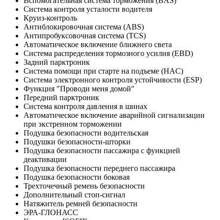
Вспомогательная система торможения (BAS)
Система контроля усталости водителя
Круиз-контроль
Антиблокировочная система (ABS)
Антипробуксовочная система (TCS)
Автоматическое включение ближнего света
Система распределения тормозного усилия (EBD)
Задний парктроник
Система помощи при старте на подъеме (HAC)
Система электронного контроля устойчивости (ESP)
Функция "Проводи меня домой"
Передний парктроник
Система контроля давления в шинах
Автоматическое включение аварийной сигнализации
при экстренном торможении
Подушка безопасности водительская
Подушки безопасности-шторки
Подушка безопасности пассажира с функцией
деактивации
Подушка безопасности переднего пассажира
Подушка безопасности боковая
Трехточечный ремень безопасности
Дополнительный стоп-сигнал
Натяжитель ремней безопасности
ЭРА-ГЛОНАСС