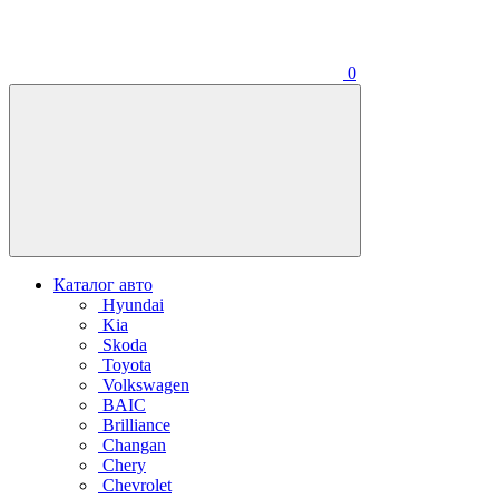
0
Каталог авто
Hyundai
Kia
Skoda
Toyota
Volkswagen
BAIC
Brilliance
Changan
Chery
Chevrolet