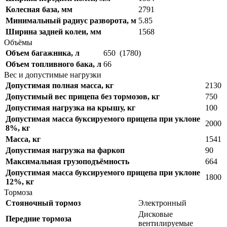
Колесная база, мм
2791
Минимальный радиус разворота, м
5.85
Ширина задней колеи, мм
1568
Объёмы
Объем багажника, л
650 (1780)
Объем топливного бака, л
66
Вес и допустимые нагрузки
Допустимая полная масса, кг
2130
Допустимый вес прицепа без тормозов, кг
750
Допустимая нагрузка на крышу, кг
100
Допустимая масса буксируемого прицепа при уклоне
2000
8%, кг
Масса, кг
1541
Допустимая нагрузка на фаркоп
90
Максимальная грузоподъёмность
664
Допустимая масса буксируемого прицепа при уклоне
1800
12%, кг
Тормоза
Стояночный тормоз
Электронный
Дисковые
Передние тормоза
вентилируемые