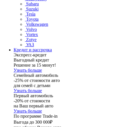
Subaru
Suzuki
Tesla
Toyota
Volkswagen
Volvo
Vortex
Zotye
УАЗ
Кредит и рассрочка
Экспресс-кредит
Выгодный кредит
Решение за 15 минут!
Узнать больше
Семейный автомобиль
-25% от стоимости авто
для семей с детьми
Узнать больше
Первый автомобиль
-20% от стоимости
на Ваш первый авто
Узнать больше
По программе Trade-in
Выгода до 300 000₽