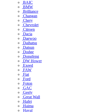
BAIC
BMW
Brilliance
Changan
Chery
Chevrolet
Citroen
Dacia
Daewoo
Daihatsu
Datsun
Dodge
Dongfeng
DW Hower
Exeed
FAW
Fiat
Ford
Foton
GAC
Geely
Great Wall
Hafei
Haima
Haval