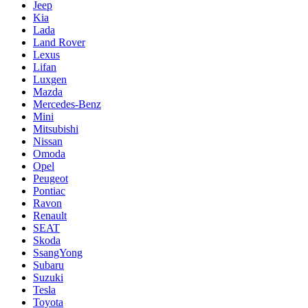
Jeep
Kia
Lada
Land Rover
Lexus
Lifan
Luxgen
Mazda
Mercedes-Benz
Mini
Mitsubishi
Nissan
Omoda
Opel
Peugeot
Pontiac
Ravon
Renault
SEAT
Skoda
SsangYong
Subaru
Suzuki
Tesla
Toyota