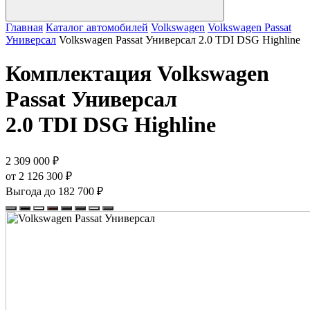
Главная
Каталог автомобилей
Volkswagen
Volkswagen Passat
Универсал
Volkswagen Passat Универсал 2.0 TDI DSG Highline
Комплектация
Volkswagen
Passat Универсал
2.0 TDI DSG Highline
2 309 000 ₽
от 2 126 300 ₽
Выгода до 182 700 ₽