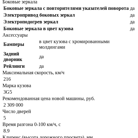
Боковые зеркала
Боковые зеркала с повторителями указателей поворота
да
Электропривод боковых зеркал
да
Электроподогрев зеркал
да
Боковые зеркала в цвет кузова
да
Аксессуары
в цвет кузова с хромированными
Бамперы
молдингами
Задний
да
дворник
Рейлинги
да
Максимальная скорость, км/ч
216
Марка кузова
3G5
Рекомендованная цена новой машины, руб.
2 309 000
Число дверей
5
Время разгона 0-100 км/ч, с
8.9
Клиренс (высота дорожного просвета), мм