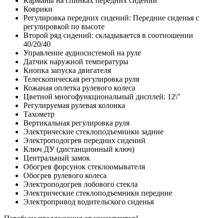
Карманы на спинках передних сидений
Коврики
Регулировка передних сидений: Передние сиденья с
регулировкой по высоте
Второй ряд сидений: складывается в соотношении
40/20/40
Управление аудиосистемой на руле
Датчик наружной температуры
Кнопка запуска двигателя
Телескопическая регулировка руля
Кожаная оплетка рулевого колеса
Цветной многофункциональный дисплей: 12\"
Регулируемая рулевая колонка
Тахометр
Вертикальная регулировка руля
Электрические стеклоподъемники задние
Электроподогрев передних сидений
Ключ ДУ (дистанционный ключ)
Центральный замок
Обогрев форсунок стеклоомывателя
Обогрев рулевого колеса
Электроподогрев лобового стекла
Электрические стеклоподъемники передние
Электропривод водительского сиденья