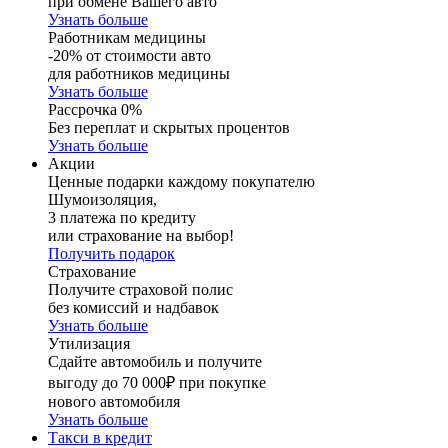
при обмене Вашего авто
Узнать больше
Работникам медицины
-20% от стоимости авто
для работников медицины
Узнать больше
Рассрочка 0%
Без переплат и скрытых процентов
Узнать больше
Акции
Ценные подарки каждому покупателю
Шумоизоляция,
3 платежа по кредиту
или страхование на выбор!
Получить подарок
Страхование
Получите страховой полис
без комиссий и надбавок
Узнать больше
Утилизация
Сдайте автомобиль и получите
выгоду до 70 000₽ при покупке
нового автомобиля
Узнать больше
Такси в кредит