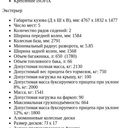
Крепление ISOFIX
Экстерьер
Габариты кузова (Д x Ш x В), мм: 4767 x 1832 x 1477
Число мест: 5
Количество рядов сидений: 2
Ширина передней колеи, мм: 1584
Колесная база, мм: 2791
Минимальный радиус разворота, м: 5.85
Ширина задней колеи, мм: 1568
Объем багажника, л: 650 (1780)
Объем топливного бака, л: 66
Допустимая полная масса, кг: 2130
Допустимый вес прицепа без тормозов, кг: 750
Допустимая нагрузка на крышу, кг: 100
Допустимая масса буксируемого прицепа при уклоне
8%, кг: 2000
Масса, кг: 1541
Допустимая нагрузка на фаркоп: 90
Максимальная грузоподъёмность: 664
Допустимая масса буксируемого прицепа при уклоне
12%, кг: 1800
Алюминиевые колесные диски
Размер дисков: 7J x 17