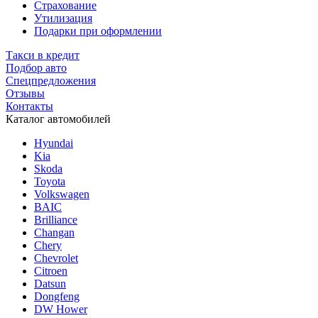
Страхование
Утилизация
Подарки при оформлении
Такси в кредит
Подбор авто
Спецпредложения
Отзывы
Контакты
Каталог автомобилей
Hyundai
Kia
Skoda
Toyota
Volkswagen
BAIC
Brilliance
Changan
Chery
Chevrolet
Citroen
Datsun
Dongfeng
DW Hower