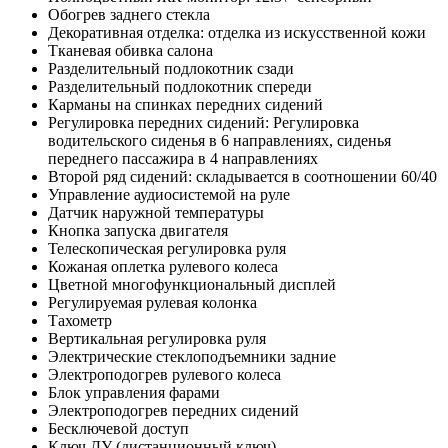
Обогрев заднего стекла
Декоративная отделка: отделка из искусственной кожи
Тканевая обивка салона
Разделительный подлокотник сзади
Разделительный подлокотник спереди
Карманы на спинках передних сидений
Регулировка передних сидений: Регулировка
водительского сиденья в 6 направлениях, сиденья
переднего пассажира в 4 направлениях
Второй ряд сидений: складывается в соотношении 60/40
Управление аудиосистемой на руле
Датчик наружной температуры
Кнопка запуска двигателя
Телескопическая регулировка руля
Кожаная оплетка рулевого колеса
Цветной многофункциональный дисплей
Регулируемая рулевая колонка
Тахометр
Вертикальная регулировка руля
Электрические стеклоподъемники задние
Электроподогрев рулевого колеса
Блок управления фарами
Электроподогрев передних сидений
Бесключевой доступ
Ключ ДУ (дистанционный ключ)