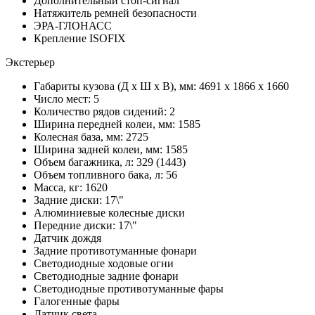
Дополнительный стоп-сигнал
Натяжитель ремней безопасности
ЭРА-ГЛОНАСС
Крепление ISOFIX
Экстерьер
Габариты кузова (Д x Ш x В), мм: 4691 x 1866 x 1660
Число мест: 5
Количество рядов сидений: 2
Ширина передней колеи, мм: 1585
Колесная база, мм: 2725
Ширина задней колеи, мм: 1585
Объем багажника, л: 329 (1443)
Объем топливного бака, л: 56
Масса, кг: 1620
Задние диски: 17\"
Алюминиевые колесные диски
Передние диски: 17\"
Датчик дождя
Задние противотуманные фонари
Светодиодные ходовые огни
Cветодиодные задние фонари
Светодиодные противотуманные фары
Галогенные фары
Датчик света