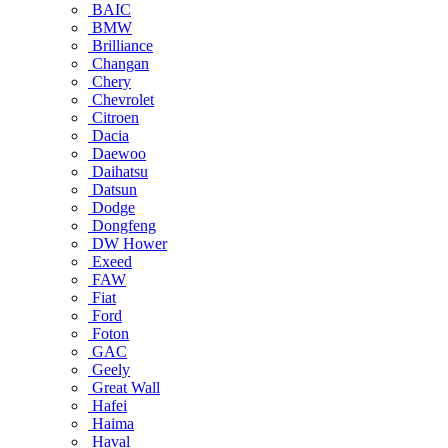
BAIC
BMW
Brilliance
Changan
Chery
Chevrolet
Citroen
Dacia
Daewoo
Daihatsu
Datsun
Dodge
Dongfeng
DW Hower
Exeed
FAW
Fiat
Ford
Foton
GAC
Geely
Great Wall
Hafei
Haima
Haval