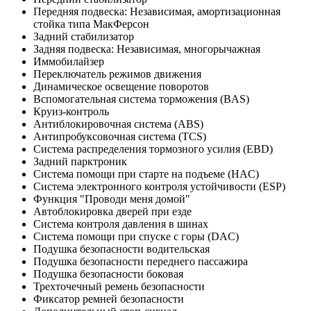
Передняя подвеска: Независимая, амортизационная
стойка типа МакФерсон
Задний стабилизатор
Задняя подвеска: Независимая, многорычажная
Иммобилайзер
Переключатель режимов движения
Динамическое освещение поворотов
Вспомогательная система торможения (BAS)
Круиз-контроль
Антиблокировочная система (ABS)
Антипробуксовочная система (TCS)
Система распределения тормозного усилия (EBD)
Задний парктроник
Система помощи при старте на подъеме (HAC)
Система электронного контроля устойчивости (ESP)
Функция "Проводи меня домой"
Автоблокировка дверей при езде
Система контроля давления в шинах
Система помощи при спуске с горы (DAC)
Подушка безопасности водительская
Подушка безопасности переднего пассажира
Подушка безопасности боковая
Трехточечный ремень безопасности
Фиксатор ремней безопасности