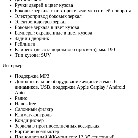
Ручки дверей в цвет кузова
Боковые зеркала с повторителями указателей поворота
Электропривод боковых зеркал
Электроподогрев зеркал
Боковые зеркала в цвет кузова
Бамперы: окрашенные в цвет кузова
Задний дворник
Рейлинги
Клиренс (высота дорожного просвета), мм: 190
Тип кузова: SUV
Интерьер
Поддержка MP3
Дополнительное оборудование аудиосистемы: 6
динамиков, USB, поддержка Apple Carplay / Android
Auto
Радио
Hands free
Салонный фильтр
Климат-контроль
Кондиционер
Зеркала в противосолнечных козырьках
Бортовой компьютер
Полноцветный ЖК-монитор: 12.3\" сенсорный