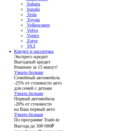
Subaru
Suzuki
Tesla
Toyota
Volkswagen
Volvo
Vortex
Zotye
УАЗ
Кредит и рассрочка
Экспресс-кредит
Выгодный кредит
Решение за 15 минут!
Узнать больше
Семейный автомобиль
-25% от стоимости авто
для семей с детьми
Узнать больше
Первый автомобиль
-20% от стоимости
на Ваш первый авто
Узнать больше
По программе Trade-in
Выгода до 300 000₽