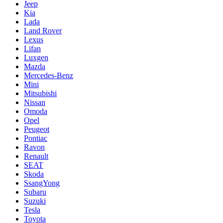
Jeep
Kia
Lada
Land Rover
Lexus
Lifan
Luxgen
Mazda
Mercedes-Benz
Mini
Mitsubishi
Nissan
Omoda
Opel
Peugeot
Pontiac
Ravon
Renault
SEAT
Skoda
SsangYong
Subaru
Suzuki
Tesla
Toyota