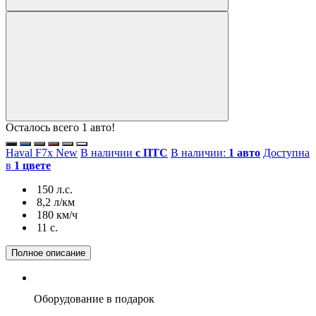
Осталось всего 1 авто!
Haval F7x New
В наличии
с ПТС
В наличии:
1 авто
Доступна
в
1 цвете
150 л.с.
8,2 л/км
180 км/ч
11 c.
Полное описание
Оборудование
в подарок