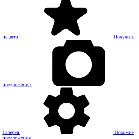
на авто
Получить
предложение
Галерея
Похожие
предложения