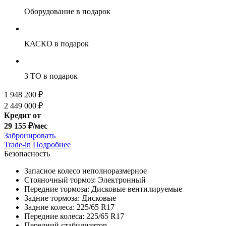
Оборудование
в подарок
КАСКО
в подарок
3 ТО
в подарок
1 948 200 ₽
2 449 000 ₽
Кредит от
29 155 ₽/мес
Забронировать
Trade-in
Подробнее
Безопасность
Запасное колесо неполноразмерное
Стояночный тормоз: Электронный
Передние тормоза: Дисковые вентилируемые
Задние тормоза: Дисковые
Задние колеса: 225/65 R17
Передние колеса: 225/65 R17
Передний стабилизатор