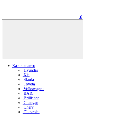
0
Каталог авто
Hyundai
Kia
Skoda
Toyota
Volkswagen
BAIC
Brilliance
Changan
Chery
Chevrolet