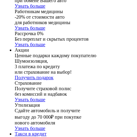
при обмене Вашего авто
Узнать больше
Работникам медицины
-20% от стоимости авто
для работников медицины
Узнать больше
Рассрочка 0%
Без переплат и скрытых процентов
Узнать больше
Акции
Ценные подарки каждому покупателю
Шумоизоляция,
3 платежа по кредиту
или страхование на выбор!
Получить подарок
Страхование
Получите страховой полис
без комиссий и надбавок
Узнать больше
Утилизация
Сдайте автомобиль и получите
выгоду до 70 000₽ при покупке
нового автомобиля
Узнать больше
Такси в кредит