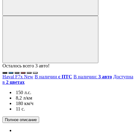
Осталось всего 3 авто!
Haval F7x New
В наличии
с ПТС
В наличии:
3 авто
Доступна
в
2 цветах
150 л.с.
8,2 л/км
180 км/ч
11 c.
Полное описание