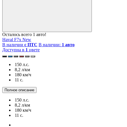
Осталось всего 1 авто!
Haval F7x New
В наличии
с ПТС
В наличии:
1 авто
Доступна в
1
цвете
150 л.с.
8,2 л/км
180 км/ч
11 c.
Полное описание
150 л.с.
8,2 л/км
180 км/ч
11 c.