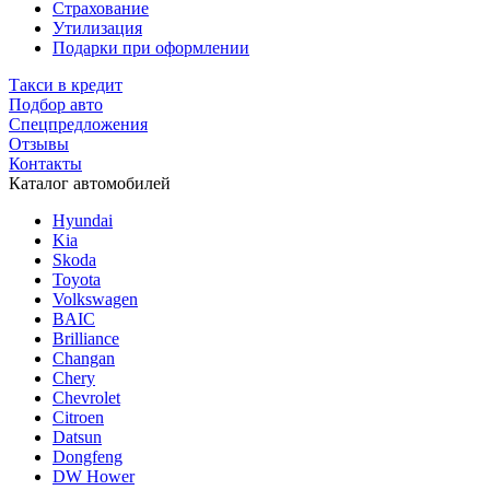
Страхование
Утилизация
Подарки при оформлении
Такси в кредит
Подбор авто
Спецпредложения
Отзывы
Контакты
Каталог автомобилей
Hyundai
Kia
Skoda
Toyota
Volkswagen
BAIC
Brilliance
Changan
Chery
Chevrolet
Citroen
Datsun
Dongfeng
DW Hower