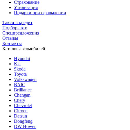
Страхование
Утилизация
Подарки при оформлении
Такси в кредит
Подбор авто
Спецпредложения
Отзывы
Контакты
Каталог автомобилей
Hyundai
Kia
Skoda
Toyota
Volkswagen
BAIC
Brilliance
Changan
Chery
Chevrolet
Citroen
Datsun
Dongfeng
DW Hower