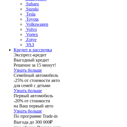
Subaru
Suzuki
Tesla
Toyota
Volkswagen
Volvo
Vortex
Zotye
УАЗ
Кредит и рассрочка
Экспресс-кредит
Выгодный кредит
Решение за 15 минут!
Узнать больше
Семейный автомобиль
-25% от стоимости авто
для семей с детьми
Узнать больше
Первый автомобиль
-20% от стоимости
на Ваш первый авто
Узнать больше
По программе Trade-in
Выгода до 300 000₽