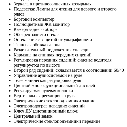
Зеркала в противосолнечных козырьках
Подсветка: Лампы для чтения для первого и второго
рядов
Бортовой компьютер
Полноцветный ЖК-монитор
Камера заднего обзора
Обогрев заднего стекла
Остекление с защитой от ультрафиолета
Тканевая обивка салона
Разделительный подлокотник спереди
Карманы на спинках передних сидений
Регулировка передних сидений: сиденье водителя
регулируется по высоте
Второй ряд сидений: складывается в соотношении 60/40
Управление аудиосистемой на руле
Телескопическая регулировка руля
Цветной многофункциональный дисплей
Регулируемая рулевая колонка
Вертикальная регулировка руля
Электрические стеклоподъемники задние
Электроподогрев передних сидений
Ключ ДУ (дистанционный ключ)
Центральный замок
Электрические стеклоподъемники передние