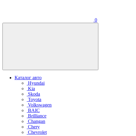
0
Каталог авто
Hyundai
Kia
Skoda
Toyota
Volkswagen
BAIC
Brilliance
Changan
Chery
Chevrolet