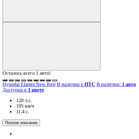
Осталось всего 1 авто!
Hyundai Elantra New Rest
В наличии
с ПТС
В наличии:
1 авто
Доступна в
1 цвете
128 л.с.
195 км/ч
11.4 c.
Полное описание