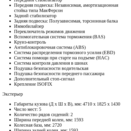
Передняя подвеска: Независимая, амортизационная
стойка типа МакФерсон
Задний стабилизатор
Задняя подвеска: Полузависимая, торсионная балка
Иммобилайзер
Переключатель режимов движения
Вспомогательная система торможения (BAS)
Круиз-контроль
Антиблокировочная система (ABS)
Система распределения тормозного усилия (EBD)
Система помощи при старте на подъеме (HAC)
Система контроля давления в шинах
Подушка безопасности водительская
Подушка безопасности переднего пассажира
Дополнительный стоп-сигнал
Крепление ISOFIX
Экстерьер
Габариты кузова (Д x Ш x В), мм: 4710 x 1825 x 1430
Число мест: 5
Количество рядов сидений: 2
Ширина передней колеи, мм: 1593
Колесная база, мм: 2720
Ширина задней колеи, мм: 1593