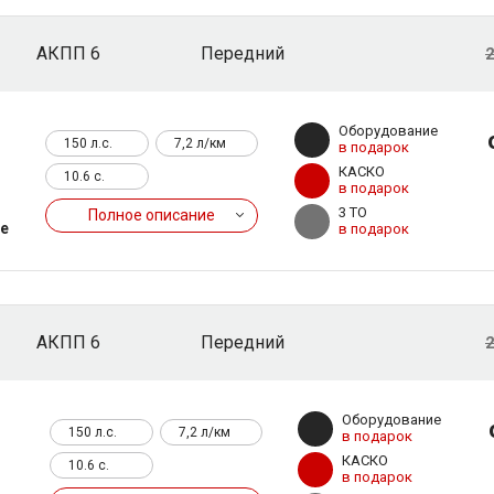
АКПП 6
Передний
2
Оборудование
150 л.с.
7,2 л/км
в подарок
КАСКО
10.6 c.
в подарок
3 ТО
Полное описание
те
в подарок
АКПП 6
Передний
2
Оборудование
150 л.с.
7,2 л/км
в подарок
КАСКО
10.6 c.
в подарок