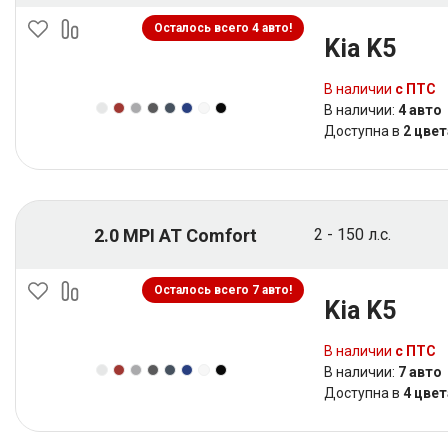
Осталось всего 4 авто!
Kia K5
В наличии
с ПТС
В наличии:
4 авто
Доступна в
2 цвет
2.0 MPI AT Comfort
2 - 150 л.с.
Осталось всего 7 авто!
Kia K5
В наличии
с ПТС
В наличии:
7 авто
Доступна в
4 цвет