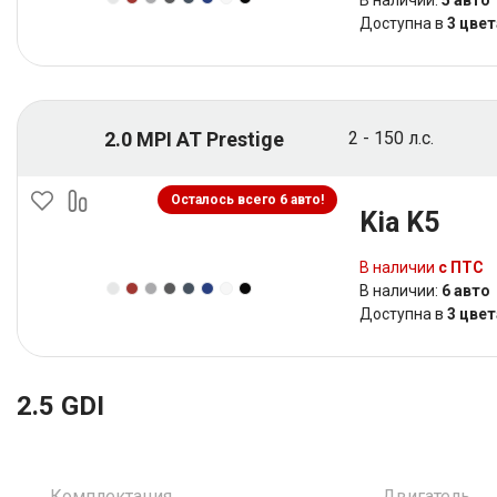
В наличии:
5 авто
Доступна в
3 цвет
2.0 MPI AT Prestige
2 - 150 л.с.
Осталось всего 6 авто!
Kia K5
В наличии
с ПТС
В наличии:
6 авто
Доступна в
3 цвет
2.5 GDI
Комплектация
Двигатель