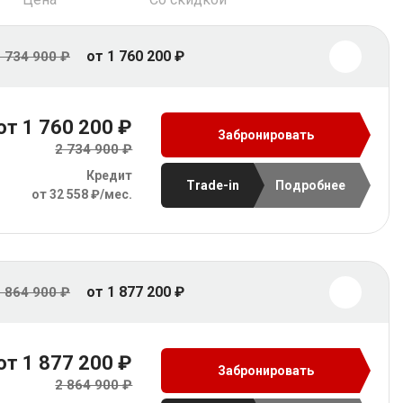
от 1 760 200 ₽
 734 900 ₽
от 1 760 200 ₽
Забронировать
2 734 900 ₽
Кредит
Trade-in
Подробнее
от 32 558 ₽/мес.
от 1 877 200 ₽
 864 900 ₽
от 1 877 200 ₽
Забронировать
2 864 900 ₽