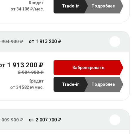
Кредит
Trade-in
Подробнее
от 34 106 ₽/мес.
от 1 913 200 ₽
 904 900 ₽
от 1 913 200 ₽
Забронировать
2 904 900 ₽
Кредит
Trade-in
Подробнее
от 34 582 ₽/мес.
от 2 007 700 ₽
 009 900 ₽