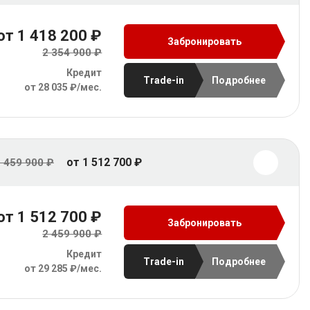
от 1 418 200 ₽
Забронировать
2 354 900 ₽
Кредит
Trade-in
Подробнее
от 28 035 ₽/мес.
от 1 512 700 ₽
 459 900 ₽
от 1 512 700 ₽
Забронировать
2 459 900 ₽
Кредит
Trade-in
Подробнее
от 29 285 ₽/мес.