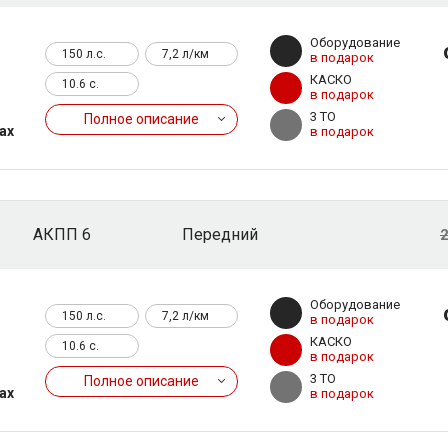
Оборудование
150 л.с.
7,2 л/км
в подарок
КАСКО
10.6 c.
в подарок
3 ТО
Полное описание
ах
в подарок
АКПП 6
Передний
2
Оборудование
150 л.с.
7,2 л/км
в подарок
КАСКО
10.6 c.
в подарок
3 ТО
Полное описание
ах
в подарок