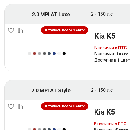
2.0 MPI AT Luxe
2 - 150 л.с.
Осталось всего 1 авто!
Kia K5
В наличии
с ПТС
В наличии:
1 авто
Доступна в
1 цве
2.0 MPI AT Style
2 - 150 л.с.
Осталось всего 5 авто!
Kia K5
В наличии
с ПТС