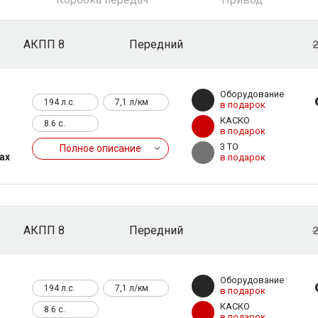
АКПП 8
Передний
2
Оборудование
194 л.с.
7,1 л/км
в подарок
КАСКО
8.6 c.
в подарок
3 ТО
Полное описание
ах
в подарок
АКПП 8
Передний
2
Оборудование
194 л.с.
7,1 л/км
в подарок
КАСКО
8.6 c.
в подарок