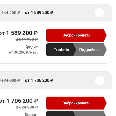
от 1 589 200 ₽
 544 900 ₽
от 1 589 200 ₽
Забронировать
2 544 900 ₽
Кредит
Trade-in
Подробнее
от 30 296 ₽/мес.
от 1 706 200 ₽
 674 900 ₽
от 1 706 200 ₽
Забронировать
2 674 900 ₽
Кредит