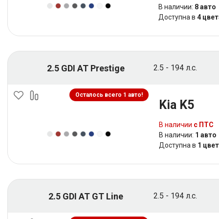
В наличии:
8 авто
Доступна в
4 цвет
2.5 GDI AT Prestige
2.5 - 194 л.с.
Осталось всего 1 авто!
Kia K5
В наличии
с ПТС
В наличии:
1 авто
Доступна в
1 цве
2.5 GDI AT GT Line
2.5 - 194 л.с.