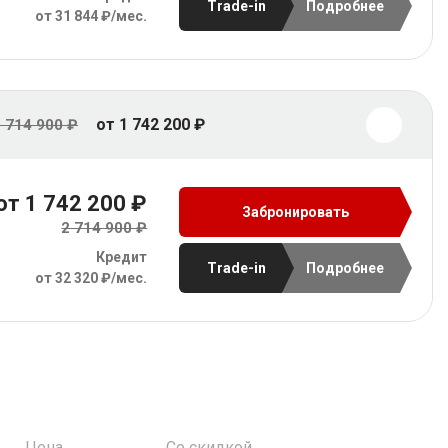
Trade-in
Подробнее
от 31 844 ₽/мес.
от 1 742 200 ₽
 714 900 ₽
от 1 742 200 ₽
Забронировать
2 714 900 ₽
Кредит
Trade-in
Подробнее
от 32 320 ₽/мес.
Цена
Со скидкой