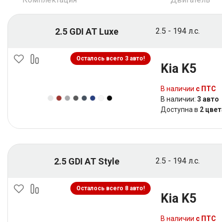
2.5 GDI AT Luxe
2.5 - 194 л.с.
Осталось всего 3 авто!
Kia K5
В наличии
с ПТС
В наличии:
3 авто
Доступна в
2 цвет
2.5 GDI AT Style
2.5 - 194 л.с.
Осталось всего 8 авто!
Kia K5
В наличии
с ПТС