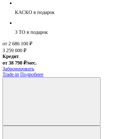
КАСКО
в подарок
3 ТО
в подарок
от 2 686 100 ₽
3 259 000 ₽
Кредит
от 38 798 ₽/мес.
Забронировать
Trade-in
Подробнее