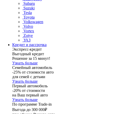
Subaru
Suzuki
Tesla
Toyota
Volkswagen
Volvo
Vortex
Zotye
УАЗ
Кредит и рассрочка
Экспресс-кредит
Выгодный кредит
Решение за 15 минут!
Узнать больше
Семейный автомобиль
-25% от стоимости авто
для семей с детьми
Узнать больше
Первый автомобиль
-20% от стоимости
на Ваш первый авто
Узнать больше
По программе Trade-in
Выгода до 300 000₽