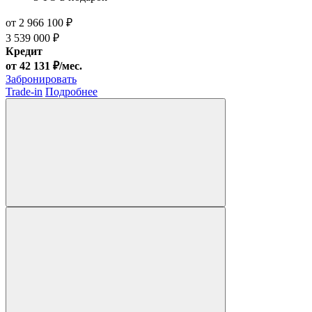
от 2 966 100 ₽
3 539 000 ₽
Кредит
от 42 131 ₽/мес.
Забронировать
Trade-in
Подробнее