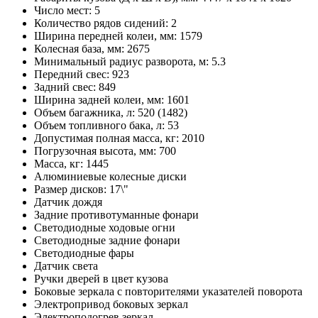
Число мест: 5
Количество рядов сидений: 2
Ширина передней колеи, мм: 1579
Колесная база, мм: 2675
Минимальный радиус разворота, м: 5.3
Передний свес: 923
Задний свес: 849
Ширина задней колеи, мм: 1601
Объем багажника, л: 520 (1482)
Объем топливного бака, л: 53
Допустимая полная масса, кг: 2010
Погрузочная высота, мм: 700
Масса, кг: 1445
Алюминиевые колесные диски
Размер дисков: 17\"
Датчик дождя
Задние противотуманные фонари
Светодиодные ходовые огни
Cветодиодные задние фонари
Светодиодные фары
Датчик света
Ручки дверей в цвет кузова
Боковые зеркала с повторителями указателей поворота
Электропривод боковых зеркал
Электроподогрев зеркал