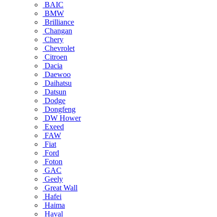
BAIC
BMW
Brilliance
Changan
Chery
Chevrolet
Citroen
Dacia
Daewoo
Daihatsu
Datsun
Dodge
Dongfeng
DW Hower
Exeed
FAW
Fiat
Ford
Foton
GAC
Geely
Great Wall
Hafei
Haima
Haval