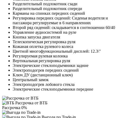
Разделительный подлокотник сзади
Разделительный подлокотник спереди
Карманы на спинках передних сидений
Регулировка передних сидений: Сиденья водителя и
пассажира регулируемые в 6 направлениях
Второй ряд сидений: складывается в соотношении 60/40
Управление аудиосистемой на руле
Кнопка запуска двигателя
Телескопическая регулировка руля
Кожаная оплетка рулевого колеса
Цветной многофункциональный дисплей: 12.3\"
Регулируемая рулевая колонка
Вертикальная регулировка руля
Электрические стеклоподъемники задние
Электроподогрев передних сидений
Ключ ДУ (дистанционный ключ)
Центральный замок
Электроподогрев лобового стекла
Электрические стеклоподъемники передние
Рассрочка от ВТБ
Рассрочка 0%
Выгода по Trade-in