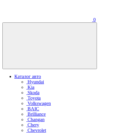
0
Каталог авто
Hyundai
Kia
Skoda
Toyota
Volkswagen
BAIC
Brilliance
Changan
Chery
Chevrolet