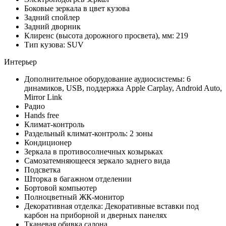
Боковые зеркала в цвет кузова
Задний спойлер
Задний дворник
Клиренс (высота дорожного просвета), мм: 219
Тип кузова: SUV
Интерьер
Дополнительное оборудование аудиосистемы: 6
динамиков, USB, поддержка Apple Carplay, Android Auto,
Mirror Link
Радио
Hands free
Климат-контроль
Раздельный климат-контроль: 2 зоны
Кондиционер
Зеркала в противосолнечных козырьках
Самозатемняющееся зеркало заднего вида
Подсветка
Шторка в багажном отделении
Бортовой компьютер
Полноцветный ЖК-монитор
Декоративная отделка: Декоративные вставки под
карбон на приборной и дверных панелях
Тканевая обивка салона