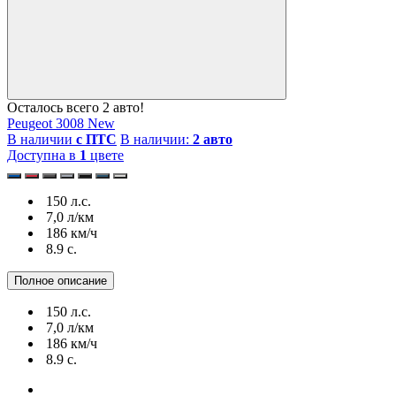
Осталось всего 2 авто!
Peugeot 3008 New
В наличии
с ПТС
В наличии:
2 авто
Доступна в
1
цвете
150 л.с.
7,0 л/км
186 км/ч
8.9 c.
Полное описание
150 л.с.
7,0 л/км
186 км/ч
8.9 c.