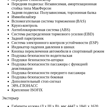
Передняя подвеска: Независимая, амортизационная
стойка типа МакФерсон
Задняя подвеска: Полузависимая, торсионная балка
Иммобилайзер
Вспомогательная система торможения (BAS)
Круиз-контроль
Антиблокировочная система (ABS)
Система распределения тормозного усилия (EBD)
Задний парктроник
Система электронного контроля устойчивости (ESP)
Индикатор падения давления в шинах
Кнопка переключения автомобиля в спортивный режим
Подушка безопасности водительская
Подушки безопасности-шторки
Подушка безопасности пассажира с функцией
деактивации
Подушка безопасности переднего пассажира
Подушка безопасности боковая
Дополнительный стоп-сигнал
ЭРА-ГЛОНАСС
Крепление ISOFIX
Экстерьер
Габариты кузова (Д x Ш x В), мм: 4447 x 1841 x 1620