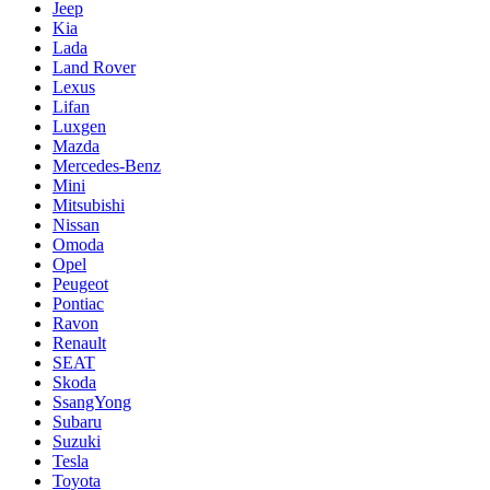
Jeep
Kia
Lada
Land Rover
Lexus
Lifan
Luxgen
Mazda
Mercedes-Benz
Mini
Mitsubishi
Nissan
Omoda
Opel
Peugeot
Pontiac
Ravon
Renault
SEAT
Skoda
SsangYong
Subaru
Suzuki
Tesla
Toyota