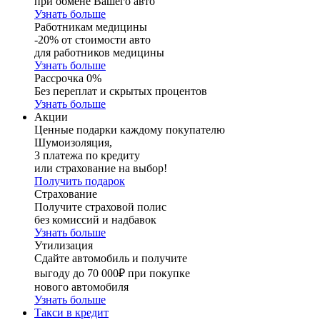
при обмене Вашего авто
Узнать больше
Работникам медицины
-20% от стоимости авто
для работников медицины
Узнать больше
Рассрочка 0%
Без переплат и скрытых процентов
Узнать больше
Акции
Ценные подарки каждому покупателю
Шумоизоляция,
3 платежа по кредиту
или страхование на выбор!
Получить подарок
Страхование
Получите страховой полис
без комиссий и надбавок
Узнать больше
Утилизация
Сдайте автомобиль и получите
выгоду до 70 000₽ при покупке
нового автомобиля
Узнать больше
Такси в кредит