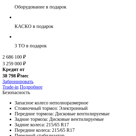
Оборудование
в подарок
КАСКО
в подарок
3 ТО
в подарок
2 686 100 ₽
3 259 000 ₽
Кредит от
38 798 ₽/мес
Забронировать
Trade-in
Подробнее
Безопасность
Запасное колесо неполноразмерное
Стояночный тормоз: Электронный
Передние тормоза: Дисковые вентилируемые
Задние тормоза: Дисковые вентилируемые
Задние колеса: 215/65 R17
Передние колеса: 215/65 R17
Передний стабилизатор