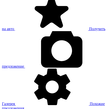
на авто
Получить
предложение
Галерея
Похожие
предложения