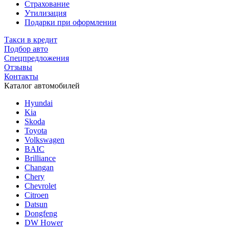
Страхование
Утилизация
Подарки при оформлении
Такси в кредит
Подбор авто
Спецпредложения
Отзывы
Контакты
Каталог автомобилей
Hyundai
Kia
Skoda
Toyota
Volkswagen
BAIC
Brilliance
Changan
Chery
Chevrolet
Citroen
Datsun
Dongfeng
DW Hower