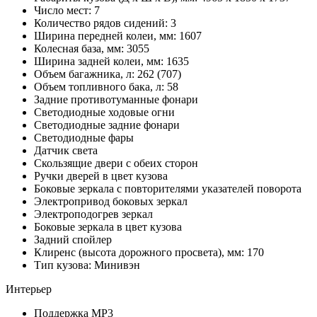
Число мест: 7
Количество рядов сидений: 3
Ширина передней колеи, мм: 1607
Колесная база, мм: 3055
Ширина задней колеи, мм: 1635
Объем багажника, л: 262 (707)
Объем топливного бака, л: 58
Задние противотуманные фонари
Светодиодные ходовые огни
Cветодиодные задние фонари
Светодиодные фары
Датчик света
Скользящие двери с обеих сторон
Ручки дверей в цвет кузова
Боковые зеркала с повторителями указателей поворота
Электропривод боковых зеркал
Электроподогрев зеркал
Боковые зеркала в цвет кузова
Задний спойлер
Клиренс (высота дорожного просвета), мм: 170
Тип кузова: Минивэн
Интерьер
Поддержка MP3