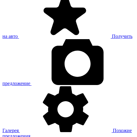
на авто
Получить
предложение
Галерея
Похожие
предложения