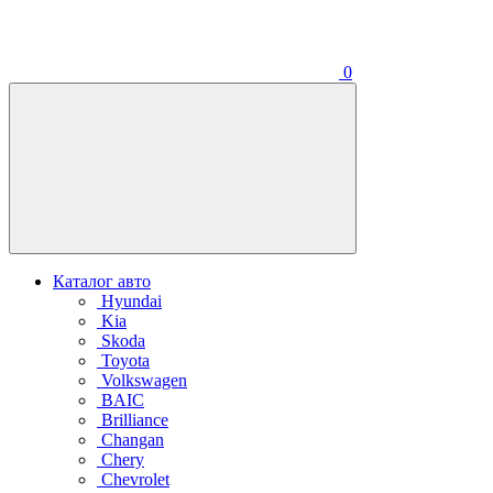
0
Каталог авто
Hyundai
Kia
Skoda
Toyota
Volkswagen
BAIC
Brilliance
Changan
Chery
Chevrolet