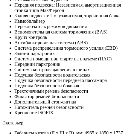
Передняя подвеска: Независимая, амортизационная
стойка типа МакФерсон
Задняя подвеска: Полузависимая, торсионная балка
Иммобилайзер
Переключатель режимов движения
Вспомогательная система торможения (BAS)
Круиз-контроль
Антиблокировочная система (ABS)
Система распределения тормозного усилия (EBD)
Задний парктроник
Система помощи при старте на подъеме (HAC)
Передний парктроник
Система контроля давления в шинах
Подушка безопасности водительская
Подушка безопасности переднего пассажира
Подушка безопасности боковая
Трехточечный ремень безопасности
Фиксатор ремней безопасности
Дополнительный стоп-сигнал
Натяжитель ремней безопасности
Крепление ISOFIX
Экстерьер
Габариты кузова (Д x Ш x В), мм: 4965 x 1850 x 1737