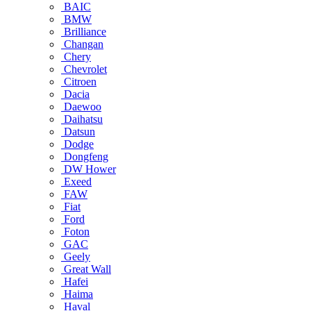
BAIC
BMW
Brilliance
Changan
Chery
Chevrolet
Citroen
Dacia
Daewoo
Daihatsu
Datsun
Dodge
Dongfeng
DW Hower
Exeed
FAW
Fiat
Ford
Foton
GAC
Geely
Great Wall
Hafei
Haima
Haval