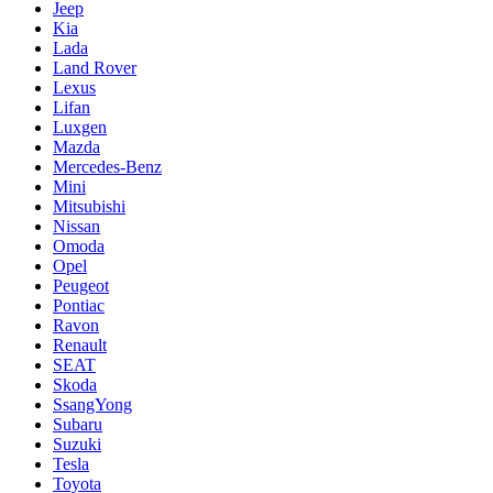
Jeep
Kia
Lada
Land Rover
Lexus
Lifan
Luxgen
Mazda
Mercedes-Benz
Mini
Mitsubishi
Nissan
Omoda
Opel
Peugeot
Pontiac
Ravon
Renault
SEAT
Skoda
SsangYong
Subaru
Suzuki
Tesla
Toyota