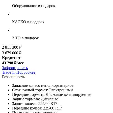
Оборудование
в подарок
КАСКО
в подарок
3 ТО
в подарок
2 811 300 ₽
3 679 000 ₽
Кредит от
43 798 ₽/мес
Забронировать
Trade-in
Подробнее
Безопасность
Запасное колесо неполноразмерное
Стояночный тормоз: Электронный
Передние тормоза: Дисковые вентилируемые
Задние тормоза: Дисковые
Задние колеса: 225/60 R17
Передние колеса: 225/60 R17
Пневматическая подвеска