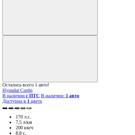
Осталось всего 1 авто!
Hyundai Custin
В наличии
с ПТС
В наличии:
1 авто
Доступна в
1
цвете
170 л.с.
7,5 л/км
200 км/ч
8.8 c.