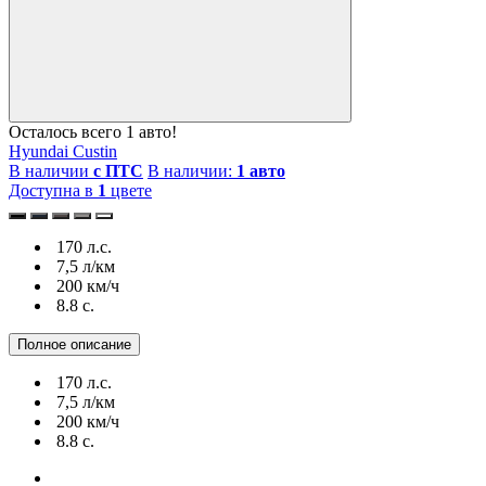
Осталось всего 1 авто!
Hyundai Custin
В наличии
с ПТС
В наличии:
1 авто
Доступна в
1
цвете
170 л.с.
7,5 л/км
200 км/ч
8.8 c.
Полное описание
170 л.с.
7,5 л/км
200 км/ч
8.8 c.