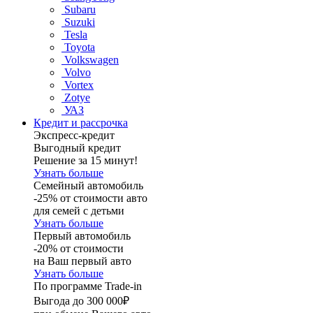
Subaru
Suzuki
Tesla
Toyota
Volkswagen
Volvo
Vortex
Zotye
УАЗ
Кредит и рассрочка
Экспресс-кредит
Выгодный кредит
Решение за 15 минут!
Узнать больше
Семейный автомобиль
-25% от стоимости авто
для семей с детьми
Узнать больше
Первый автомобиль
-20% от стоимости
на Ваш первый авто
Узнать больше
По программе Trade-in
Выгода до 300 000₽