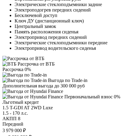
Электрические стеклоподъемники задние
Электроподогрев передних сидений
Бесключевой доступ
Ключ ДУ (дистанционный ключ)
Центральный замок
Память расположения сиденья
Электропривод передних сидений
Электрические стеклоподъемники передние
Электропривод водительского сиденья
Рассрочка от ВТБ
Рассрочка 0%
Выгода по Trade-in
Дополнительная выгода до 300 000 руб
Первоначальный взнос 0%
Льготный кредит
1.5 T-GDI AT 2WD Luxe
1.5 - 170 л.с.
АКПП 8
Передний
3 979 000 ₽