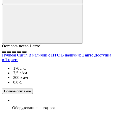
Осталось всего 1 авто!
Hyundai Custin
В наличии
с ПТС
В наличии:
1 авто
Доступна
в
1 цвете
170 л.с.
7,5 л/км
200 км/ч
8.8 c.
Полное описание
Оборудование
в подарок