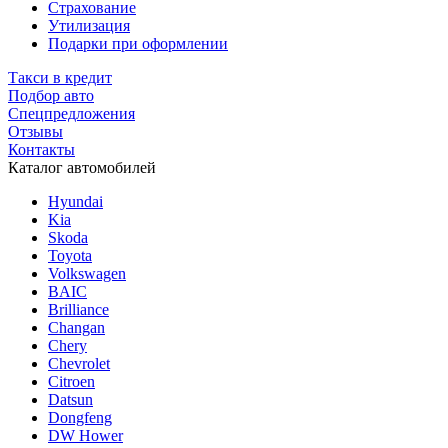
Страхование
Утилизация
Подарки при оформлении
Такси в кредит
Подбор авто
Спецпредложения
Отзывы
Контакты
Каталог автомобилей
Hyundai
Kia
Skoda
Toyota
Volkswagen
BAIC
Brilliance
Changan
Chery
Chevrolet
Citroen
Datsun
Dongfeng
DW Hower