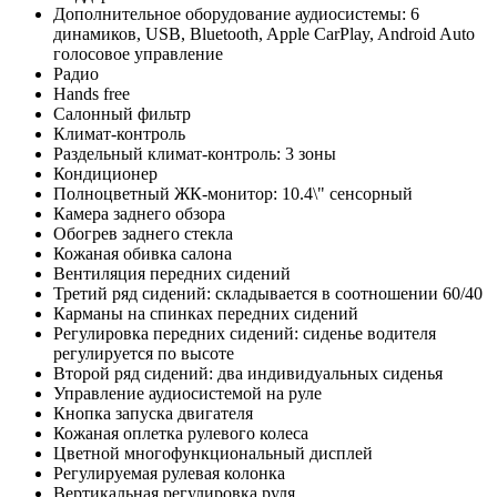
Дополнительное оборудование аудиосистемы: 6
динамиков, USB, Bluetooth, Apple CarPlay, Android Auto
голосовое управление
Радио
Hands free
Салонный фильтр
Климат-контроль
Раздельный климат-контроль: 3 зоны
Кондиционер
Полноцветный ЖК-монитор: 10.4\" сенсорный
Камера заднего обзора
Обогрев заднего стекла
Кожаная обивка салона
Вентиляция передних сидений
Третий ряд сидений: складывается в соотношении 60/40
Карманы на спинках передних сидений
Регулировка передних сидений: сиденье водителя
регулируется по высоте
Второй ряд сидений: два индивидуальных сиденья
Управление аудиосистемой на руле
Кнопка запуска двигателя
Кожаная оплетка рулевого колеса
Цветной многофункциональный дисплей
Регулируемая рулевая колонка
Вертикальная регулировка руля