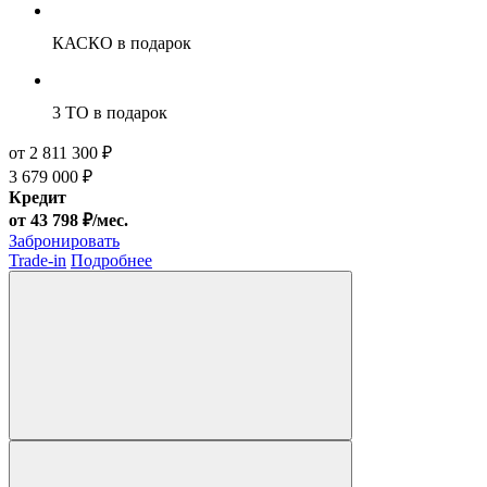
КАСКО
в подарок
3 ТО
в подарок
от 2 811 300 ₽
3 679 000 ₽
Кредит
от 43 798 ₽/мес.
Забронировать
Trade-in
Подробнее