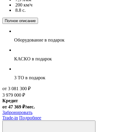
200 км/ч
8.8 c.
Полное описание
Оборудование
в подарок
КАСКО
в подарок
3 ТО
в подарок
от 3 081 300 ₽
3 979 000 ₽
Кредит
от 47 369 ₽/мес.
Забронировать
Trade-in
Подробнее