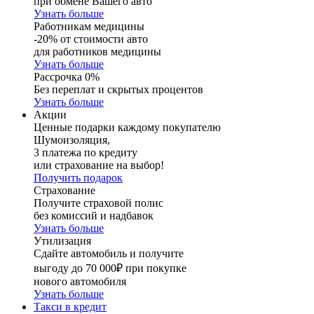
при обмене Вашего авто
Узнать больше
Работникам медицины
-20% от стоимости авто
для работников медицины
Узнать больше
Рассрочка 0%
Без переплат и скрытых процентов
Узнать больше
Акции
Ценные подарки каждому покупателю
Шумоизоляция,
3 платежа по кредиту
или страхование на выбор!
Получить подарок
Страхование
Получите страховой полис
без комиссий и надбавок
Узнать больше
Утилизация
Сдайте автомобиль и получите
выгоду до 70 000₽ при покупке
нового автомобиля
Узнать больше
Такси в кредит