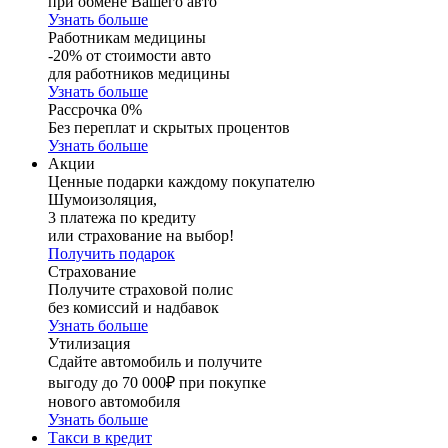
при обмене Вашего авто
Узнать больше
Работникам медицины
-20% от стоимости авто
для работников медицины
Узнать больше
Рассрочка 0%
Без переплат и скрытых процентов
Узнать больше
Акции
Ценные подарки каждому покупателю
Шумоизоляция,
3 платежа по кредиту
или страхование на выбор!
Получить подарок
Страхование
Получите страховой полис
без комиссий и надбавок
Узнать больше
Утилизация
Сдайте автомобиль и получите
выгоду до 70 000₽ при покупке
нового автомобиля
Узнать больше
Такси в кредит