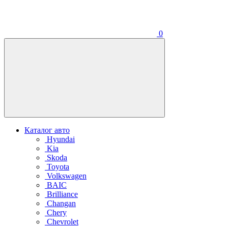
0
Каталог авто
Hyundai
Kia
Skoda
Toyota
Volkswagen
BAIC
Brilliance
Changan
Chery
Chevrolet