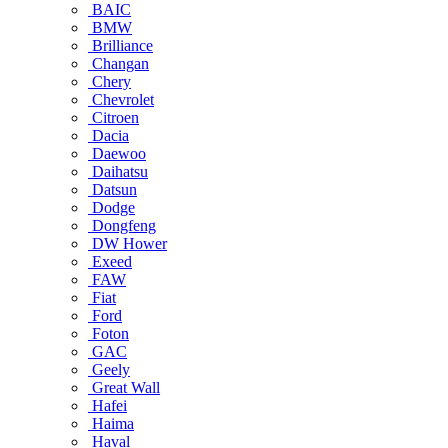
BAIC
BMW
Brilliance
Changan
Chery
Chevrolet
Citroen
Dacia
Daewoo
Daihatsu
Datsun
Dodge
Dongfeng
DW Hower
Exeed
FAW
Fiat
Ford
Foton
GAC
Geely
Great Wall
Hafei
Haima
Haval