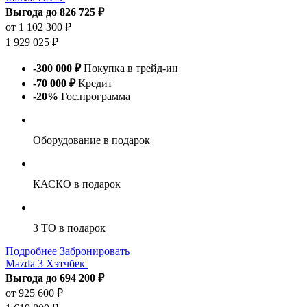
Выгода до 826 725 ₽
от 1 102 300 ₽
1 929 025 ₽
-300 000 ₽
Покупка в трейд-ин
-70 000 ₽
Кредит
-20%
Гос.программа
Оборудование
в подарок
КАСКО
в подарок
3 ТО
в подарок
Подробнее
Забронировать
Mazda 3 Хэтчбек
Выгода до 694 200 ₽
от 925 600 ₽