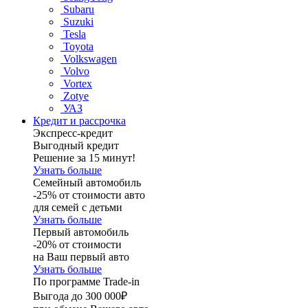
Subaru
Suzuki
Tesla
Toyota
Volkswagen
Volvo
Vortex
Zotye
УАЗ
Кредит и рассрочка
Экспресс-кредит
Выгодный кредит
Решение за 15 минут!
Узнать больше
Семейный автомобиль
-25% от стоимости авто
для семей с детьми
Узнать больше
Первый автомобиль
-20% от стоимости
на Ваш первый авто
Узнать больше
По программе Trade-in
Выгода до 300 000₽