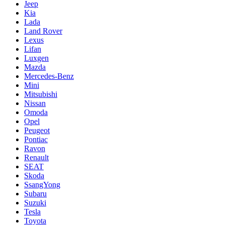
Jeep
Kia
Lada
Land Rover
Lexus
Lifan
Luxgen
Mazda
Mercedes-Benz
Mini
Mitsubishi
Nissan
Omoda
Opel
Peugeot
Pontiac
Ravon
Renault
SEAT
Skoda
SsangYong
Subaru
Suzuki
Tesla
Toyota