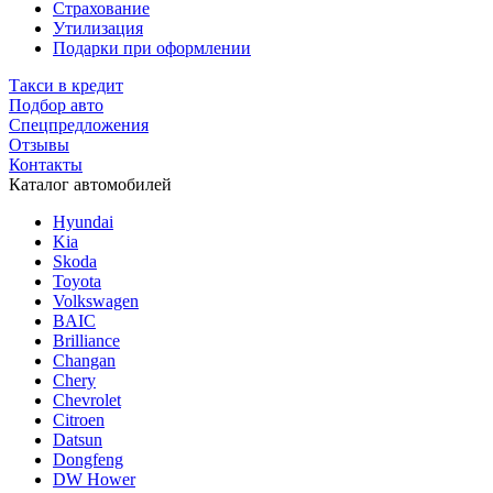
Страхование
Утилизация
Подарки при оформлении
Такси в кредит
Подбор авто
Спецпредложения
Отзывы
Контакты
Каталог автомобилей
Hyundai
Kia
Skoda
Toyota
Volkswagen
BAIC
Brilliance
Changan
Chery
Chevrolet
Citroen
Datsun
Dongfeng
DW Hower