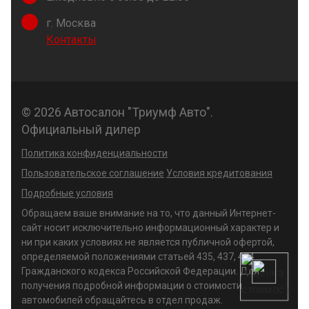
г. Москва
Контакты
© 2026 Автосалон "Триумф Авто".
Официальный дилер
Политика конфиденциальности
Пользовательское соглашение
Условия кредитования
Подробные условия
Обращаем ваше внимание на то, что данный Интернет-
сайт носит исключительно информационный характер и
ни при каких условиях не является публичной офертой,
определяемой положениями статьей 435, 437, 494
Гражданского кодекса Российской Федерации. Для
получения подробной информации о стоимости
автомобилей обращайтесь в отдел продаж.