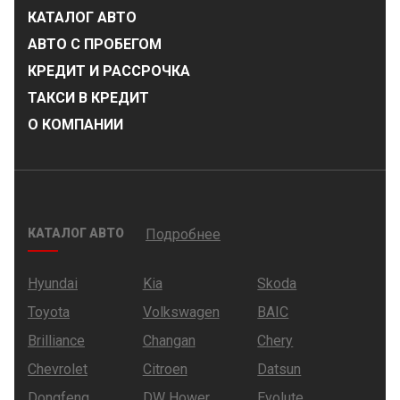
КАТАЛОГ АВТО
АВТО С ПРОБЕГОМ
КРЕДИТ И РАССРОЧКА
ТАКСИ В КРЕДИТ
О КОМПАНИИ
КАТАЛОГ АВТО
Подробнее
Hyundai
Kia
Skoda
Toyota
Volkswagen
BAIC
Brilliance
Changan
Chery
Chevrolet
Citroen
Datsun
Dongfeng
DW Hower
Evolute