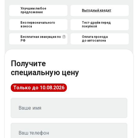
Улучшим любое
Выгодный кредит
предложение
Без первоначального
Тест-драйв перед
взноса
покупкой
?
Бесплатная эвакуация по
Оплата проезда
РФ
до автосалона
Получите
специальную цену
Только до 10.08.2026