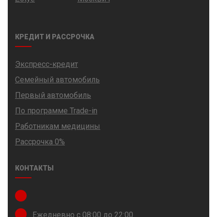
КРЕДИТ И РАССРОЧКА
Экспресс-кредит
Семейный автомобиль
Первый автомобиль
По программе Trade-in
Работникам медицины
Рассрочка 0%
КОНТАКТЫ
Ежедневно с 08:00 до 22:00