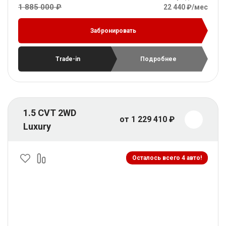
1 885 000 ₽
22 440 ₽/мес
Забронировать
Trade-in
Подробнее
1.5 CVT 2WD
от 1 229 410 ₽
Luxury
Осталось всего 4 авто!