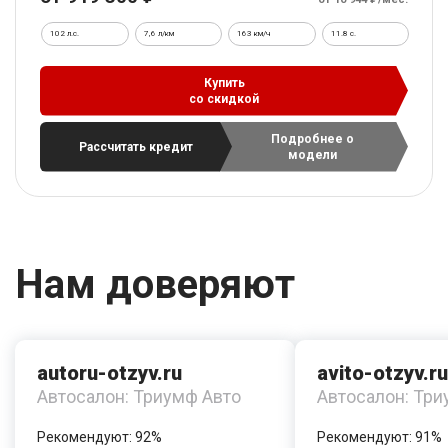
102 л.с.
7,6 л/км
163 км/ч
11.8 c.
Купить
со скидкой
Подробнее о
Рассчитать кредит
модели
Нам доверяют
autoru-otzyv.ru
avito-otzyv.ru
Автосалон: Триумф Авто
Автосалон: Три
Рекомендуют: 92%
Рекомендуют: 91%