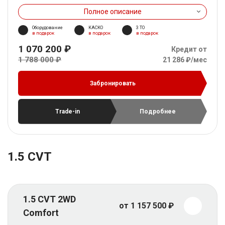
Полное описание
Оборудование
КАСКО
3 ТО
в подарок
в подарок
в подарок
1 070 200 ₽
Кредит от
1 788 000 ₽
21 286 ₽/мес
Забронировать
Trade-in
Подробнее
1.5 CVT
1.5 CVT 2WD
от 1 157 500 ₽
Comfort