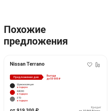
Похожие
предложения
Nissan Terrano
Выгода
Предложение дня
до 50 000 ₽
Шумоизоляция
в подарок
КАСКО
в подарок
3 ТО
в подарок
Кредит
от 919 300 ₽
от 10 944 ₽/мес.