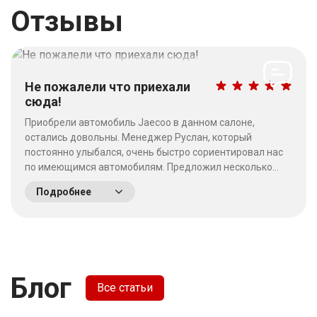
Отзывы
Не пожалели что приехали
сюда!
Приобрели автомобиль Jaecoo в данном салоне,
остались довольны. Менеджер Руслан, который
постоянно улыбался, очень быстро сориентировал нас
по имеющимся автомобилям. Предложил несколько
выгодных вариантов. Потратив время на выбор - не
Подробнее
пожалели что приехали сюда! Качество работы на
высшем уровне, отношение к клиентам хорошее. &nbsp;
&nbsp;
Блог
Все статьи