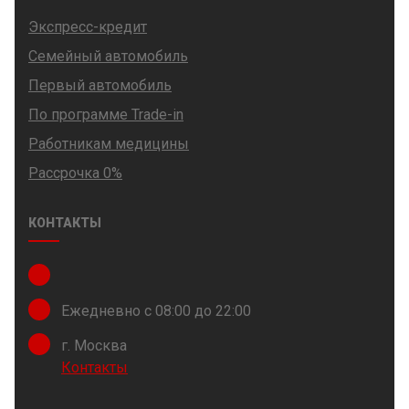
Экспресс-кредит
Семейный автомобиль
Первый автомобиль
По программе Trade-in
Работникам медицины
Рассрочка 0%
КОНТАКТЫ
Ежедневно с 08:00 до 22:00
г. Москва
Контакты