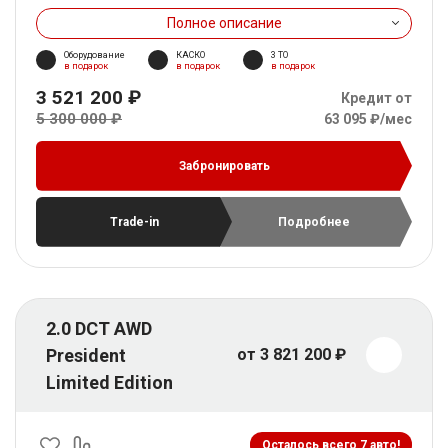
Полное описание
Оборудование
КАСКО
3 ТО
в подарок
в подарок
в подарок
3 521 200 ₽
Кредит от
5 300 000 ₽
63 095 ₽/мес
Забронировать
Trade-in
Подробнее
2.0 DCT AWD
President
от 3 821 200 ₽
Limited Edition
Осталось всего 7 авто!