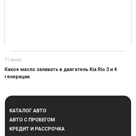
11 июля
1
Какое масло заливать в двигатель Kia Rio 3 и 4
К
генерации
КАТАЛОГ АВТО
АВТО С ПРОБЕГОМ
КРЕДИТ И РАССРОЧКА