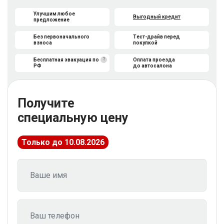
Улучшим любое
Выгодный кредит
предложение
Без первоначального
Тест-драйв перед
взноса
покупкой
?
Бесплатная эвакуация по
Оплата проезда
РФ
до автосалона
Получите
специальную цену
Только до 10.08.2026