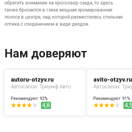
обратить внимание на кроссовер сзади, то здесь
также бросается в глаза мощная хромированная
полоса в центре, над которой разместилась стильная
оптика с соединением в виде диодов.
Нам доверяют
autoru-otzyv.ru
avito-otzyv.ru
Автосалон: Триумф Авто
Автосалон: Три
Рекомендуют: 92%
Рекомендуют: 91%
4,8
4,