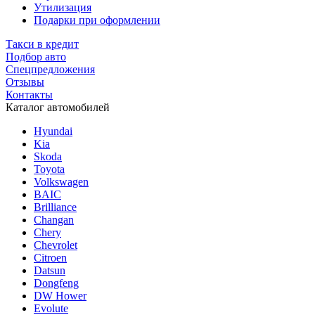
Утилизация
Подарки при оформлении
Такси в кредит
Подбор авто
Спецпредложения
Отзывы
Контакты
Каталог автомобилей
Hyundai
Kia
Skoda
Toyota
Volkswagen
BAIC
Brilliance
Changan
Chery
Chevrolet
Citroen
Datsun
Dongfeng
DW Hower
Evolute