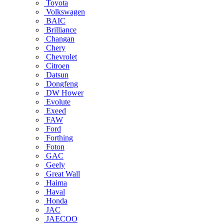
Toyota
Volkswagen
BAIC
Brilliance
Changan
Chery
Chevrolet
Citroen
Datsun
Dongfeng
DW Hower
Evolute
Exeed
FAW
Ford
Forthing
Foton
GAC
Geely
Great Wall
Haima
Haval
Honda
JAC
JAECOO