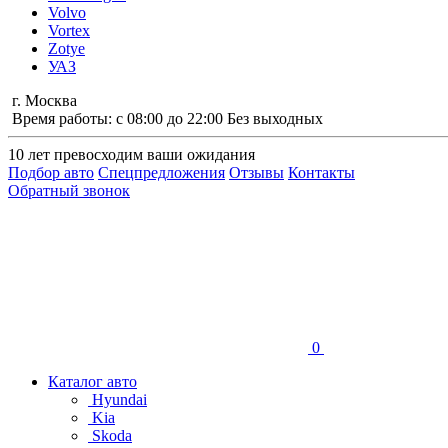
Volvo
Vortex
Zotye
УАЗ
г. Москва
Время работы: с 08:00 до 22:00 Без выходных
10 лет
превосходим ваши ожидания
Подбор авто
Спецпредложения
Отзывы
Контакты
Обратный звонок
0
Каталог авто
Hyundai
Kia
Skoda