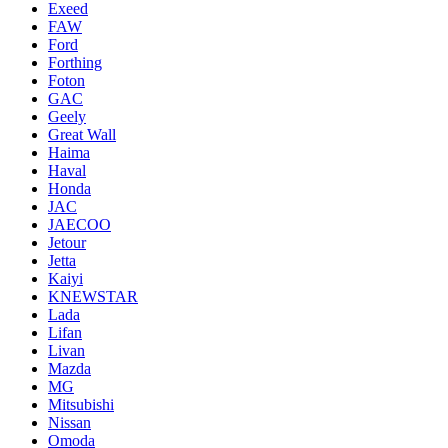
Exeed
FAW
Ford
Forthing
Foton
GAC
Geely
Great Wall
Haima
Haval
Honda
JAC
JAECOO
Jetour
Jetta
Kaiyi
KNEWSTAR
Lada
Lifan
Livan
Mazda
MG
Mitsubishi
Nissan
Omoda