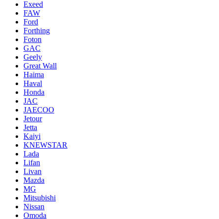
Exeed
FAW
Ford
Forthing
Foton
GAC
Geely
Great Wall
Haima
Haval
Honda
JAC
JAECOO
Jetour
Jetta
Kaiyi
KNEWSTAR
Lada
Lifan
Livan
Mazda
MG
Mitsubishi
Nissan
Omoda