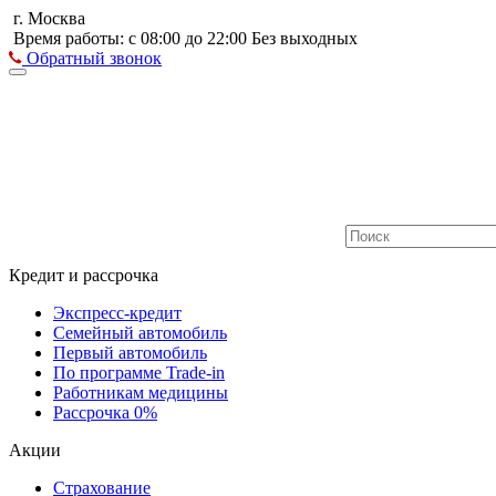
г. Москва
Время работы: с 08:00 до 22:00 Без выходных
Обратный звонок
Кредит и рассрочка
Экспресс-кредит
Семейный автомобиль
Первый автомобиль
По программе Trade-in
Работникам медицины
Рассрочка 0%
Акции
Страхование