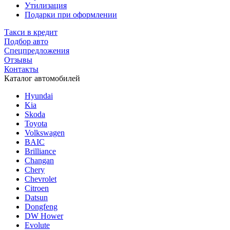
Утилизация
Подарки при оформлении
Такси в кредит
Подбор авто
Спецпредложения
Отзывы
Контакты
Каталог автомобилей
Hyundai
Kia
Skoda
Toyota
Volkswagen
BAIC
Brilliance
Changan
Chery
Chevrolet
Citroen
Datsun
Dongfeng
DW Hower
Evolute