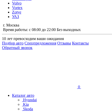
Volvo
Vortex
Zotye
УАЗ
г. Москва
Время работы: с 08:00 до 22:00 Без выходных
10 лет
превосходим ваши ожидания
Подбор авто
Спецпредложения
Отзывы
Контакты
Обратный звонок
0
Каталог авто
Hyundai
Kia
Skoda