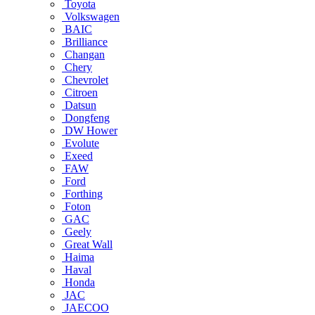
Toyota
Volkswagen
BAIC
Brilliance
Changan
Chery
Chevrolet
Citroen
Datsun
Dongfeng
DW Hower
Evolute
Exeed
FAW
Ford
Forthing
Foton
GAC
Geely
Great Wall
Haima
Haval
Honda
JAC
JAECOO