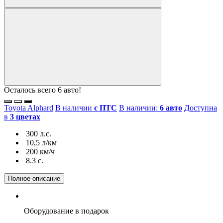
Осталось всего 6 авто!
Toyota Alphard
В наличии
с ПТС
В наличии:
6 авто
Доступна
в
3 цветах
300 л.с.
10,5 л/км
200 км/ч
8.3 c.
Полное описание
Оборудование
в подарок