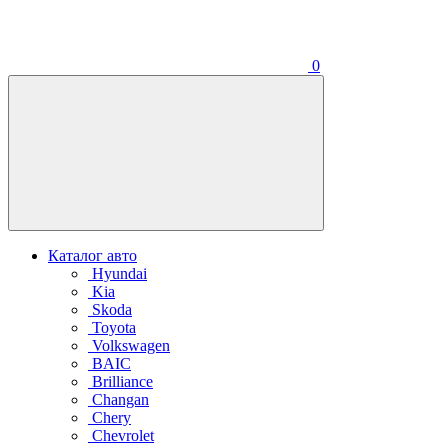
0
Каталог авто
Hyundai
Kia
Skoda
Toyota
Volkswagen
BAIC
Brilliance
Changan
Chery
Chevrolet