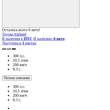
Осталось всего 6 авто!
Toyota Alphard
В наличии
с ПТС
В наличии:
6 авто
Доступна в
3
цветах
300 л.с.
10,5 л/км
200 км/ч
8.3 c.
Полное описание
300 л.с.
10,5 л/км
200 км/ч
8.3 c.