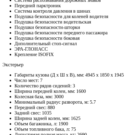
Система распознавания дорожных знаков
Передний парктроник
Система контроля давления в шинах
Подушка безопасности для коленей водителя
Подушка безопасности водительская
Подушки безопасности-шторки
Подушка безопасности переднего пассажира
Подушка безопасности боковая
Дополнительный стоп-сигнал
ЭРА-ГЛОНАСС
Крепление ISOFIX
Экстерьер
Габариты кузова (Д x Ш x В), мм: 4945 x 1850 x 1945
Число мест: 7
Количество рядов сидений: 3
Ширина передней колеи, мм: 1600
Колесная база, мм: 3000
Минимальный радиус разворота, м: 5.7
Передний свес: 880
Задний свес: 1035
Ширина задней колеи, мм: 1625
Объем багажника, л: 1900
Объем топливного бака, л: 75
Допустимая полная масса, кг: 2690