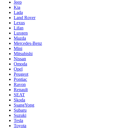
Jeep
Kia
Lada
Land Rover
Lexus
Lifan
Luxgen
Mazda
Mercedes-Benz
Mini
Mitsubishi
Nissan
Omoda
Opel
Peugeot
Pontiac
Ravon
Renault
SEAT
Skoda
SsangYong
Subaru
Suzuki
Tesla
Toyota