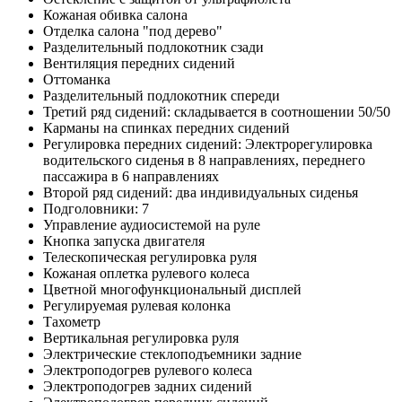
Кожаная обивка салона
Отделка салона "под дерево"
Разделительный подлокотник сзади
Вентиляция передних сидений
Оттоманка
Разделительный подлокотник спереди
Третий ряд сидений: складывается в соотношении 50/50
Карманы на спинках передних сидений
Регулировка передних сидений: Электрорегулировка
водительского сиденья в 8 направлениях, переднего
пассажира в 6 направлениях
Второй ряд сидений: два индивидуальных сиденья
Подголовники: 7
Управление аудиосистемой на руле
Кнопка запуска двигателя
Телескопическая регулировка руля
Кожаная оплетка рулевого колеса
Цветной многофункциональный дисплей
Регулируемая рулевая колонка
Тахометр
Вертикальная регулировка руля
Электрические стеклоподъемники задние
Электроподогрев рулевого колеса
Электроподогрев задних сидений