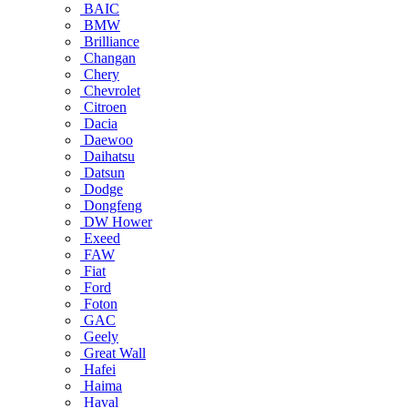
BAIC
BMW
Brilliance
Changan
Chery
Chevrolet
Citroen
Dacia
Daewoo
Daihatsu
Datsun
Dodge
Dongfeng
DW Hower
Exeed
FAW
Fiat
Ford
Foton
GAC
Geely
Great Wall
Hafei
Haima
Haval