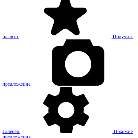
на авто
Получить
предложение
Галерея
Похожие
предложения