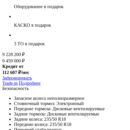
Оборудование
в подарок
КАСКО
в подарок
3 ТО
в подарок
9 228 200 ₽
9 459 000 ₽
Кредит от
112 607 ₽/мес
Забронировать
Trade-in
Подробнее
Безопасность
Запасное колесо неполноразмерное
Стояночный тормоз: Электронный
Передние тормоза: Дисковые вентилируемые
Задние тормоза: Дисковые вентилируемые
Задние колеса: 235/50 R18
Передние колеса: 235/50 R18
Передний стабилизатор