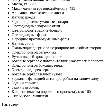
Масса, кг: 2255
Максимальная грузоподъёмность: 435
Алюминиевые колесные диски
Датчик дождя
Задние противотуманные фонари
Светодиодные ходовые огни
Cветодиодные задние фонари
Светодиодные фары
Передние противотуманные фары
Датчик света
Скользящие двери с электроприводом с обеих сторон
Электропривод багажника
Ручки дверей хромированные
Боковые зеркала с повторителями указателей поворота
Электропривод боковых зеркал
Электроподогрев зеркал
Боковые зеркала в цвет кузова
Зеркала с функцией автоподстройки на заднем ходу
Задний спойлер
Задний дворник
Клиренс (высота дорожного просвета), мм: 160
Тип кузова: Минивэн
Интерьер