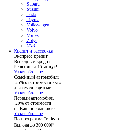
Subaru
Suzuki
Tesla
Toyota
Volkswagen
Volvo
Vortex
Zotye
УАЗ
Кредит и рассрочка
Экспресс-кредит
Выгодный кредит
Решение за 15 минут!
Узнать больше
Семейный автомобиль
-25% от стоимости авто
для семей с детьми
Узнать больше
Первый автомобиль
-20% от стоимости
на Ваш первый авто
Узнать больше
По программе Trade-in
Выгода до 300 000₽