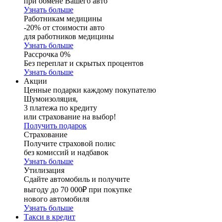
при обмене Вашего авто
Узнать больше
Работникам медицины
-20% от стоимости авто
для работников медицины
Узнать больше
Рассрочка 0%
Без переплат и скрытых процентов
Узнать больше
Акции
Ценные подарки каждому покупателю
Шумоизоляция,
3 платежа по кредиту
или страхование на выбор!
Получить подарок
Страхование
Получите страховой полис
без комиссий и надбавок
Узнать больше
Утилизация
Сдайте автомобиль и получите
выгоду до 70 000₽ при покупке
нового автомобиля
Узнать больше
Такси в кредит