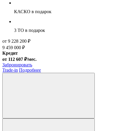
КАСКО
в подарок
3 ТО
в подарок
от 9 228 200 ₽
9 459 000 ₽
Кредит
от 112 607 ₽/мес.
Забронировать
Trade-in
Подробнее