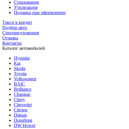
Страхование
Утилизация
Подарки при оформлении
Такси в кредит
Подбор авто
Спецпредложения
Отзывы
Контакты
Каталог автомобилей
Hyundai
Kia
Skoda
Toyota
Volkswagen
BAIC
Brilliance
Changan
Chery
Chevrolet
Citroen
Datsun
Dongfeng
DW Hower