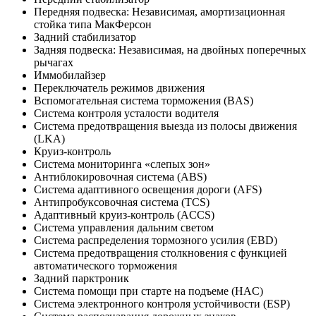
Передняя подвеска: Независимая, амортизационная
стойка типа МакФерсон
Задний стабилизатор
Задняя подвеска: Независимая, на двойных поперечных
рычагах
Иммобилайзер
Переключатель режимов движения
Вспомогательная система торможения (BAS)
Система контроля усталости водителя
Система предотвращения выезда из полосы движения
(LKA)
Круиз-контроль
Система мониторинга «слепых зон»
Антиблокировочная система (ABS)
Система адаптивного освещения дороги (AFS)
Антипробуксовочная система (TCS)
Адаптивный круиз-контроль (ACCS)
Система управления дальним светом
Система распределения тормозного усилия (EBD)
Система предотвращения столкновения с функцией
автоматического торможения
Задний парктроник
Система помощи при старте на подъеме (HAC)
Система электронного контроля устойчивости (ESP)