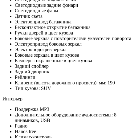
Cветодиодные задние фонари
Светодиодные фары
Датчик света
Электропривод багажника
Бесконтактное открытие багажника
Ручки дверей в цвет кузова
Боковые зеркала с повторителями указателей поворота
Электропривод боковых зеркал
Электроподогрев зеркал
Боковые зеркала в цвет кузова
Бамперы: окрашенные в цвет кузова
Задний спойлер
Задний дворник
Рейлинги
Клиренс (высота дорожного просвета), мм: 190
Тип кузова: SUV
Интерьер
Поддержка MP3
Дополнительное оборудование аудиосистемы: 8
динамиков, USB
Радио
Hands free
Климат-контроль