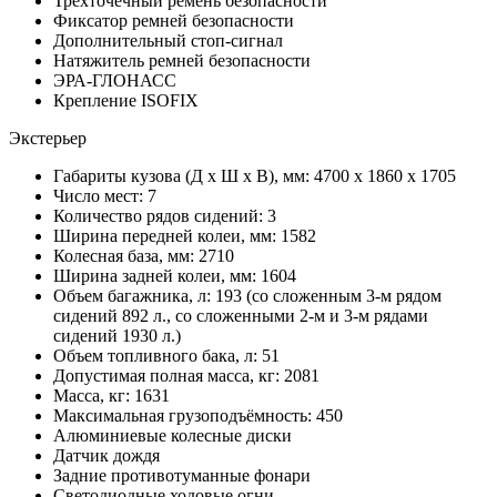
Трехточечный ремень безопасности
Фиксатор ремней безопасности
Дополнительный стоп-сигнал
Натяжитель ремней безопасности
ЭРА-ГЛОНАСС
Крепление ISOFIX
Экстерьер
Габариты кузова (Д x Ш x В), мм: 4700 x 1860 x 1705
Число мест: 7
Количество рядов сидений: 3
Ширина передней колеи, мм: 1582
Колесная база, мм: 2710
Ширина задней колеи, мм: 1604
Объем багажника, л: 193 (со сложенным 3-м рядом
сидений 892 л., со сложенными 2-м и 3-м рядами
сидений 1930 л.)
Объем топливного бака, л: 51
Допустимая полная масса, кг: 2081
Масса, кг: 1631
Максимальная грузоподъёмность: 450
Алюминиевые колесные диски
Датчик дождя
Задние противотуманные фонари
Светодиодные ходовые огни