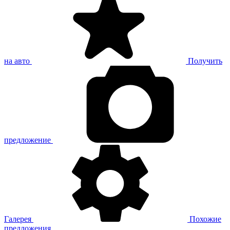
на авто
Получить
предложение
Галерея
Похожие
предложения