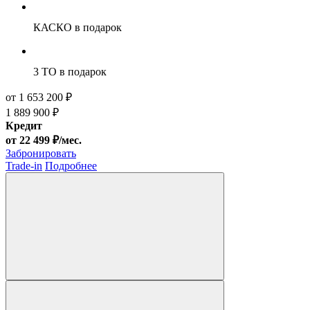
КАСКО
в подарок
3 ТО
в подарок
от 1 653 200 ₽
1 889 900 ₽
Кредит
от 22 499 ₽/мес.
Забронировать
Trade-in
Подробнее