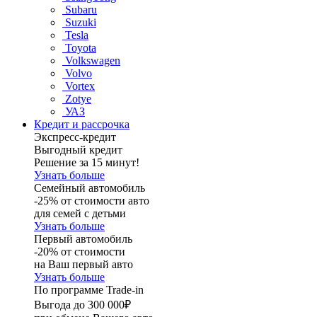
Subaru
Suzuki
Tesla
Toyota
Volkswagen
Volvo
Vortex
Zotye
УАЗ
Кредит и рассрочка
Экспресс-кредит
Выгодный кредит
Решение за 15 минут!
Узнать больше
Семейный автомобиль
-25% от стоимости авто
для семей с детьми
Узнать больше
Первый автомобиль
-20% от стоимости
на Ваш первый авто
Узнать больше
По программе Trade-in
Выгода до 300 000₽