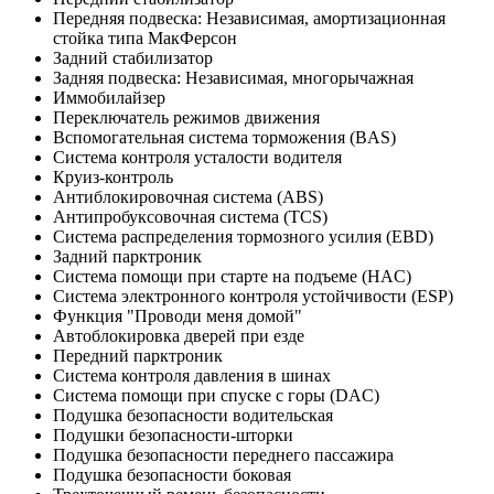
Передняя подвеска: Независимая, амортизационная
стойка типа МакФерсон
Задний стабилизатор
Задняя подвеска: Независимая, многорычажная
Иммобилайзер
Переключатель режимов движения
Вспомогательная система торможения (BAS)
Система контроля усталости водителя
Круиз-контроль
Антиблокировочная система (ABS)
Антипробуксовочная система (TCS)
Система распределения тормозного усилия (EBD)
Задний парктроник
Система помощи при старте на подъеме (HAC)
Система электронного контроля устойчивости (ESP)
Функция "Проводи меня домой"
Автоблокировка дверей при езде
Передний парктроник
Система контроля давления в шинах
Система помощи при спуске с горы (DAC)
Подушка безопасности водительская
Подушки безопасности-шторки
Подушка безопасности переднего пассажира
Подушка безопасности боковая