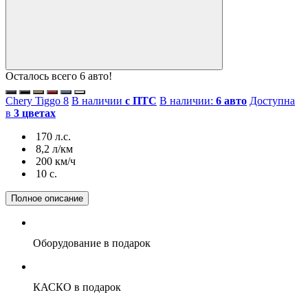
Осталось всего 6 авто!
Chery Tiggo 8
В наличии
с ПТС
В наличии:
6 авто
Доступна
в
3 цветах
170 л.с.
8,2 л/км
200 км/ч
10 c.
Полное описание
Оборудование
в подарок
КАСКО
в подарок