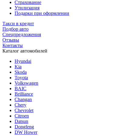
Страхование
Утилизация
Подарки при оформлении
Такси в кредит
Подбор авто
Спецпредложения
Отзывы
Контакты
Каталог автомобилей
Hyundai
Kia
Skoda
Toyota
Volkswagen
BAIC
Brilliance
Changan
Chery
Chevrolet
Citroen
Datsun
Dongfeng
DW Hower