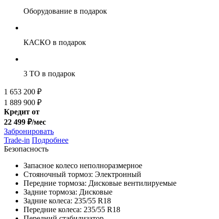
Оборудование
в подарок
КАСКО
в подарок
3 ТО
в подарок
1 653 200 ₽
1 889 900 ₽
Кредит от
22 499 ₽/мес
Забронировать
Trade-in
Подробнее
Безопасность
Запасное колесо неполноразмерное
Стояночный тормоз: Электронный
Передние тормоза: Дисковые вентилируемые
Задние тормоза: Дисковые
Задние колеса: 235/55 R18
Передние колеса: 235/55 R18
Передний стабилизатор