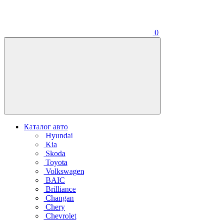
0
Каталог авто
Hyundai
Kia
Skoda
Toyota
Volkswagen
BAIC
Brilliance
Changan
Chery
Chevrolet