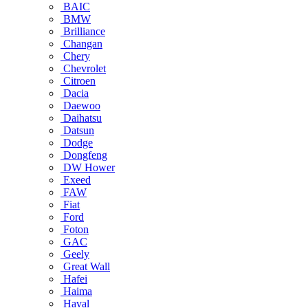
BAIC
BMW
Brilliance
Changan
Chery
Chevrolet
Citroen
Dacia
Daewoo
Daihatsu
Datsun
Dodge
Dongfeng
DW Hower
Exeed
FAW
Fiat
Ford
Foton
GAC
Geely
Great Wall
Hafei
Haima
Haval