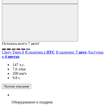
Осталось всего 7 авто!
Chery Tiggo 8
В наличии
с ПТС
В наличии:
7 авто
Доступна
в
4 цветах
147 л.с.
7,6 л/км
200 км/ч
9.8 c.
Полное описание
Оборудование
в подарок