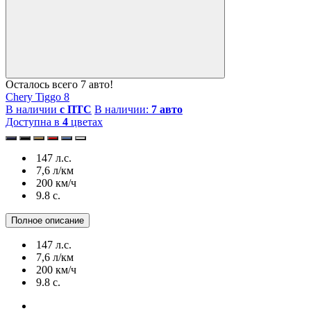
Осталось всего 7 авто!
Chery Tiggo 8
В наличии
с ПТС
В наличии:
7 авто
Доступна в
4
цветах
147 л.с.
7,6 л/км
200 км/ч
9.8 c.
Полное описание
147 л.с.
7,6 л/км
200 км/ч
9.8 c.