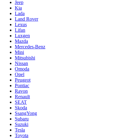
Jeep
Kia
Lada
Land Rover
Lexus
Lifan
Luxgen
Mazda
Mercedes-Benz
Mini
Mitsubishi
Nissan
Omoda
Opel
Peugeot
Pontiac
Ravon
Renault
SEAT
Skoda
SsangYong
Subaru
Suzuki
Tesla
Toyota