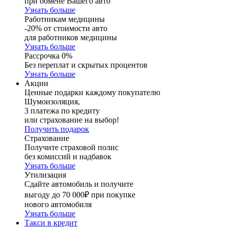
при обмене Вашего авто
Узнать больше
Работникам медицины
-20% от стоимости авто
для работников медицины
Узнать больше
Рассрочка 0%
Без переплат и скрытых процентов
Узнать больше
Акции
Ценные подарки каждому покупателю
Шумоизоляция,
3 платежа по кредиту
или страхование на выбор!
Получить подарок
Страхование
Получите страховой полис
без комиссий и надбавок
Узнать больше
Утилизация
Сдайте автомобиль и получите
выгоду до 70 000₽ при покупке
нового автомобиля
Узнать больше
Такси в кредит