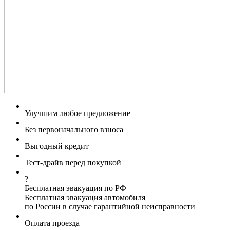
Улучшим любое предложение
Без первоначального взноса
Выгодный кредит
Тест-драйв перед покупкой
?
Бесплатная эвакуация по РФ
Бесплатная эвакуация автомобиля
по России в случае гарантийной неисправности
Оплата проезда