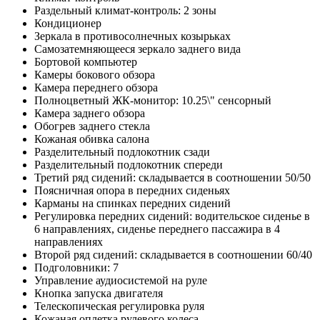
Раздельный климат-контроль: 2 зоны
Кондиционер
Зеркала в противосолнечных козырьках
Самозатемняющееся зеркало заднего вида
Бортовой компьютер
Камеры бокового обзора
Камера переднего обзора
Полноцветный ЖК-монитор: 10.25\" сенсорный
Камера заднего обзора
Обогрев заднего стекла
Кожаная обивка салона
Разделительный подлокотник сзади
Разделительный подлокотник спереди
Третий ряд сидений: складывается в соотношении 50/50
Поясничная опора в передних сиденьях
Карманы на спинках передних сидений
Регулировка передних сидений: водительское сиденье в
6 направлениях, сиденье переднего пассажира в 4
направлениях
Второй ряд сидений: складывается в соотношении 60/40
Подголовники: 7
Управление аудиосистемой на руле
Кнопка запуска двигателя
Телескопическая регулировка руля
Кожаная оплетка рулевого колеса