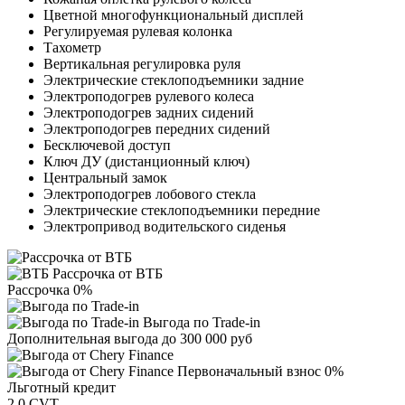
Цветной многофункциональный дисплей
Регулируемая рулевая колонка
Тахометр
Вертикальная регулировка руля
Электрические стеклоподъемники задние
Электроподогрев рулевого колеса
Электроподогрев задних сидений
Электроподогрев передних сидений
Бесключевой доступ
Ключ ДУ (дистанционный ключ)
Центральный замок
Электроподогрев лобового стекла
Электрические стеклоподъемники передние
Электропривод водительского сиденья
Рассрочка от ВТБ
Рассрочка 0%
Выгода по Trade-in
Дополнительная выгода до 300 000 руб
Первоначальный взнос 0%
Льготный кредит
2.0 CVT