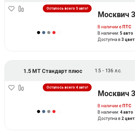
Осталось всего 5 авто!
Москвич 
В наличии
с ПТС
В наличии:
5 авто
Доступна в
3 цвет
1.5 MT Стандарт плюс
1.5 - 136 л.с.
Осталось всего 4 авто!
Москвич 
В наличии
с ПТС
В наличии:
4 авто
Доступна в
2 цвет