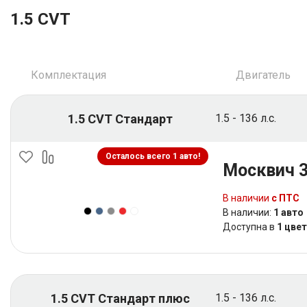
1.5 CVT
Комплектация
Двигатель
1.5 CVT Стандарт
1.5 - 136 л.с.
Осталось всего 1 авто!
Москвич 
В наличии
с ПТС
В наличии:
1 авто
Доступна в
1 цве
1.5 CVT Стандарт плюс
1.5 - 136 л.с.