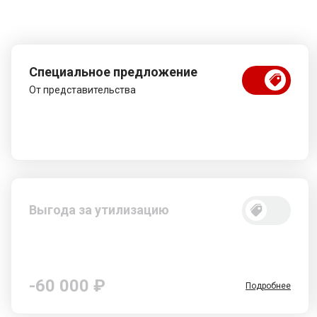
Специальное предложение
От представительства
Выгода за утилизацию
-60 000 ₽
Подробнее