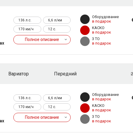
3
Оборудование
136 л.с.
6,6 л/км
в подарок
КАСКО
170 км/ч
12 c.
в подарок
3 ТО
Полное описание
ах
в подарок
Вариатор
Передний
2
3
Оборудование
136 л.с.
6,6 л/км
в подарок
КАСКО
170 км/ч
12 c.
в подарок
3 ТО
Полное описание
ах
в подарок