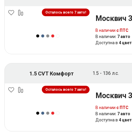
Осталось всего 7 авто!
Москвич 
В наличии
с ПТС
В наличии:
7 авто
Доступна в
4 цвет
1.5 CVT Комфорт
1.5 - 136 л.с.
Осталось всего 7 авто!
Москвич 
В наличии
с ПТС
В наличии:
7 авто
Доступна в
4 цвет