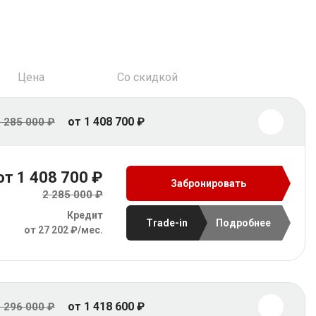
Цена
Со скидкой
от 1 408 700 ₽
 285 000 ₽
от 1 408 700 ₽
Забронировать
2 285 000 ₽
Кредит
Trade-in
Подробнее
от 27 202 ₽/мес.
от 1 418 600 ₽
 296 000 ₽