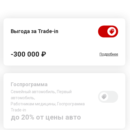
Выгода за Trade-in
-300 000 ₽
Подробнее
Госпрограмма
Семейный автомобиль, Первый
автомобиль,
Работникам медицины, Госпрограмма
Trade-in
до 20% от цены авто