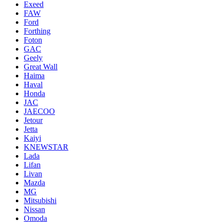
Exeed
FAW
Ford
Forthing
Foton
GAC
Geely
Great Wall
Haima
Haval
Honda
JAC
JAECOO
Jetour
Jetta
Kaiyi
KNEWSTAR
Lada
Lifan
Livan
Mazda
MG
Mitsubishi
Nissan
Omoda