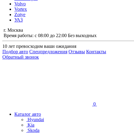
Volvo
Vortex
Zotye
УАЗ
г. Москва
Время работы: с 08:00 до 22:00 Без выходных
10 лет
превосходим ваши ожидания
Подбор авто
Спецпредложения
Отзывы
Контакты
Обратный звонок
0
Каталог авто
Hyundai
Kia
Skoda