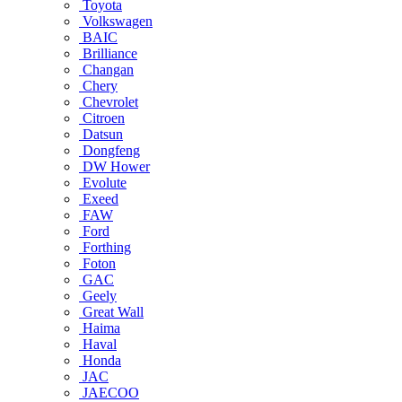
Toyota
Volkswagen
BAIC
Brilliance
Changan
Chery
Chevrolet
Citroen
Datsun
Dongfeng
DW Hower
Evolute
Exeed
FAW
Ford
Forthing
Foton
GAC
Geely
Great Wall
Haima
Haval
Honda
JAC
JAECOO