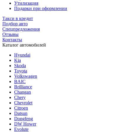
Утилизация
Подарки при оформлении
Такси в кредит
Подбор авто
Спецпредложения
Отзывы
Контакты
Каталог автомобилей
Hyundai
Kia
Skoda
Toyota
Volkswagen
BAIC
Brilliance
Changan
Chery
Chevrolet
Citroen
Datsun
Dongfeng
DW Hower
Evolute