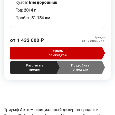
Кузов:
Внедорожник
Год:
2014 г
Пробег:
81 184 км
Кредит
от 1 432 000 ₽
от 17 048 ₽
/мес.
Купить
со скидкой
Рассчитать
Подробнее
кредит
о модели
Триумф Авто — официальный дилер по продаже