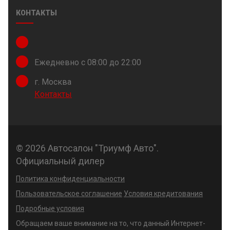
КОНТАКТЫ
Ежедневно с 08:00 до 22:00
г. Москва
Контакты
© 2026 Автосалон "Триумф Авто".
Официальный дилер
Политика конфиденциальности
Пользовательское соглашение
Условия кредитования
Подробные условия
Обращаем ваше внимание на то, что данный Интернет-