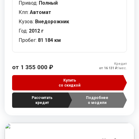
Привод:
Полный
Кпп:
Автомат
Кузов:
Внедорожник
Год:
2012 г
Пробег:
81 184 км
Кредит
от 1 355 000 ₽
от 16 131 ₽
/мес.
Купить
со скидкой
Рассчитать
Подробнее
кредит
о модели