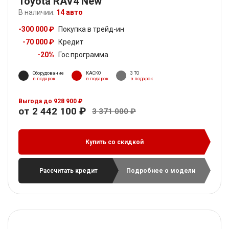
Toyota RAV4 New
В наличии:
14 авто
-300 000 ₽
Покупка в трейд-ин
-70 000 ₽
Кредит
-20%
Гос.программа
Оборудование
КАСКО
3 ТО
в подарок
в подарок
в подарок
Выгода до 928 900 ₽
от 2 442 100 ₽
3 371 000 ₽
Купить со скидкой
Рассчитать кредит
Подробнее о модели