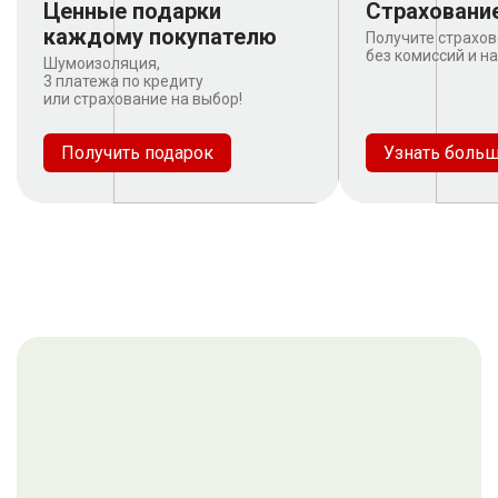
Ценные подарки
Страховани
каждому покупателю
Получите страхов
без комиссий и н
Шумоизоляция,
3 платежа по кредиту
или страхование на выбор!
Получить подарок
Узнать боль