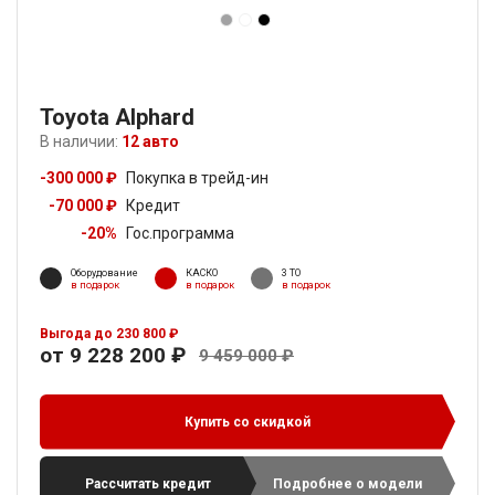
Toyota Alphard
В наличии:
12 авто
-300 000 ₽
Покупка в трейд-ин
-70 000 ₽
Кредит
-20%
Гос.программа
Оборудование
КАСКО
3 ТО
в подарок
в подарок
в подарок
Выгода до 230 800 ₽
от 9 228 200 ₽
9 459 000 ₽
Купить со скидкой
Рассчитать кредит
Подробнее о модели