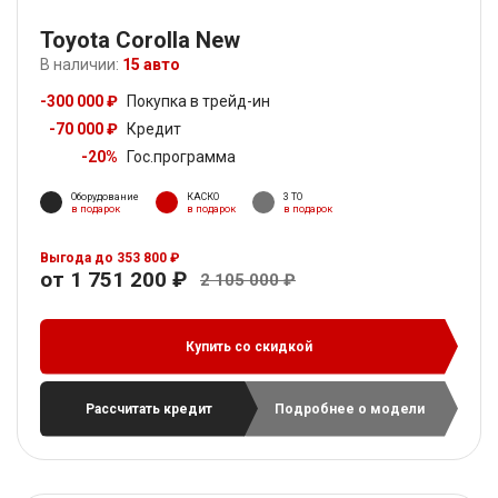
Toyota Corolla New
В наличии:
15 авто
-300 000 ₽
Покупка в трейд-ин
-70 000 ₽
Кредит
-20%
Гос.программа
Оборудование
КАСКО
3 ТО
в подарок
в подарок
в подарок
Выгода до 353 800 ₽
от 1 751 200 ₽
2 105 000 ₽
Купить со скидкой
Рассчитать кредит
Подробнее о модели