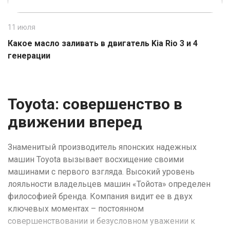
11 июля
1
Какое масло заливать в двигатель Kia Rio 3 и 4
К
генерации
Toyota: совершенство в
движении вперед
Знаменитый производитель японских надежных
машин Toyota вызывает восхищение своими
машинами с первого взгляда. Высокий уровень
лояльности владельцев машин «Тойота» определен
философией бренда. Компания видит ее в двух
ключевых моментах – постоянном
совершенствовании и безусловном уважении к