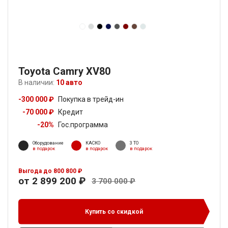
Toyota Camry XV80
В наличии:
10 авто
-300 000 ₽
Покупка в трейд-ин
-70 000 ₽
Кредит
-20%
Гос.программа
Оборудование
КАСКО
3 ТО
в подарок
в подарок
в подарок
Выгода до 800 800 ₽
от 2 899 200 ₽
3 700 000 ₽
Купить со скидкой