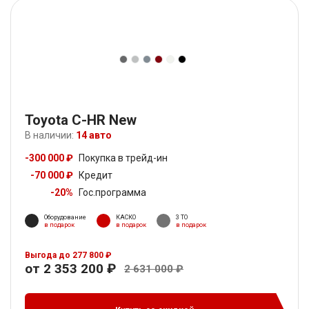
Toyota C-HR New
В наличии:
14 авто
-300 000 ₽
Покупка в трейд-ин
-70 000 ₽
Кредит
-20%
Гос.программа
Оборудование
КАСКО
3 ТО
в подарок
в подарок
в подарок
Выгода до 277 800 ₽
от 2 353 200 ₽
2 631 000 ₽