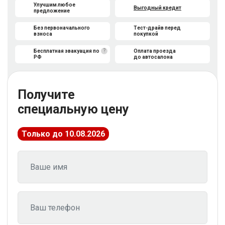
Улучшим любое
Выгодный кредит
предложение
Без первоначального
Тест-драйв перед
взноса
покупкой
?
Бесплатная эвакуация по
Оплата проезда
РФ
до автосалона
Получите
специальную цену
Только до 10.08.2026