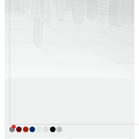
г. Москва
Время работы: с 08:00 до 22:00 Без выходных