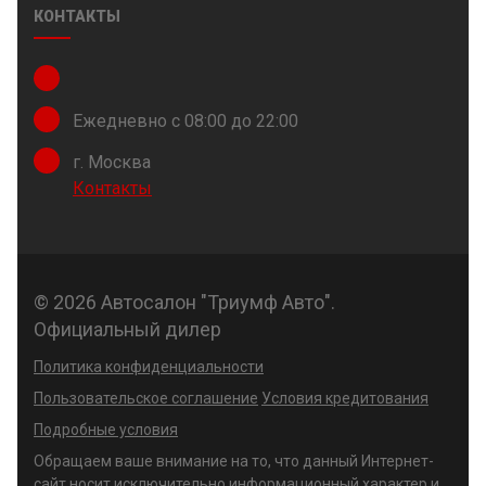
КОНТАКТЫ
Ежедневно с 08:00 до 22:00
г. Москва
Контакты
© 2026 Автосалон "Триумф Авто".
Официальный дилер
Политика конфиденциальности
Пользовательское соглашение
Условия кредитования
Подробные условия
Обращаем ваше внимание на то, что данный Интернет-
сайт носит исключительно информационный характер и