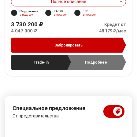
Полное описание
Оборудование
КАСКО
3 ТО
в подарок
в подарок
в подарок
3 730 200 ₽
Кредит от
4 047 000 ₽
48 179 ₽/мес
Забронировать
Trade-in
Подробнее
Специальное предложение
От представительства