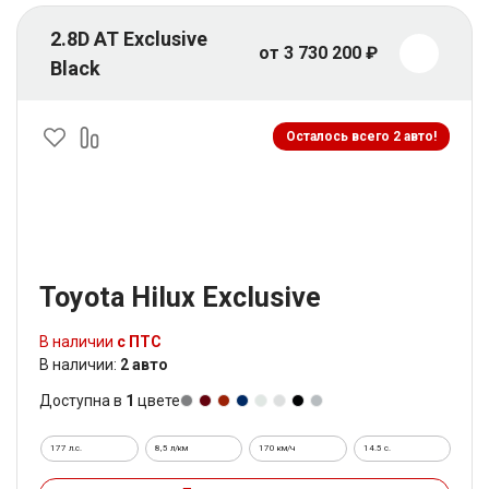
2.8D AT Exclusive
от 3 730 200 ₽
Black
Осталось всего 2 авто!
Toyota Hilux Exclusive
В наличии
с ПТС
В наличии:
2 авто
Доступна в
1
цвете
177 л.с.
8,5 л/км
170 км/ч
14.5 c.