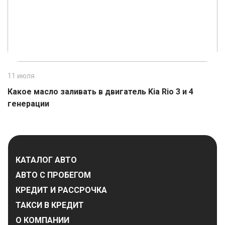
11 июля
1
Какое масло заливать в двигатель Kia Rio 3 и 4
К
генерации
КАТАЛОГ АВТО
АВТО С ПРОБЕГОМ
КРЕДИТ И РАССРОЧКА
ТАКСИ В КРЕДИТ
О КОМПАНИИ