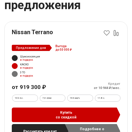
предложения
Nissan Terrano
Выгода
Предложение дня
до 50 000 ₽
Шумоизоляция
в подарок
КАСКО
в подарок
3 ТО
в подарок
Кредит
от 919 300 ₽
от 10 944 ₽/мес.
102 л.с.
7,6 л/км
163 км/ч
11.8 c.
Купить
со скидкой
Подробнее о
Рассчитать кредит