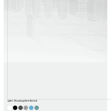
г. Москва
Время работы: с 08:00 до 22:00 Без выходных
Цвет:
Искрящийся белый