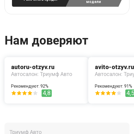
модели
Нам доверяют
autoru-otzyv.ru
avito-otzyv.ru
Автосалон: Триумф Авто
Автосалон: Три
Рекомендуют: 92%
Рекомендуют: 91%
4,8
4,
Триумф Авто