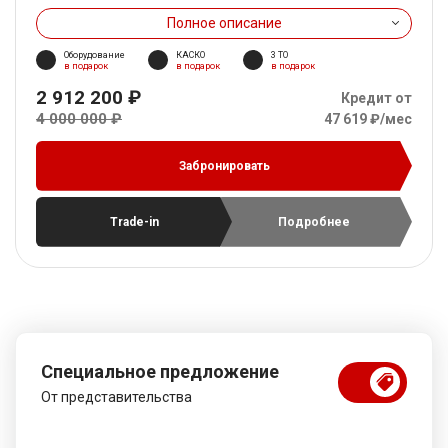
Полное описание
Оборудование
КАСКО
3 ТО
в подарок
в подарок
в подарок
2 912 200 ₽
Кредит от
4 000 000 ₽
47 619 ₽/мес
Забронировать
Trade-in
Подробнее
Специальное предложение
От представительства