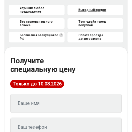
Улучшим любое
Выгодный кредит
предложение
Без первоначального
Тест-драйв перед
взноса
покупкой
?
Бесплатная эвакуация по
Оплата проезда
РФ
до автосалона
Получите
специальную цену
Только до 10.08.2026