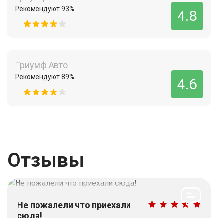
Рекомендуют 93%
4.8
Триумф Авто
Рекомендуют 89%
4.6
Отзывы
Не пожалели что приехали
сюда!