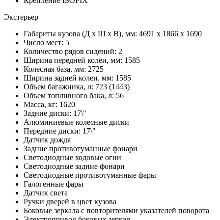
Крепление ISOFIX
Экстерьер
Габариты кузова (Д x Ш x В), мм: 4691 x 1866 x 1690
Число мест: 5
Количество рядов сидений: 2
Ширина передней колеи, мм: 1585
Колесная база, мм: 2725
Ширина задней колеи, мм: 1585
Объем багажника, л: 723 (1443)
Объем топливного бака, л: 56
Масса, кг: 1620
Задние диски: 17\"
Алюминиевые колесные диски
Передние диски: 17\"
Датчик дождя
Задние противотуманные фонари
Светодиодные ходовые огни
Cветодиодные задние фонари
Светодиодные противотуманные фары
Галогенные фары
Датчик света
Ручки дверей в цвет кузова
Боковые зеркала с повторителями указателей поворота
Электропривод боковых зеркал