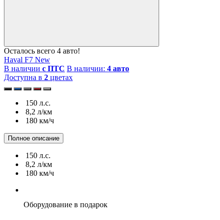
Осталось всего 4 авто!
Haval F7 New
В наличии
с ПТС
В наличии:
4 авто
Доступна в
2
цветах
150 л.с.
8,2 л/км
180 км/ч
Полное описание
150 л.с.
8,2 л/км
180 км/ч
Оборудование
в подарок