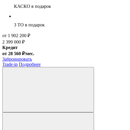
КАСКО
в подарок
3 ТО
в подарок
от 1 902 200 ₽
2 399 000 ₽
Кредит
от 28 560 ₽/мес.
Забронировать
Trade-in
Подробнее