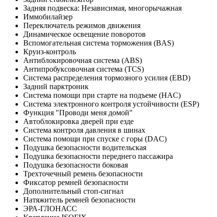
Задняя подвеска: Независимая, многорычажная
Иммобилайзер
Переключатель режимов движения
Динамическое освещение поворотов
Вспомогательная система торможения (BAS)
Круиз-контроль
Антиблокировочная система (ABS)
Антипробуксовочная система (TCS)
Система распределения тормозного усилия (EBD)
Задний парктроник
Система помощи при старте на подъеме (HAC)
Система электронного контроля устойчивости (ESP)
Функция "Проводи меня домой"
Автоблокировка дверей при езде
Система контроля давления в шинах
Система помощи при спуске с горы (DAC)
Подушка безопасности водительская
Подушка безопасности переднего пассажира
Подушка безопасности боковая
Трехточечный ремень безопасности
Фиксатор ремней безопасности
Дополнительный стоп-сигнал
Натяжитель ремней безопасности
ЭРА-ГЛОНАСС