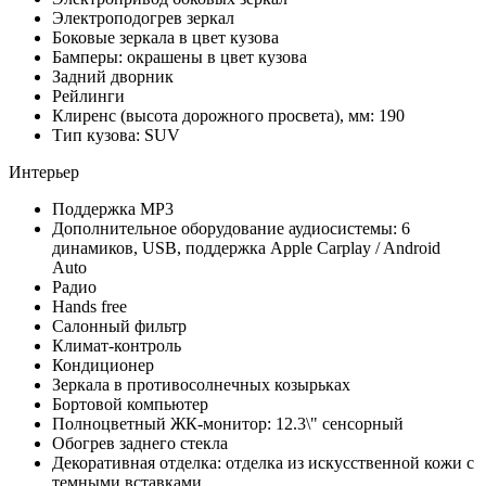
Электроподогрев зеркал
Боковые зеркала в цвет кузова
Бамперы: окрашены в цвет кузова
Задний дворник
Рейлинги
Клиренс (высота дорожного просвета), мм: 190
Тип кузова: SUV
Интерьер
Поддержка MP3
Дополнительное оборудование аудиосистемы: 6
динамиков, USB, поддержка Apple Carplay / Android
Auto
Радио
Hands free
Салонный фильтр
Климат-контроль
Кондиционер
Зеркала в противосолнечных козырьках
Бортовой компьютер
Полноцветный ЖК-монитор: 12.3\" сенсорный
Обогрев заднего стекла
Декоративная отделка: отделка из искусственной кожи с
темными вставками