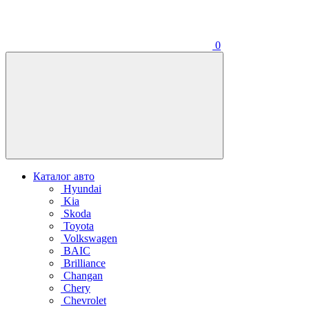
0
Каталог авто
Hyundai
Kia
Skoda
Toyota
Volkswagen
BAIC
Brilliance
Changan
Chery
Chevrolet