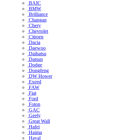
BAIC
BMW
Brilliance
Changan
Chery
Chevrolet
Citroen
Dacia
Daewoo
Daihatsu
Datsun
Dodge
Dongfeng
DW Hower
Exeed
FAW
Fiat
Ford
Foton
GAC
Geely
Great Wall
Hafei
Haima
Haval