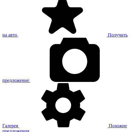
на авто
Получить
предложение
Галерея
Похожие
предложения