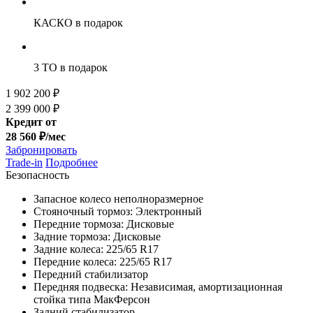
КАСКО
в подарок
3 ТО
в подарок
1 902 200 ₽
2 399 000 ₽
Кредит от
28 560 ₽/мес
Забронировать
Trade-in
Подробнее
Безопасность
Запасное колесо неполноразмерное
Стояночный тормоз: Электронный
Передние тормоза: Дисковые
Задние тормоза: Дисковые
Задние колеса: 225/65 R17
Передние колеса: 225/65 R17
Передний стабилизатор
Передняя подвеска: Независимая, амортизационная
стойка типа МакФерсон
Задний стабилизатор