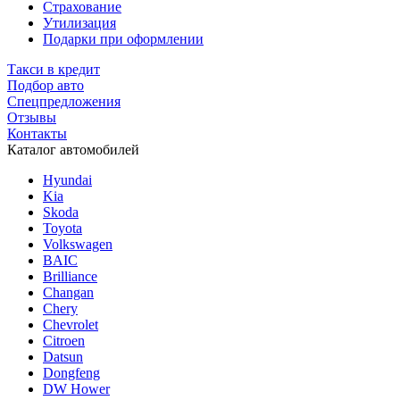
Страхование
Утилизация
Подарки при оформлении
Такси в кредит
Подбор авто
Спецпредложения
Отзывы
Контакты
Каталог автомобилей
Hyundai
Kia
Skoda
Toyota
Volkswagen
BAIC
Brilliance
Changan
Chery
Chevrolet
Citroen
Datsun
Dongfeng
DW Hower