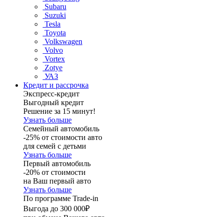
Subaru
Suzuki
Tesla
Toyota
Volkswagen
Volvo
Vortex
Zotye
УАЗ
Кредит и рассрочка
Экспресс-кредит
Выгодный кредит
Решение за 15 минут!
Узнать больше
Семейный автомобиль
-25% от стоимости авто
для семей с детьми
Узнать больше
Первый автомобиль
-20% от стоимости
на Ваш первый авто
Узнать больше
По программе Trade-in
Выгода до 300 000₽