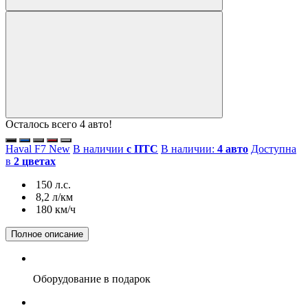
Осталось всего 4 авто!
Haval F7 New
В наличии
с ПТС
В наличии:
4 авто
Доступна
в
2 цветах
150 л.с.
8,2 л/км
180 км/ч
Полное описание
Оборудование
в подарок