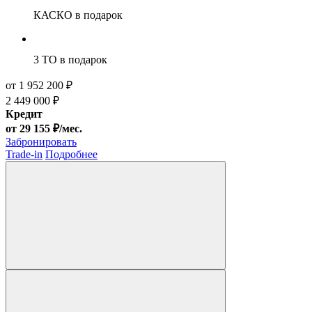
КАСКО
в подарок
3 ТО
в подарок
от 1 952 200 ₽
2 449 000 ₽
Кредит
от 29 155 ₽/мес.
Забронировать
Trade-in
Подробнее