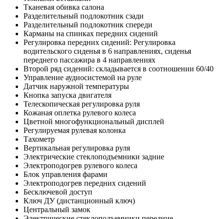
Тканевая обивка салона
Разделительный подлокотник сзади
Разделительный подлокотник спереди
Карманы на спинках передних сидений
Регулировка передних сидений: Регулировка
водительского сиденья в 6 направлениях, сиденья
переднего пассажира в 4 направлениях
Второй ряд сидений: складывается в соотношении 60/40
Управление аудиосистемой на руле
Датчик наружной температуры
Кнопка запуска двигателя
Телескопическая регулировка руля
Кожаная оплетка рулевого колеса
Цветной многофункциональный дисплей
Регулируемая рулевая колонка
Тахометр
Вертикальная регулировка руля
Электрические стеклоподъемники задние
Электроподогрев рулевого колеса
Блок управления фарами
Электроподогрев передних сидений
Бесключевой доступ
Ключ ДУ (дистанционный ключ)
Центральный замок
Электрические стеклоподъемники передние