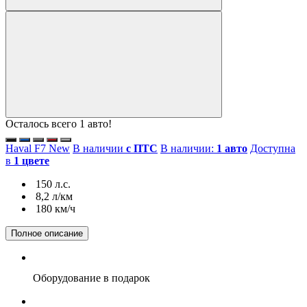
Осталось всего 1 авто!
Haval F7 New
В наличии
с ПТС
В наличии:
1 авто
Доступна
в
1 цвете
150 л.с.
8,2 л/км
180 км/ч
Полное описание
Оборудование
в подарок