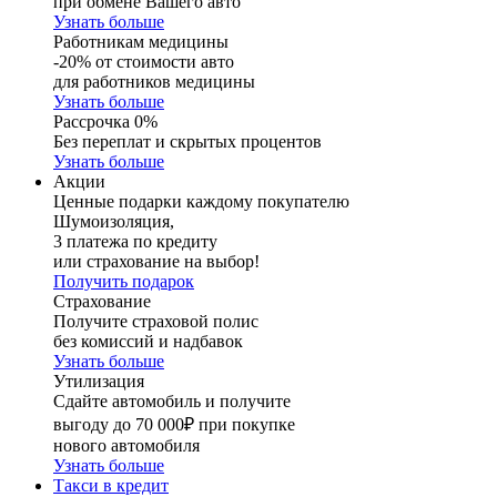
при обмене Вашего авто
Узнать больше
Работникам медицины
-20% от стоимости авто
для работников медицины
Узнать больше
Рассрочка 0%
Без переплат и скрытых процентов
Узнать больше
Акции
Ценные подарки каждому покупателю
Шумоизоляция,
3 платежа по кредиту
или страхование на выбор!
Получить подарок
Страхование
Получите страховой полис
без комиссий и надбавок
Узнать больше
Утилизация
Сдайте автомобиль и получите
выгоду до 70 000₽ при покупке
нового автомобиля
Узнать больше
Такси в кредит