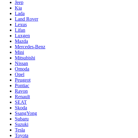
Jeep
Kia
Lada
Land Rover
Lexus
Lifan
Luxgen
Mazda
Mercedes-Benz
Mini
Mitsubishi
Nissan
Omoda
Opel
Peugeot
Pontiac
Ravon
Renault
SEAT
Skoda
SsangYong
Subaru
Suzuki
Tesla
Toyota