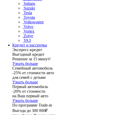
Subaru
Suzuki
Tesla
Toyota
Volkswagen
Volvo
Vortex
Zotye
УАЗ
Кредит и рассрочка
Экспресс-кредит
Выгодный кредит
Решение за 15 минут!
Узнать больше
Семейный автомобиль
-25% от стоимости авто
для семей с детьми
Узнать больше
Первый автомобиль
-20% от стоимости
на Ваш первый авто
Узнать больше
По программе Trade-in
Выгода до 300 000₽