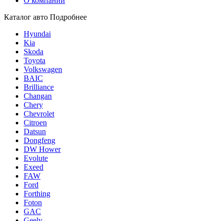
О компании
Каталог авто
Подробнее
Hyundai
Kia
Skoda
Toyota
Volkswagen
BAIC
Brilliance
Changan
Chery
Chevrolet
Citroen
Datsun
Dongfeng
DW Hower
Evolute
Exeed
FAW
Ford
Forthing
Foton
GAC
Geely