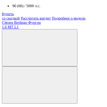
90 (66) / 5000 л.с.
Купить
со скидкой
Рассчитать кредит
Подробнее о модели
Citroen Berlingo Фургон
1.6 MT L1