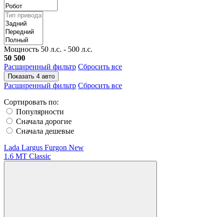
Мощность
50 л.с. - 500 л.с.
50
500
Расширенный фильтр
Сбросить все
Показать
4
авто
Расширенный фильтр
Сбросить все
Сортировать по:
Популярности
Сначала дорогие
Сначала дешевые
Lada Largus Furgon New
1.6 MT Classic