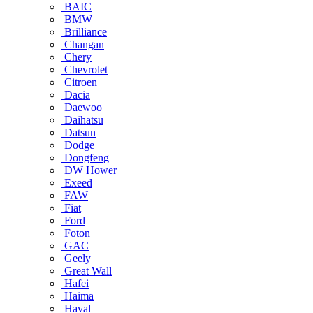
BAIC
BMW
Brilliance
Changan
Chery
Chevrolet
Citroen
Dacia
Daewoo
Daihatsu
Datsun
Dodge
Dongfeng
DW Hower
Exeed
FAW
Fiat
Ford
Foton
GAC
Geely
Great Wall
Hafei
Haima
Haval