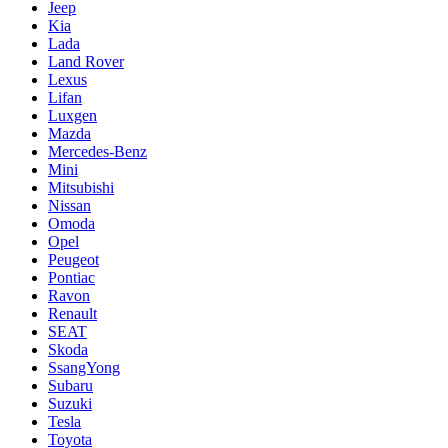
Jeep
Kia
Lada
Land Rover
Lexus
Lifan
Luxgen
Mazda
Mercedes-Benz
Mini
Mitsubishi
Nissan
Omoda
Opel
Peugeot
Pontiac
Ravon
Renault
SEAT
Skoda
SsangYong
Subaru
Suzuki
Tesla
Toyota