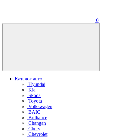
0
Каталог авто
Hyundai
Kia
Skoda
Toyota
Volkswagen
BAIC
Brilliance
Changan
Chery
Chevrolet