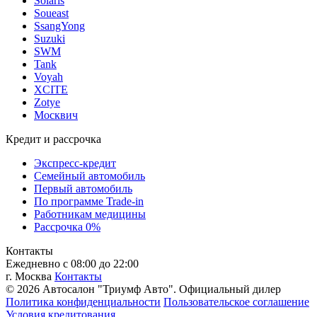
Solaris
Soueast
SsangYong
Suzuki
SWM
Tank
Voyah
XCITE
Zotye
Москвич
Кредит и рассрочка
Экспресс-кредит
Семейный автомобиль
Первый автомобиль
По программе Trade-in
Работникам медицины
Рассрочка 0%
Контакты
Ежедневно с 08:00 до 22:00
г. Москва
Контакты
© 2026 Автосалон "Триумф Авто". Официальный дилер
Политика конфиденциальности
Пользовательское соглашение
Условия кредитования