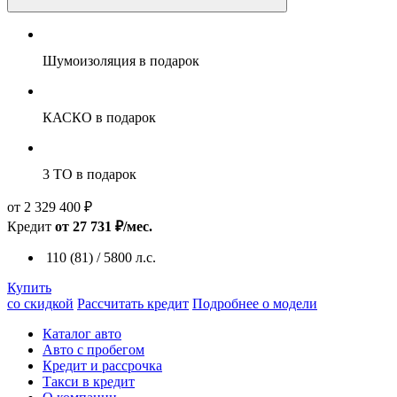
Шумоизоляция
в подарок
КАСКО
в подарок
3 ТО
в подарок
от 2 329 400 ₽
Кредит
от 27 731 ₽/мес.
110 (81) / 5800 л.с.
Купить
со скидкой
Рассчитать кредит
Подробнее о модели
Каталог авто
Авто с пробегом
Кредит и рассрочка
Такси в кредит