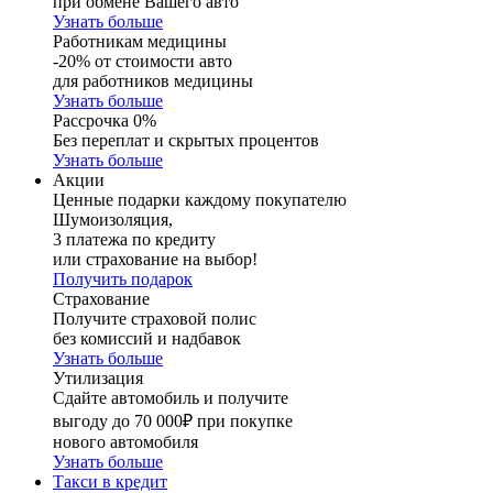
при обмене Вашего авто
Узнать больше
Работникам медицины
-20% от стоимости авто
для работников медицины
Узнать больше
Рассрочка 0%
Без переплат и скрытых процентов
Узнать больше
Акции
Ценные подарки каждому покупателю
Шумоизоляция,
3 платежа по кредиту
или страхование на выбор!
Получить подарок
Страхование
Получите страховой полис
без комиссий и надбавок
Узнать больше
Утилизация
Сдайте автомобиль и получите
выгоду до 70 000₽ при покупке
нового автомобиля
Узнать больше
Такси в кредит