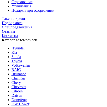
Страхование
Утилизация
Подарки при оформлении
Такси в кредит
Подбор авто
Спецпредложения
Отзывы
Контакты
Каталог автомобилей
Hyundai
Kia
Skoda
Toyota
Volkswagen
BAIC
Brilliance
Changan
Chery
Chevrolet
Citroen
Datsun
Dongfeng
DW Hower