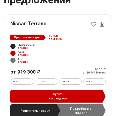
Nissan Terrano
Выгода
Предложение дня
до 50 000 ₽
Шумоизоляция
в подарок
КАСКО
в подарок
3 ТО
в подарок
Кредит
от 919 300 ₽
от 10 944 ₽/мес.
102 л.с.
7,6 л/км
163 км/ч
11.8 c.
Купить
со скидкой
Подробнее о
Рассчитать кредит
модели