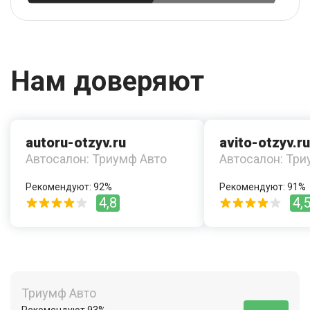
Нам доверяют
autoru-otzyv.ru
avito-otzyv.ru
Автосалон: Триумф Авто
Автосалон: Три
Рекомендуют: 92%
Рекомендуют: 91%
4,8
4,
Триумф Авто