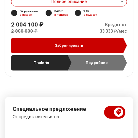
Полное описание
Оборудование
КАСКО
3 ТО
в подарок
в подарок
в подарок
2 004 100 ₽
Кредит от
2 800 000 ₽
33 333 ₽/мес
Забронировать
Trade-in
Подробнее
Специальное предложение
От представительства