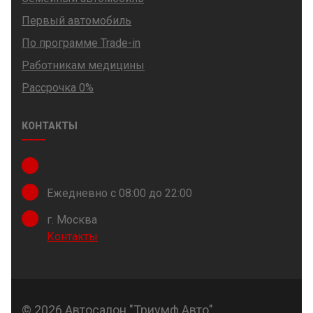
Первый автомобиль
По программе Trade-in
Работникам медицины
Рассрочка 0%
КОНТАКТЫ
Ежедневно с 08:00 до 22:00
г. Москва
Контакты
© 2026 Автосалон "Триумф Авто".