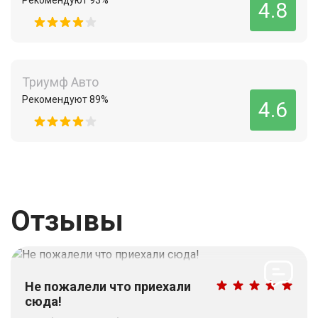
Рекомендуют 93%
4.8
Триумф Авто
Рекомендуют 89%
4.6
Отзывы
Не пожалели что приехали
сюда!