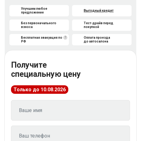
Улучшим любое
Выгодный кредит
предложение
Без первоначального
Тест-драйв перед
взноса
покупкой
?
Бесплатная эвакуация по
Оплата проезда
РФ
до автосалона
Получите
специальную цену
Только до 10.08.2026