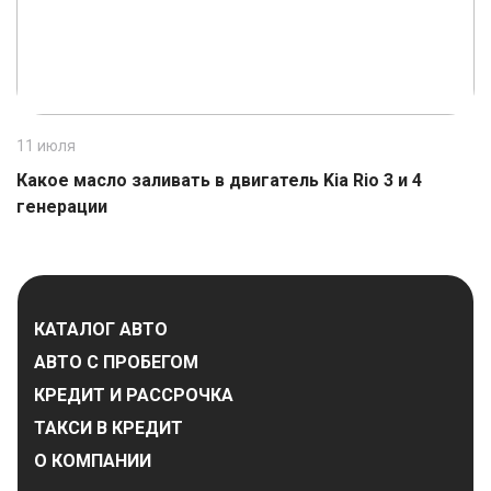
11 июля
1
Какое масло заливать в двигатель Kia Rio 3 и 4
К
генерации
КАТАЛОГ АВТО
АВТО С ПРОБЕГОМ
КРЕДИТ И РАССРОЧКА
ТАКСИ В КРЕДИТ
О КОМПАНИИ