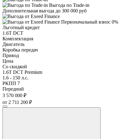
Выгода по Trade-in
Дополнительная выгода до 300 000 руб
Первоначальный взнос 0%
Льготный кредит
1.6T DCT
Комплектация
Двигатель
Коробка передач
Привод
Цена
Со скидкой
1.6T DCT Premium
1.6 - 150 л.с.
РКПП 7
Передний
3 570 000 ₽
от 2 711 200 ₽