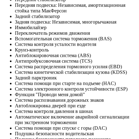
Передняя подвеска: Независимая, амортизационная
стойка типа МакФерсон
Задний стабилизатор
Задняя подвеска: Независимая, многорычажная
Иммобилайзер
Переключатель режимов движения
Вспомогательная система торможения (BAS)
Система контроля усталости водителя
Круиз-контроль
Антиблокировочная система (ABS)
Антипробуксовочная система (TCS)
Система распределения тормозного усилия (EBD)
Система кинетической стабилизации кузова (KDSS)
Задний парктроник
Система помощи при старте на подъеме (HAC)
Система электронного контроля устойчивости (ESP)
Функция "Проводи меня домой"
Система распознавания дорожных знаков
Автоблокировка дверей при езде
Система контроля давления в шинах
Автоматическое включение аварийной сигнализации
при экстренном торможении
Система помощи при спуске с горы (DAC)
Подушка безопасности водительская