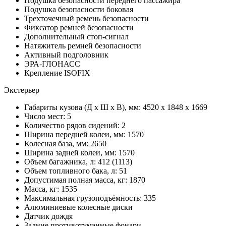
Подушка безопасности переднего пассажира
Подушка безопасности боковая
Трехточечный ремень безопасности
Фиксатор ремней безопасности
Дополнительный стоп-сигнал
Натяжитель ремней безопасности
Активный подголовник
ЭРА-ГЛОНАСС
Крепление ISOFIX
Экстерьер
Габариты кузова (Д x Ш x В), мм: 4520 x 1848 x 1669
Число мест: 5
Количество рядов сидений: 2
Ширина передней колеи, мм: 1570
Колесная база, мм: 2650
Ширина задней колеи, мм: 1570
Объем багажника, л: 412 (1113)
Объем топливного бака, л: 51
Допустимая полная масса, кг: 1870
Масса, кг: 1535
Максимальная грузоподъёмность: 335
Алюминиевые колесные диски
Датчик дождя
Задние противотуманные фонари