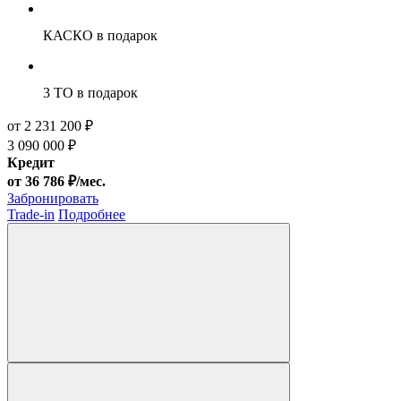
КАСКО
в подарок
3 ТО
в подарок
от 2 231 200 ₽
3 090 000 ₽
Кредит
от 36 786 ₽/мес.
Забронировать
Trade-in
Подробнее