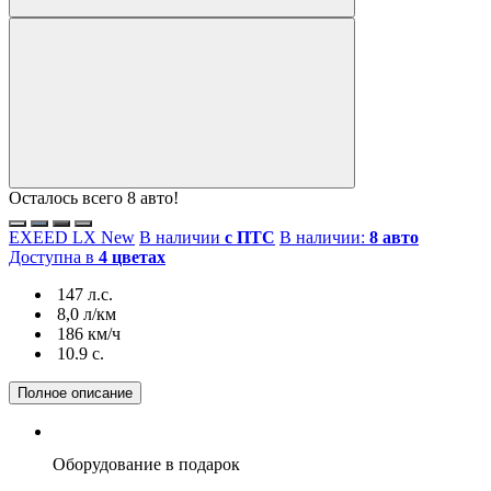
Осталось всего 8 авто!
EXEED LX New
В наличии
с ПТС
В наличии:
8 авто
Доступна в
4 цветах
147 л.с.
8,0 л/км
186 км/ч
10.9 c.
Полное описание
Оборудование
в подарок