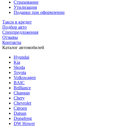
Страхование
Утилизация
Подарки при оформлении
Такси в кредит
Подбор авто
Спецпредложения
Отзывы
Контакты
Каталог автомобилей
Hyundai
Kia
Skoda
Toyota
Volkswagen
BAIC
Brilliance
Changan
Chery
Chevrolet
Citroen
Datsun
Dongfeng
DW Hower