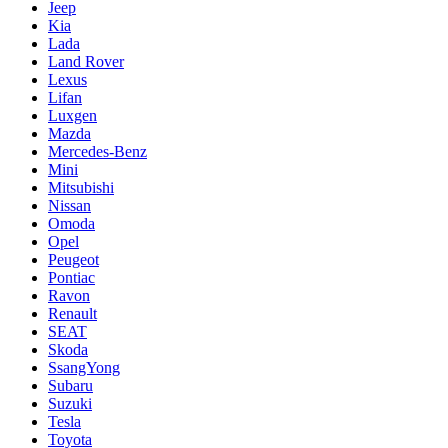
Jeep
Kia
Lada
Land Rover
Lexus
Lifan
Luxgen
Mazda
Mercedes-Benz
Mini
Mitsubishi
Nissan
Omoda
Opel
Peugeot
Pontiac
Ravon
Renault
SEAT
Skoda
SsangYong
Subaru
Suzuki
Tesla
Toyota