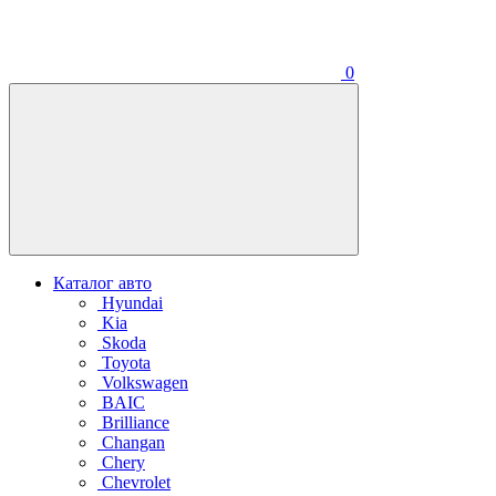
0
Каталог авто
Hyundai
Kia
Skoda
Toyota
Volkswagen
BAIC
Brilliance
Changan
Chery
Chevrolet