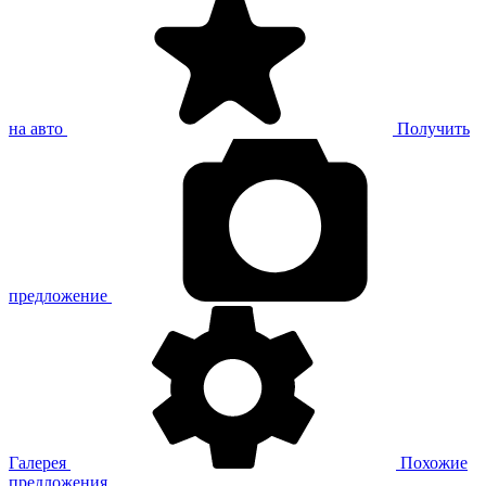
на авто
Получить
предложение
Галерея
Похожие
предложения