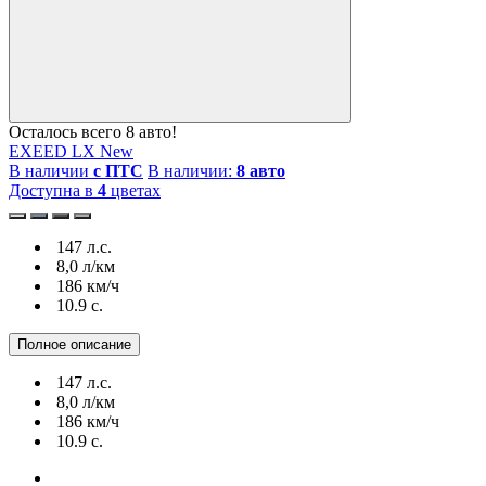
Осталось всего 8 авто!
EXEED LX New
В наличии
с ПТС
В наличии:
8 авто
Доступна в
4
цветах
147 л.с.
8,0 л/км
186 км/ч
10.9 c.
Полное описание
147 л.с.
8,0 л/км
186 км/ч
10.9 c.