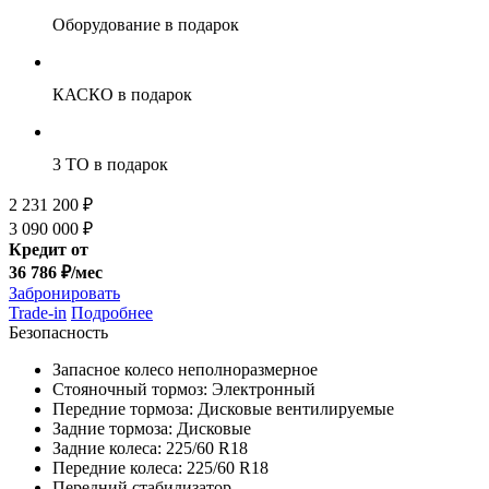
Оборудование
в подарок
КАСКО
в подарок
3 ТО
в подарок
2 231 200 ₽
3 090 000 ₽
Кредит от
36 786 ₽/мес
Забронировать
Trade-in
Подробнее
Безопасность
Запасное колесо неполноразмерное
Стояночный тормоз: Электронный
Передние тормоза: Дисковые вентилируемые
Задние тормоза: Дисковые
Задние колеса: 225/60 R18
Передние колеса: 225/60 R18
Передний стабилизатор