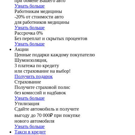
при обмене Вашего авто
Узнать больше
Работникам медицины
-20% от стоимости авто
для работников медицины
Узнать больше
Рассрочка 0%
Без переплат и скрытых процентов
Узнать больше
Акции
Ценные подарки каждому покупателю
Шумоизоляция,
3 платежа по кредиту
или страхование на выбор!
Получить подарок
Страхование
Получите страховой полис
без комиссий и надбавок
Узнать больше
Утилизация
Сдайте автомобиль и получите
выгоду до 70 000₽ при покупке
нового автомобиля
Узнать больше
Такси в кредит