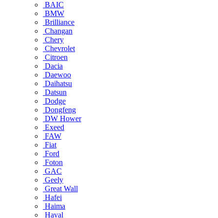
BAIC
BMW
Brilliance
Changan
Chery
Chevrolet
Citroen
Dacia
Daewoo
Daihatsu
Datsun
Dodge
Dongfeng
DW Hower
Exeed
FAW
Fiat
Ford
Foton
GAC
Geely
Great Wall
Hafei
Haima
Haval