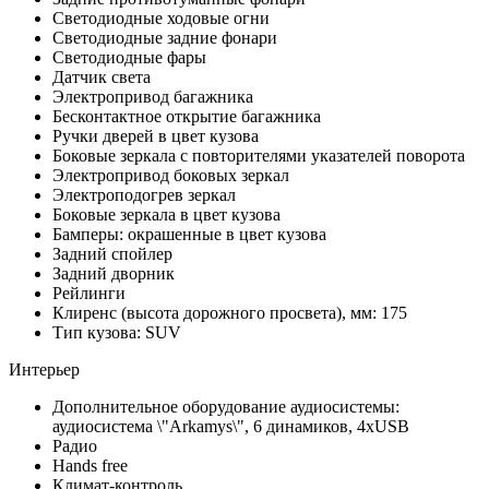
Светодиодные ходовые огни
Cветодиодные задние фонари
Светодиодные фары
Датчик света
Электропривод багажника
Бесконтактное открытие багажника
Ручки дверей в цвет кузова
Боковые зеркала с повторителями указателей поворота
Электропривод боковых зеркал
Электроподогрев зеркал
Боковые зеркала в цвет кузова
Бамперы: окрашенные в цвет кузова
Задний спойлер
Задний дворник
Рейлинги
Клиренс (высота дорожного просвета), мм: 175
Тип кузова: SUV
Интерьер
Дополнительное оборудование аудиосистемы:
аудиосистема \"Arkamys\", 6 динамиков, 4xUSB
Радио
Hands free
Климат-контроль