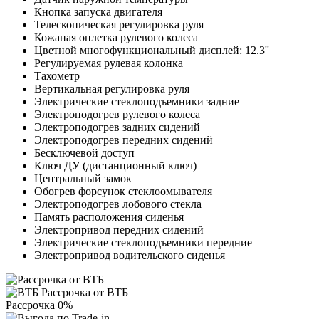
Кнопка запуска двигателя
Телескопическая регулировка руля
Кожаная оплетка рулевого колеса
Цветной многофункциональный дисплей: 12.3''
Регулируемая рулевая колонка
Тахометр
Вертикальная регулировка руля
Электрические стеклоподъемники задние
Электроподогрев рулевого колеса
Электроподогрев задних сидений
Электроподогрев передних сидений
Бесключевой доступ
Ключ ДУ (дистанционный ключ)
Центральный замок
Обогрев форсунок стеклоомывателя
Электроподогрев лобового стекла
Память расположения сиденья
Электропривод передних сидений
Электрические стеклоподъемники передние
Электропривод водительского сиденья
Рассрочка от ВТБ
Рассрочка 0%