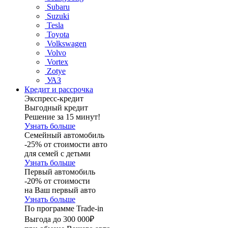
Subaru
Suzuki
Tesla
Toyota
Volkswagen
Volvo
Vortex
Zotye
УАЗ
Кредит и рассрочка
Экспресс-кредит
Выгодный кредит
Решение за 15 минут!
Узнать больше
Семейный автомобиль
-25% от стоимости авто
для семей с детьми
Узнать больше
Первый автомобиль
-20% от стоимости
на Ваш первый авто
Узнать больше
По программе Trade-in
Выгода до 300 000₽