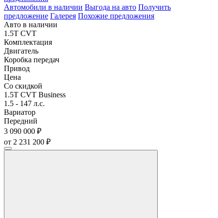
Автомобили в наличии
Выгода на авто
Получить
предложение
Галерея
Похожие предложения
Авто в наличии
1.5T CVT
Комплектация
Двигатель
Коробка передач
Привод
Цена
Со скидкой
1.5T CVT Business
1.5 - 147 л.с.
Вариатор
Передний
3 090 000 ₽
от 2 231 200 ₽