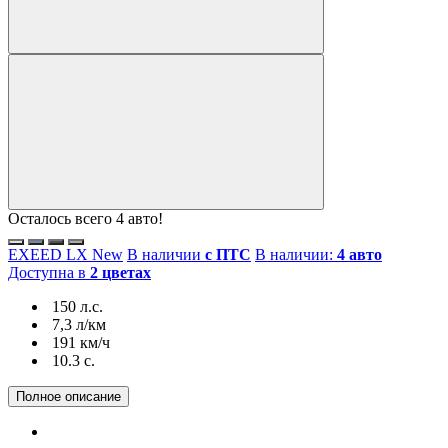
Осталось всего 4 авто!
EXEED LX New
В наличии
с ПТС
В наличии:
4 авто
Доступна в
2 цветах
150 л.с.
7,3 л/км
191 км/ч
10.3 c.
Полное описание