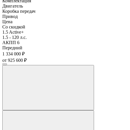
Комплектация
Двигатель
Коробка передач
Привод
Цена
Со скидкой
1.5 Active+
1.5 - 120 л.с.
АКПП 6
Передний
1 334 000 ₽
от 925 600 ₽