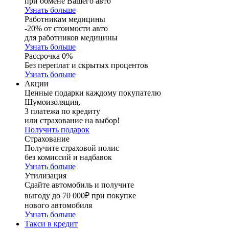
при обмене Вашего авто
Узнать больше
Работникам медицины
-20% от стоимости авто
для работников медицины
Узнать больше
Рассрочка 0%
Без переплат и скрытых процентов
Узнать больше
Акции
Ценные подарки каждому покупателю
Шумоизоляция,
3 платежа по кредиту
или страхование на выбор!
Получить подарок
Страхование
Получите страховой полис
без комиссий и надбавок
Узнать больше
Утилизация
Сдайте автомобиль и получите
выгоду до 70 000₽ при покупке
нового автомобиля
Узнать больше
Такси в кредит