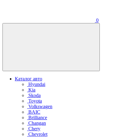
0
Каталог авто
Hyundai
Kia
Skoda
Toyota
Volkswagen
BAIC
Brilliance
Changan
Chery
Chevrolet