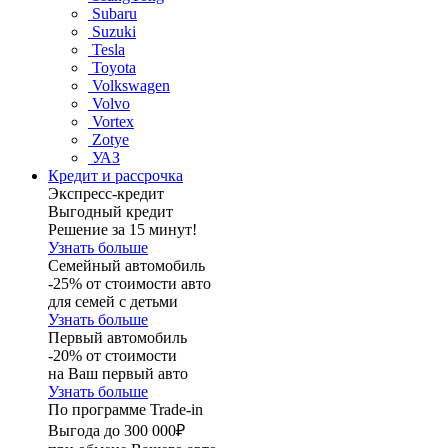
Subaru
Suzuki
Tesla
Toyota
Volkswagen
Volvo
Vortex
Zotye
УАЗ
Кредит и рассрочка
Экспресс-кредит
Выгодный кредит
Решение за 15 минут!
Узнать больше
Семейный автомобиль
-25% от стоимости авто
для семей с детьми
Узнать больше
Первый автомобиль
-20% от стоимости
на Ваш первый авто
Узнать больше
По программе Trade-in
Выгода до 300 000₽