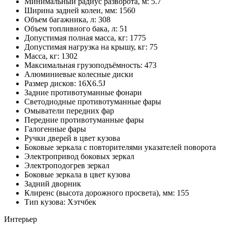
Минимальный радиус разворота, м: 5.7
Ширина задней колеи, мм: 1560
Объем багажника, л: 308
Объем топливного бака, л: 51
Допустимая полная масса, кг: 1775
Допустимая нагрузка на крышу, кг: 75
Масса, кг: 1302
Максимальная грузоподъёмность: 473
Алюминиевые колесные диски
Размер дисков: 16X6.5J
Задние противотуманные фонари
Светодиодные противотуманные фары
Омыватели передних фар
Передние противотуманные фары
Галогенные фары
Ручки дверей в цвет кузова
Боковые зеркала с повторителями указателей поворота
Электропривод боковых зеркал
Электроподогрев зеркал
Боковые зеркала в цвет кузова
Задний дворник
Клиренс (высота дорожного просвета), мм: 155
Тип кузова: Хэтчбек
Интерьер