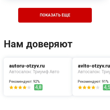
ПОКАЗАТЬ ЕЩЕ
Нам доверяют
autoru-otzyv.ru
avito-otzyv.ru
Автосалон: Триумф Авто
Автосалон: Три
Рекомендуют: 92%
Рекомендуют: 91%
4,8
4,