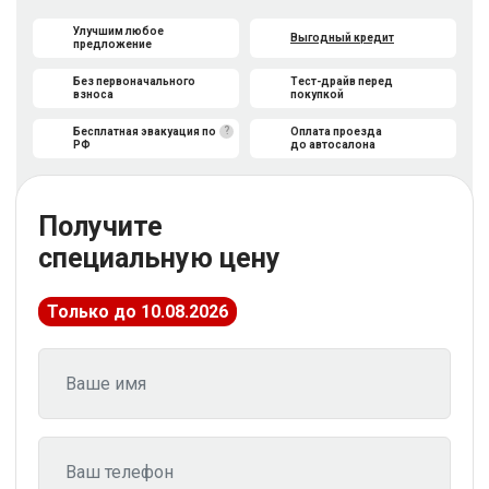
Улучшим любое
Выгодный кредит
предложение
Без первоначального
Тест-драйв перед
взноса
покупкой
?
Бесплатная эвакуация по
Оплата проезда
РФ
до автосалона
Получите
специальную цену
Только до 10.08.2026