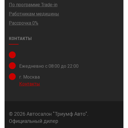
По программе Trade-in
Работникам медицины
Рассрочка 0%
КОНТАКТЫ
Ежедневно с 08:00 до 22:00
г. Москва
Контакты
© 2026 Автосалон "Триумф Авто".
Официальный дилер