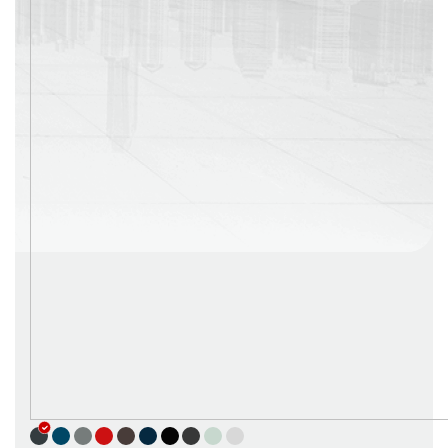
г. Москва
Время работы: с 08:00 до 22:00 Без выходных