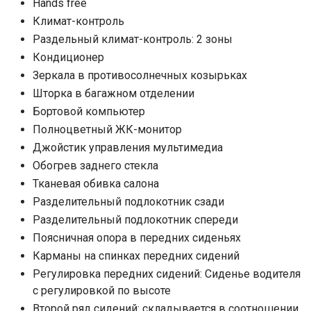
Hands free
Климат-контроль
Раздельный климат-контроль: 2 зоны
Кондиционер
Зеркала в противосолнечных козырьках
Шторка в багажном отделении
Бортовой компьютер
Полноцветный ЖК-монитор
Джойстик управления мультимедиа
Обогрев заднего стекла
Тканевая обивка салона
Разделительный подлокотник сзади
Разделительный подлокотник спереди
Поясничная опора в передних сиденьях
Карманы на спинках передних сидений
Регулировка передних сидений: Сиденье водителя
с регулировкой по высоте
Второй ряд сидений: складывается в соотношении