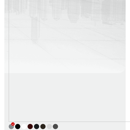
г. Москва
Время работы: с 08:00 до 22:00 Без выходных