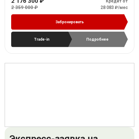
2 176 300 ₽
Кредит от
2 359 000 ₽
28 083 ₽/мес
Забронировать
Trade-in
Подробнее
Экспресс-заявка на