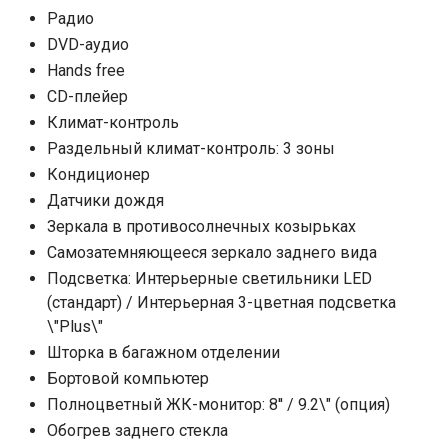
Радио
DVD-аудио
Hands free
CD-плейер
Климат-контроль
Раздельный климат-контроль: 3 зоны
Кондиционер
Датчики дождя
Зеркала в противосолнечных козырьках
Самозатемняющееся зеркало заднего вида
Подсветка: Интерьерные светильники LED
(стандарт) / Интерьерная 3-цветная подсветка
\"Plus\"
Шторка в багажном отделении
Бортовой компьютер
Полноцветный ЖК-монитор: 8'' / 9.2\" (опция)
Обогрев заднего стекла