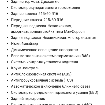
Задние тормоза: Дисковые
Система рекуперативного торможения
Задние колеса: 215/60 R16
Передние колеса: 215/60 R16
Передняя подвеска: Независимая,
амортизационная стойка типа МакФерсон
Задняя подвеска: Независимая, многорычажная
Иммобилайзер
Динамическое освещение поворотов
Вспомогательная система торможения (BAS)
Система контроля усталости водителя
Круиз-контроль
Антиблокировочная система (ABS)
Антипробуксовочная система (TCS)
Автоматическое включение ближнего света
Система распределения тормозного усилия (EBD)
Задний парктроник
Система помощи при старте на подъеме (HAC)