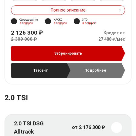
Полное описание
Оборудование
КАСКО
3 ТО
в подарок
в подарок
в подарок
2 126 300 ₽
Кредит от
2 309 000 ₽
27 488 ₽/мес
Забронировать
Trade-in
Подробнее
2.0 TSI
2.0 TSI DSG
от 2 176 300 ₽
Alltrack