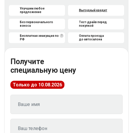
Улучшим любое
Выгодный кредит
предложение
Без первоначального
Тест-драйв перед
взноса
покупкой
?
Бесплатная эвакуация по
Оплата проезда
РФ
до автосалона
Получите
специальную цену
Только до 10.08.2026