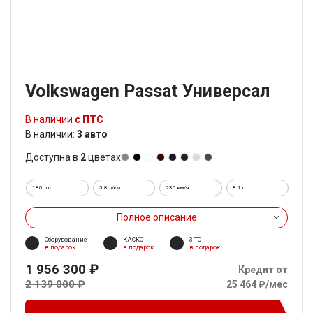
Volkswagen Passat Универсал
В наличии
с ПТС
В наличии:
3 авто
Доступна в
2
цветах
180 л.с.
5,8 л/км
230 км/ч
8.1 c.
Полное описание
Оборудование
КАСКО
3 ТО
в подарок
в подарок
в подарок
1 956 300 ₽
Кредит от
2 139 000 ₽
25 464 ₽/мес