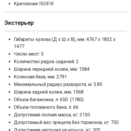
Крепление ISOFIX
Экстерьер
Габариты кузова (Д x Ш x В), мм: 4767 x 1832 x
1477
Число мест: 5
Количество рядов сидений: 2
Ширина передней колеи, мм: 1584
Колесная база, мм: 2791
Минимальный радиус разворота, м: 5.85
Ширина задней колеи, мм: 1568
Объем багажника, л: 650 (1780)
Объем топливного бака, л: 66
Допустимая полная масса, кг: 2130
Допустимый вес прицепа без тормозов, кг: 750
Допустимая нагрузка на крышу, кг: 100