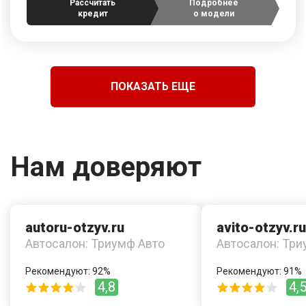
Рассчитать
Подробнее
кредит
о модели
ПОКАЗАТЬ ЕЩЕ
Нам доверяют
autoru-otzyv.ru
avito-otzyv.ru
Автосалон: Триумф Авто
Автосалон: Три
Рекомендуют: 92%
Рекомендуют: 91%
4,8
4,