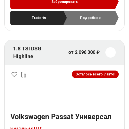
Забронировать
Trade-in
Подробнее
1.8 TSI DSG
от 2 096 300 ₽
Highline
Осталось всего 7 авто!
Volkswagen Passat Универсал
В наличии
с ПТС