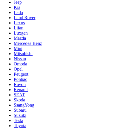
Jeep
Kia
Lada
Land Rover
Lexus
Lifan
Luxgen
Mazda
Mercedes-Benz
Mini
Mitsubishi
Nissan
Omoda
Opel
Peugeot
Pontiac
Ravon
Renault
SEAT
Skoda
SsangYong
Subaru
Suzuki
Tesla
Toyota