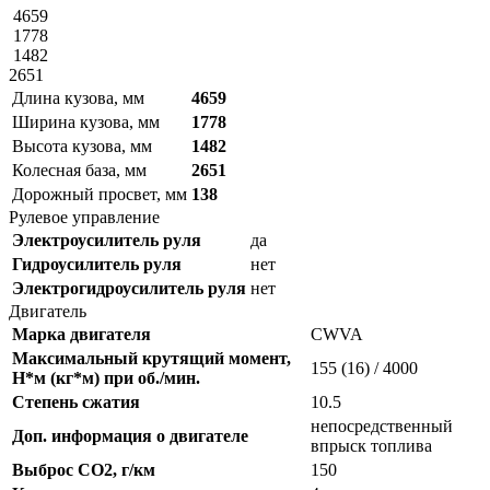
4659
1778
1482
2651
Длина кузова, мм
4659
Ширина кузова, мм
1778
Высота кузова, мм
1482
Колесная база, мм
2651
Дорожный просвет, мм
138
Рулевое управление
Электроусилитель руля
да
Гидроусилитель руля
нет
Электрогидроусилитель руля
нет
Двигатель
Марка двигателя
CWVA
Максимальный крутящий момент,
155 (16) / 4000
Н*м (кг*м) при об./мин.
Степень сжатия
10.5
непосредственный
Доп. информация о двигателе
впрыск топлива
Выброс CO2, г/км
150