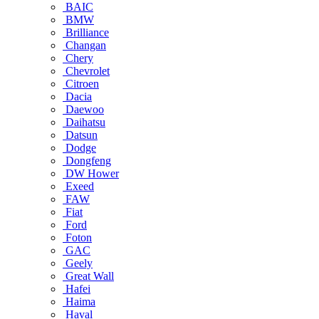
BAIC
BMW
Brilliance
Changan
Chery
Chevrolet
Citroen
Dacia
Daewoo
Daihatsu
Datsun
Dodge
Dongfeng
DW Hower
Exeed
FAW
Fiat
Ford
Foton
GAC
Geely
Great Wall
Hafei
Haima
Haval