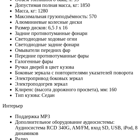
Допустимая полная масса, кг: 1850
Масса, кг: 1280
Максимальная грузоподъёмность: 570
Алюминиевые колесные диски
Размер дисков: 6,5 J x 16
Задние противотуманные фонари
Светодиодные ходовые огни
Cветодиодные задние фонари
Омыватели передних фар
Передние противотуманные фары
Галогенные фары
Ручки дверей в цвет кузова
Боковые зеркала с повторителями указателей поворота
Электропривод боковых зеркал
Электроподогрев зеркал
Клиренс (высота дорожного просвета), мм: 160
Тип кузова: Седан
Интерьер
Поддержка MP3
Дополнительное оборудование аудиосистемы:
Аудиосистема RCD 340G, AM/FM, вход SD, USB, iPod, 8
динамиков
Радио