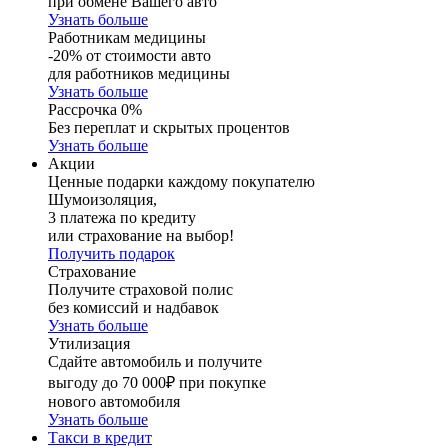
при обмене Вашего авто
Узнать больше
Работникам медицины
-20% от стоимости авто
для работников медицины
Узнать больше
Рассрочка 0%
Без переплат и скрытых процентов
Узнать больше
Акции
Ценные подарки каждому покупателю
Шумоизоляция,
3 платежа по кредиту
или страхование на выбор!
Получить подарок
Страхование
Получите страховой полис
без комиссий и надбавок
Узнать больше
Утилизация
Сдайте автомобиль и получите
выгоду до 70 000₽ при покупке
нового автомобиля
Узнать больше
Такси в кредит