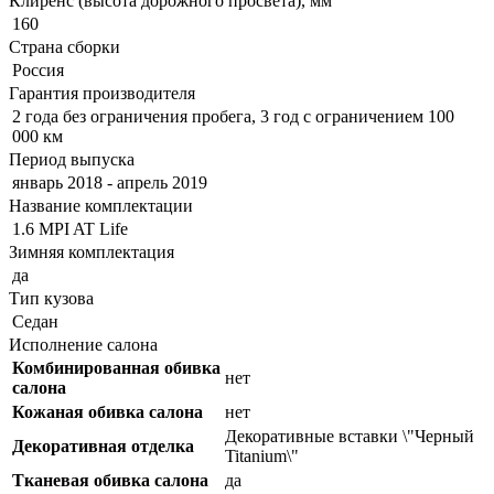
Клиренс (высота дорожного просвета), мм
160
Страна сборки
Россия
Гарантия производителя
2 года без ограничения пробега, 3 год с ограничением 100
000 км
Период выпуска
январь 2018 - апрель 2019
Название комплектации
1.6 MPI AT Life
Зимняя комплектация
да
Тип кузова
Седан
Исполнение салона
Комбинированная обивка
нет
салона
Кожаная обивка салона
нет
Декоративные вставки \"Черный
Декоративная отделка
Titanium\"
Тканевая обивка салона
да