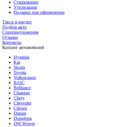
Страхование
Утилизация
Подарки при оформлении
Такси в кредит
Подбор авто
Спецпредложения
Отзывы
Контакты
Каталог автомобилей
Hyundai
Kia
Skoda
Toyota
Volkswagen
BAIC
Brilliance
Changan
Chery
Chevrolet
Citroen
Datsun
Dongfeng
DW Hower