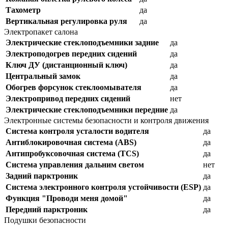
Тахометр
да
Вертикальная регулировка руля
да
Электропакет салона
Электрические стеклоподъемники задние
да
Электроподогрев передних сидений
да
Ключ ДУ (дистанционный ключ)
да
Центральный замок
да
Обогрев форсунок стеклоомывателя
да
Электропривод передних сидений
нет
Электрические стеклоподъемники передние
да
Электронные системы безопасности и контроля движения
Система контроля усталости водителя
да
Антиблокировочная система (ABS)
да
Антипробуксовочная система (TCS)
да
Система управления дальним светом
нет
Задний парктроник
да
Система электронного контроля устойчивости (ESP)
да
Функция "Проводи меня домой"
да
Передний парктроник
да
Подушки безопасности