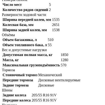
Число мест
5
Количество рядов сидений
2
Размерности ходовой части
Ширина передней колеи, мм
1535
Колесная база, мм
2651
Ширина задней колеи, мм
1538
Объёмы
Объем багажника, л
510
Объем топливного бака, л
55
Вес и допустимые нагрузки
Допустимая полная масса, кг
1850
Масса, кг
1280
Максимальная грузоподъёмность
570
Тормоза
Стояночный тормоз
Механический
Передние тормоза
Дисковые вентилируемые
Задние тормоза
Дисковые
Шины
Задние колеса
205/55 R16 91V
Передние колеса
205/55 R16 91V