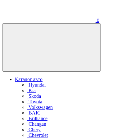
0
Каталог авто
Hyundai
Kia
Skoda
Toyota
Volkswagen
BAIC
Brilliance
Changan
Chery
Chevrolet