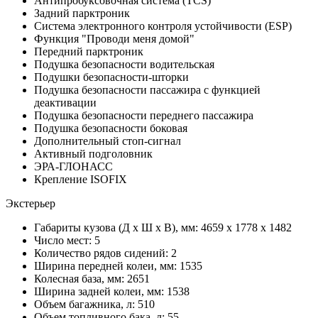
Антипробуксовочная система (TCS)
Задний парктроник
Система электронного контроля устойчивости (ESP)
Функция "Проводи меня домой"
Передний парктроник
Подушка безопасности водительская
Подушки безопасности-шторки
Подушка безопасности пассажира с функцией
деактивации
Подушка безопасности переднего пассажира
Подушка безопасности боковая
Дополнительный стоп-сигнал
Активный подголовник
ЭРА-ГЛОНАСС
Крепление ISOFIX
Экстерьер
Габариты кузова (Д x Ш x В), мм: 4659 x 1778 x 1482
Число мест: 5
Количество рядов сидений: 2
Ширина передней колеи, мм: 1535
Колесная база, мм: 2651
Ширина задней колеи, мм: 1538
Объем багажника, л: 510
Объем топливного бака, л: 55