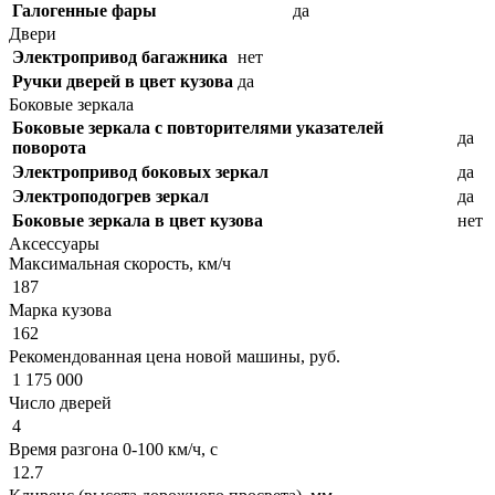
Галогенные фары
да
Двери
Электропривод багажника
нет
Ручки дверей в цвет кузова
да
Боковые зеркала
Боковые зеркала с повторителями указателей
да
поворота
Электропривод боковых зеркал
да
Электроподогрев зеркал
да
Боковые зеркала в цвет кузова
нет
Аксессуары
Максимальная скорость, км/ч
187
Марка кузова
162
Рекомендованная цена новой машины, руб.
1 175 000
Число дверей
4
Время разгона 0-100 км/ч, с
12.7