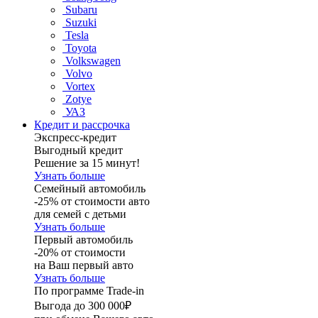
Subaru
Suzuki
Tesla
Toyota
Volkswagen
Volvo
Vortex
Zotye
УАЗ
Кредит и рассрочка
Экспресс-кредит
Выгодный кредит
Решение за 15 минут!
Узнать больше
Семейный автомобиль
-25% от стоимости авто
для семей с детьми
Узнать больше
Первый автомобиль
-20% от стоимости
на Ваш первый авто
Узнать больше
По программе Trade-in
Выгода до 300 000₽