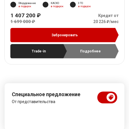
Оборудование
КАСКО
3 ТО
в подарок
в подарок
в подарок
1 407 200 ₽
Кредит от
1 699 000 ₽
20 226 ₽/мес
Забронировать
Trade-in
Подробнее
Специальное предложение
От представительства