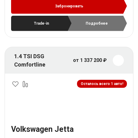
Забронировать
Trade-in
Подробнее
1.4 TSI DSG
от 1 337 200 ₽
Comfortline
Осталось всего 1 авто!
Volkswagen Jetta