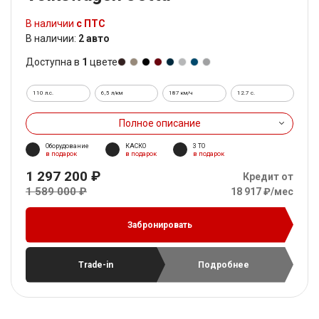
В наличии
с ПТС
В наличии:
2 авто
Доступна в
1
цвете
110 л.с.
6,5 л/км
187 км/ч
12.7 c.
Полное описание
Оборудование
КАСКО
3 ТО
в подарок
в подарок
в подарок
1 297 200 ₽
Кредит от
1 589 000 ₽
18 917 ₽/мес
Забронировать
Trade-in
Подробнее