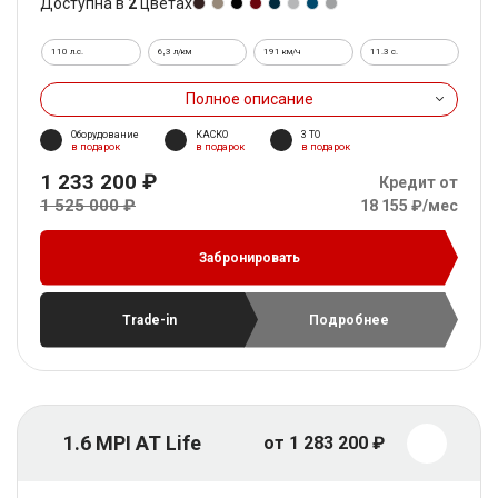
Доступна в
2
цветах
110 л.с.
6,3 л/км
191 км/ч
11.3 c.
Полное описание
Оборудование
КАСКО
3 ТО
в подарок
в подарок
в подарок
1 233 200 ₽
Кредит от
1 525 000 ₽
18 155 ₽/мес
Забронировать
Trade-in
Подробнее
1.6 MPI AT Life
от 1 283 200 ₽