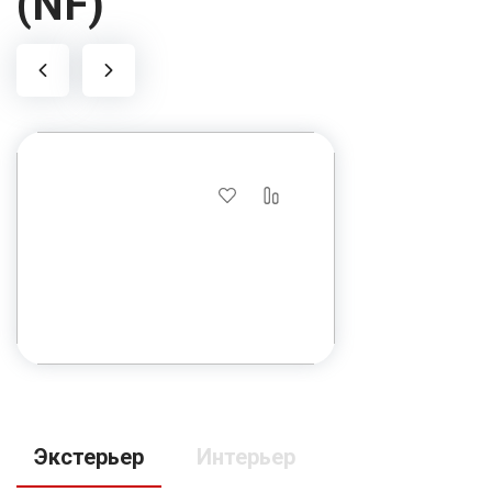
(NF)
Volkswagen Jetta
Экстерьер
Интерьер