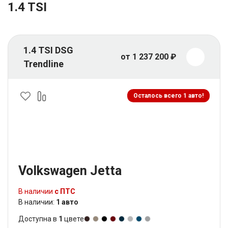
1.4 TSI
1.4 TSI DSG
от 1 237 200 ₽
Trendline
Осталось всего 1 авто!
Volkswagen Jetta
В наличии
с ПТС
В наличии:
1 авто
Доступна в
1
цвете