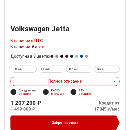
Volkswagen Jetta
В наличии
с ПТС
В наличии:
6 авто
Доступна в
3
цветах
110 л.с.
6,5 л/км
187 км/ч
12.7 c.
Полное описание
Оборудование
КАСКО
3 ТО
в подарок
в подарок
в подарок
1 207 200 ₽
Кредит от
1 499 000 ₽
17 845 ₽/мес
Забронировать