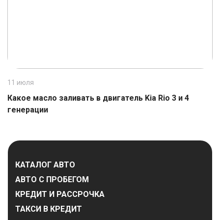
11 июля
1
Какое масло заливать в двигатель Kia Rio 3 и 4
К
генерации
КАТАЛОГ АВТО
АВТО С ПРОБЕГОМ
КРЕДИТ И РАССРОЧКА
ТАКСИ В КРЕДИТ