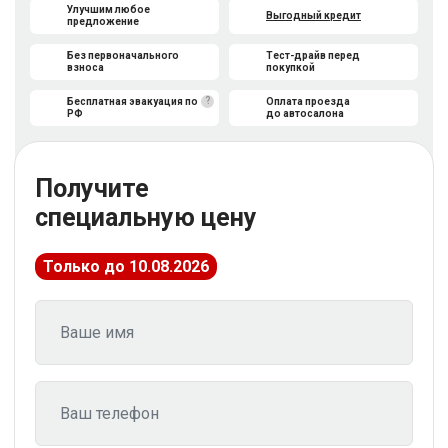
Улучшим любое
Выгодный кредит
предложение
Без первоначального
Тест-драйв перед
взноса
покупкой
?
Бесплатная эвакуация по
Оплата проезда
РФ
до автосалона
Получите
специальную цену
Только до 10.08.2026