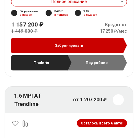
Полное описание
Оборудование
КАСКО
3 ТО
в подарок
в подарок
в подарок
1 157 200 ₽
Кредит от
1 449 000 ₽
17 250 ₽/мес
Забронировать
Trade-in
Подробнее
1.6 MPI AT
от 1 207 200 ₽
Trendline
Осталось всего 6 авто!