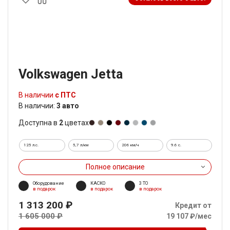
Volkswagen Jetta
В наличии
с ПТС
В наличии:
3 авто
Доступна в
2
цветах
125 л.с.
5,7 л/км
206 км/ч
9.6 c.
Полное описание
Оборудование
КАСКО
3 ТО
в подарок
в подарок
в подарок
1 313 200 ₽
Кредит от
1 605 000 ₽
19 107 ₽/мес