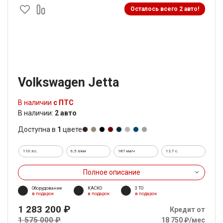
Осталось всего 2 авто!
Volkswagen Jetta
В наличии
с ПТС
В наличии:
2 авто
Доступна в
1
цвете
110 л.с.
6,5 л/км
187 км/ч
12.7 c.
Полное описание
Оборудование
КАСКО
3 ТО
в подарок
в подарок
в подарок
1 283 200 ₽
Кредит от
1 575 000 ₽
18 750 ₽/мес