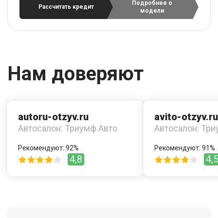
Подробнее о
Рассчитать кредит
модели
Нам доверяют
autoru-otzyv.ru
avito-otzyv.ru
Автосалон: Триумф Авто
Автосалон: Три
Рекомендуют: 92%
Рекомендуют: 91%
4,8
4,