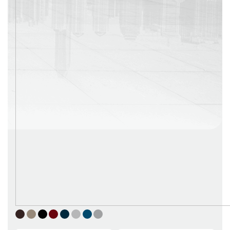
г. Москва
Время работы: с 08:00 до 22:00 Без выходных