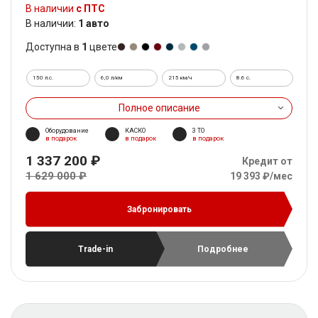
В наличии
с ПТС
В наличии:
1 авто
Доступна в
1
цвете
150 л.с.
6,0 л/км
215 км/ч
8.6 c.
Полное описание
Оборудование
КАСКО
3 ТО
в подарок
в подарок
в подарок
1 337 200 ₽
Кредит от
1 629 000 ₽
19 393 ₽/мес
Забронировать
Trade-in
Подробнее