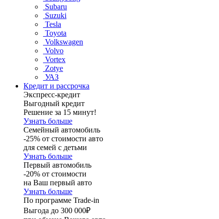
Subaru
Suzuki
Tesla
Toyota
Volkswagen
Volvo
Vortex
Zotye
УАЗ
Кредит и рассрочка
Экспресс-кредит
Выгодный кредит
Решение за 15 минут!
Узнать больше
Семейный автомобиль
-25% от стоимости авто
для семей с детьми
Узнать больше
Первый автомобиль
-20% от стоимости
на Ваш первый авто
Узнать больше
По программе Trade-in
Выгода до 300 000₽