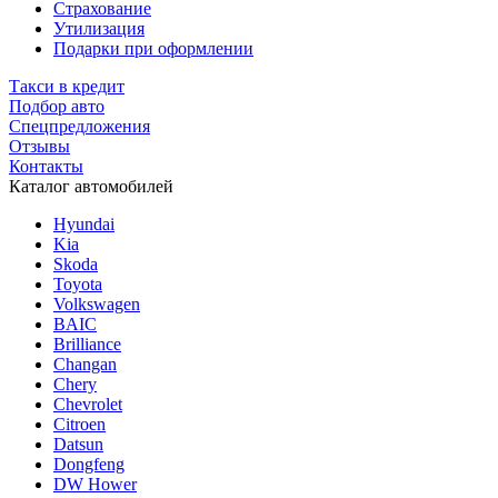
Страхование
Утилизация
Подарки при оформлении
Такси в кредит
Подбор авто
Спецпредложения
Отзывы
Контакты
Каталог автомобилей
Hyundai
Kia
Skoda
Toyota
Volkswagen
BAIC
Brilliance
Changan
Chery
Chevrolet
Citroen
Datsun
Dongfeng
DW Hower