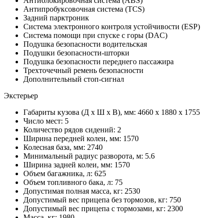
Антиблокировочная система (ABS)
Антипробуксовочная система (TCS)
Задний парктроник
Система электронного контроля устойчивости (ESP)
Система помощи при спуске с горы (DAC)
Подушка безопасности водительская
Подушки безопасности-шторки
Подушка безопасности переднего пассажира
Трехточечный ремень безопасности
Дополнительный стоп-сигнал
Экстерьер
Габариты кузова (Д x Ш x В), мм: 4660 x 1880 x 1755
Число мест: 5
Количество рядов сидений: 2
Ширина передней колеи, мм: 1570
Колесная база, мм: 2740
Минимальный радиус разворота, м: 5.6
Ширина задней колеи, мм: 1570
Объем багажника, л: 625
Объем топливного бака, л: 75
Допустимая полная масса, кг: 2530
Допустимый вес прицепа без тормозов, кг: 750
Допустимый вес прицепа с тормозами, кг: 2300
Масса, кг: 1980