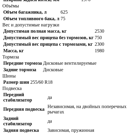
Объёмы
Объем багажника, л
625
Объем топливного бака, л
75
Вес и допустимые нагрузки
Допустимая полная масса, кг
2530
Допустимый вес прицепа без тормозов, кг
750
Допустимый вес прицепа с тормозами, кг
2300
Масса, кг
1980
Тормоза
Передние тормоза
Дисковые вентилируемые
Задние тормоза
Дисковые
Шины
Размер шин
255/60 R18
Подвеска
Передний
да
стабилизатор
Независимая, на двойных поперечных
Передняя подвеска
рычагах
Задний
да
стабилизатор
Задняя подвеска
Зависимая, пружинная