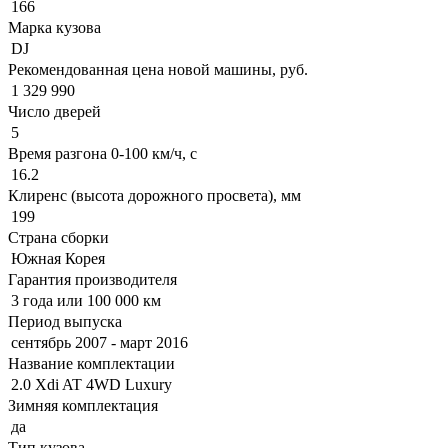
166
Марка кузова
DJ
Рекомендованная цена новой машины, руб.
1 329 990
Число дверей
5
Время разгона 0-100 км/ч, с
16.2
Клиренс (высота дорожного просвета), мм
199
Страна сборки
Южная Корея
Гарантия производителя
3 года или 100 000 км
Период выпуска
сентябрь 2007 - март 2016
Название комплектации
2.0 Xdi AT 4WD Luxury
Зимняя комплектация
да
Тип кузова