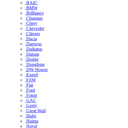
BAIC
BMW
Brilliance
Changan
Chery
Chevrolet
Citroen
Dacia
Daewoo
Daihatsu
Datsun
Dodge
Dongfeng
DW Hower
Exeed
FAW
Fiat
Ford
Foton
GAC
Geely
Great Wall
Hafei
Haima
Haval