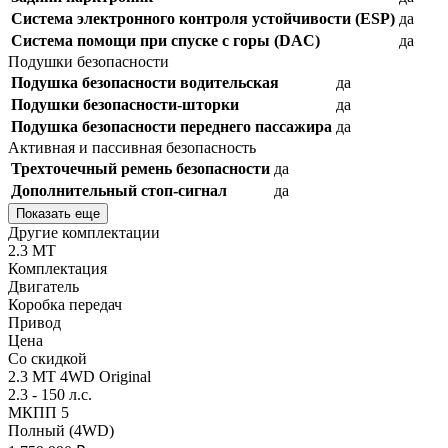
Система электронного контроля устойчивости (ESP)
да
Система помощи при спуске с горы (DAC)
да
Подушки безопасности
Подушка безопасности водительская
да
Подушки безопасности-шторки
да
Подушка безопасности переднего пассажира
да
Активная и пассивная безопасность
Трехточечный ремень безопасности
да
Дополнительный стоп-сигнал
да
Показать еще
Другие комплектации
2.3 MT
Комплектация
Двигатель
Коробка передач
Привод
Цена
Со скидкой
2.3 MT 4WD Original
2.3 - 150 л.с.
МКПП 5
Полный (4WD)