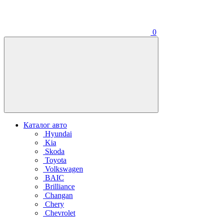
0
Каталог авто
Hyundai
Kia
Skoda
Toyota
Volkswagen
BAIC
Brilliance
Changan
Chery
Chevrolet