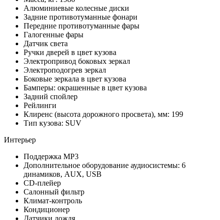
Алюминиевые колесные диски
Задние противотуманные фонари
Передние противотуманные фары
Галогенные фары
Датчик света
Ручки дверей в цвет кузова
Электропривод боковых зеркал
Электроподогрев зеркал
Боковые зеркала в цвет кузова
Бамперы: окрашенные в цвет кузова
Задний спойлер
Рейлинги
Клиренс (высота дорожного просвета), мм: 199
Тип кузова: SUV
Интерьер
Поддержка MP3
Дополнительное оборудование аудиосистемы: 6
динамиков, AUX, USB
CD-плейер
Салонный фильтр
Климат-контроль
Кондиционер
Датчики дождя