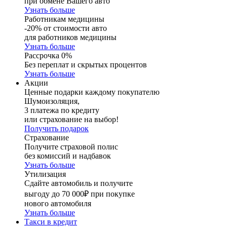
при обмене Вашего авто
Узнать больше
Работникам медицины
-20% от стоимости авто
для работников медицины
Узнать больше
Рассрочка 0%
Без переплат и скрытых процентов
Узнать больше
Акции
Ценные подарки каждому покупателю
Шумоизоляция,
3 платежа по кредиту
или страхование на выбор!
Получить подарок
Страхование
Получите страховой полис
без комиссий и надбавок
Узнать больше
Утилизация
Сдайте автомобиль и получите
выгоду до 70 000₽ при покупке
нового автомобиля
Узнать больше
Такси в кредит