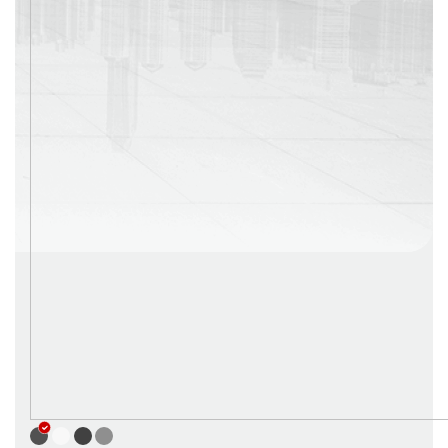
г. Москва
Время работы: с 08:00 до 22:00 Без выходных