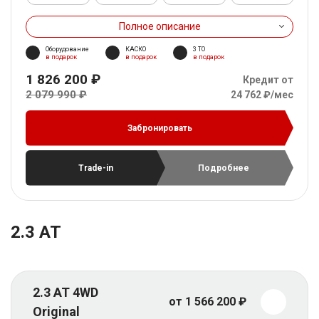
Полное описание
Оборудование
КАСКО
3 ТО
в подарок
в подарок
в подарок
1 826 200 ₽
Кредит от
2 079 990 ₽
24 762 ₽/мес
Забронировать
Trade-in
Подробнее
2.3 AT
2.3 AT 4WD
от 1 566 200 ₽
Original