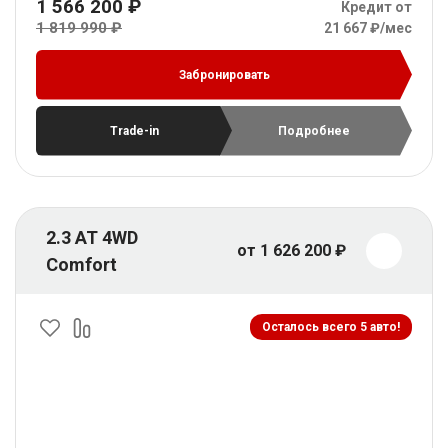
1 566 200 ₽
Кредит от
1 819 990 ₽
21 667 ₽/мес
Забронировать
Trade-in
Подробнее
2.3 AT 4WD
от 1 626 200 ₽
Comfort
Осталось всего 5 авто!