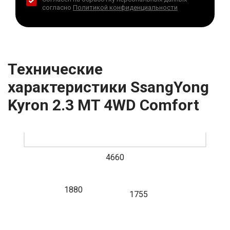
согласно
Политикой конфиденциальности
Технические
характеристики SsangYong
Kyron 2.3 MT 4WD Comfort
4660
1880
1755