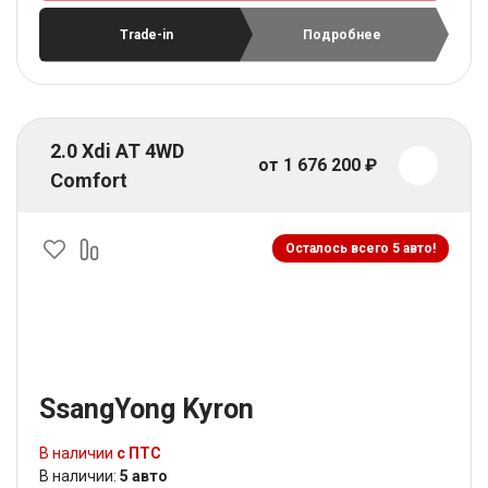
Trade-in
Подробнее
2.0 Xdi AT 4WD
от 1 676 200 ₽
Comfort
Осталось всего 5 авто!
SsangYong Kyron
В наличии
с ПТС
В наличии:
5 авто