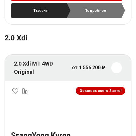
Trade-in
Подробнее
2.0 Xdi
2.0 Xdi MT 4WD
от 1 556 200 ₽
Original
Осталось всего 3 авто!
SsangYong Kyron