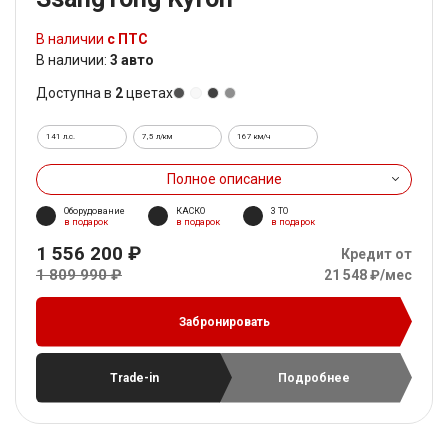
В наличии
с ПТС
В наличии:
3 авто
Доступна в
2
цветах
141 л.с.
7,5 л/км
167 км/ч
Полное описание
Оборудование
КАСКО
3 ТО
в подарок
в подарок
в подарок
1 556 200 ₽
Кредит от
1 809 990 ₽
21 548 ₽/мес
Забронировать
Trade-in
Подробнее