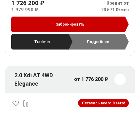
1 726 200 ₽
Кредит от
1 979 990 ₽
23 571 ₽/мес
Забронировать
Trade-in
Подробнее
2.0 Xdi AT 4WD
от 1 776 200 ₽
Elegance
Осталось всего 8 авто!