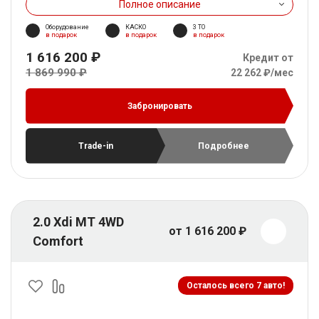
Полное описание
Оборудование
КАСКО
3 ТО
в подарок
в подарок
в подарок
1 616 200 ₽
Кредит от
1 869 990 ₽
22 262 ₽/мес
Забронировать
Trade-in
Подробнее
2.0 Xdi MT 4WD
от 1 616 200 ₽
Comfort
Осталось всего 7 авто!