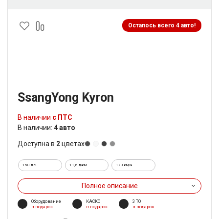
Осталось всего 4 авто!
SsangYong Kyron
В наличии
с ПТС
В наличии:
4 авто
Доступна в
2
цветах
150 л.с.
11,6 л/км
170 км/ч
Полное описание
Оборудование
КАСКО
3 ТО
в подарок
в подарок
в подарок