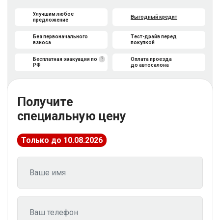
Улучшим любое
Выгодный кредит
предложение
Без первоначального
Тест-драйв перед
взноса
покупкой
?
Бесплатная эвакуация по
Оплата проезда
РФ
до автосалона
Получите
специальную цену
Только до 10.08.2026