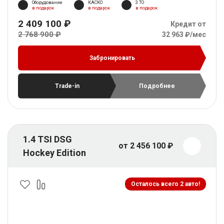
Оборудование
КАСКО
3 ТО
в подарок
в подарок
в подарок
2 409 100 ₽
Кредит от
2 768 900 ₽
32 963 ₽/мес
Забронировать
Trade-in
Подробнее
1.4 TSI DSG
от 2 456 100 ₽
Hockey Edition
Осталось всего 2 авто!