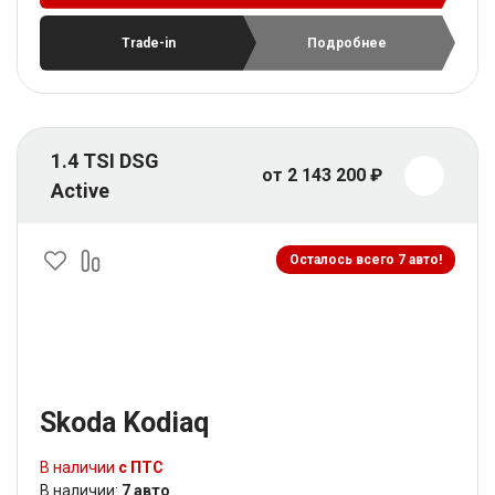
Trade-in
Подробнее
1.4 TSI DSG
от 2 143 200 ₽
Active
Осталось всего 7 авто!
Skoda Kodiaq
В наличии
с ПТС
В наличии:
7 авто