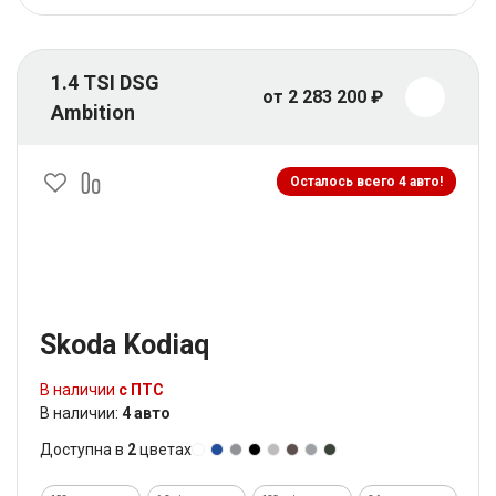
1.4 TSI DSG
от 2 283 200 ₽
Ambition
Осталось всего 4 авто!
Skoda Kodiaq
В наличии
с ПТС
В наличии:
4 авто
Доступна в
2
цветах