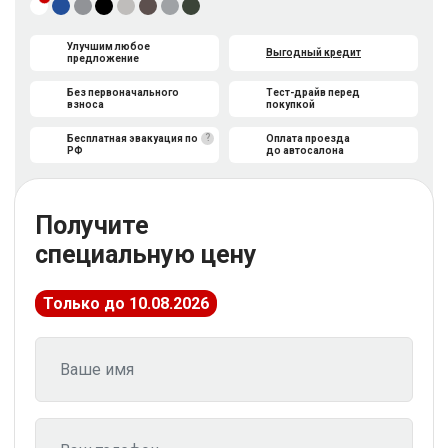
Улучшим любое
Выгодный кредит
предложение
Без первоначального
Тест-драйв перед
взноса
покупкой
?
Бесплатная эвакуация по
Оплата проезда
РФ
до автосалона
Получите
специальную цену
Только до 10.08.2026