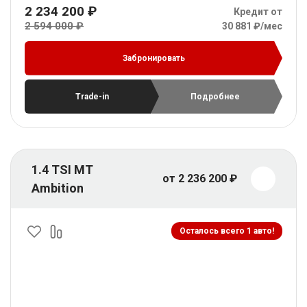
2 234 200 ₽
Кредит от
2 594 000 ₽
30 881 ₽/мес
Забронировать
Trade-in
Подробнее
1.4 TSI MT
от 2 236 200 ₽
Ambition
Осталось всего 1 авто!