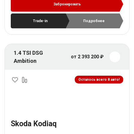
Забронировать
Trade-in
Подробнее
1.4 TSI DSG
от 2 393 200 ₽
Ambition
Осталось всего 8 авто!
Skoda Kodiaq