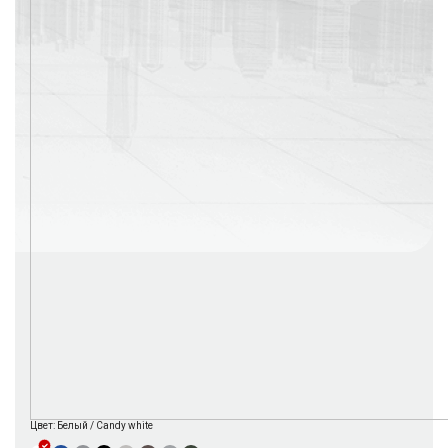
г. Москва
Время работы: с 08:00 до 22:00 Без выходных
Цвет:
Белый / Candy white