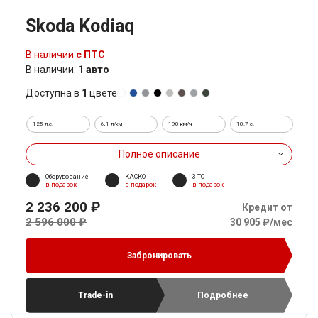
Skoda Kodiaq
В наличии
с ПТС
В наличии:
1 авто
Доступна в
1
цвете
125 л.с.
6,1 л/км
190 км/ч
10.7 c.
Полное описание
Оборудование
КАСКО
3 ТО
в подарок
в подарок
в подарок
2 236 200 ₽
Кредит от
2 596 000 ₽
30 905 ₽/мес
Забронировать
Trade-in
Подробнее