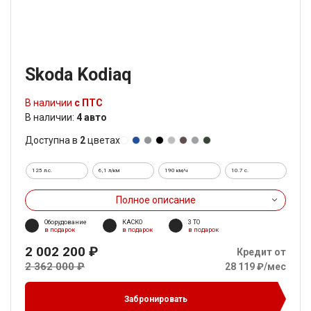
Skoda Kodiaq
В наличии
с ПТС
В наличии:
4 авто
Доступна в
2
цветах
125 л.с.
6,1 л/км
190 км/ч
10.7 c.
Полное описание
Оборудование
КАСКО
3 ТО
в подарок
в подарок
в подарок
2 002 200 ₽
Кредит от
2 362 000 ₽
28 119 ₽/мес
Забронировать