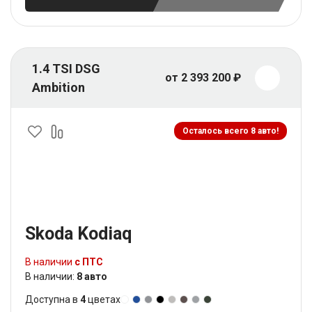
1.4 TSI DSG
от 2 393 200 ₽
Ambition
Осталось всего 8 авто!
Skoda Kodiaq
В наличии
с ПТС
В наличии:
8 авто
Доступна в
4
цветах