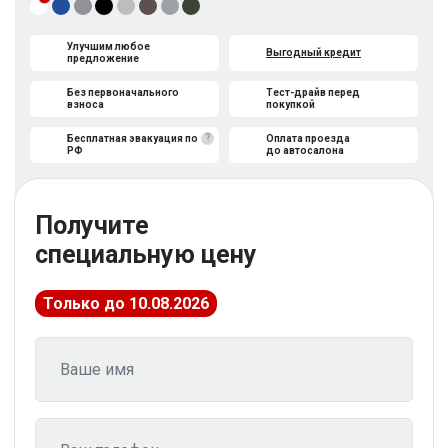
Улучшим любое
Выгодный кредит
предложение
Без первоначального
Тест-драйв перед
взноса
покупкой
?
Бесплатная эвакуация по
Оплата проезда
РФ
до автосалона
Получите
специальную цену
Только до 10.08.2026