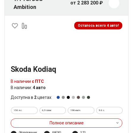
от 2 283 200 ₽
Ambition
Осталось всего 4 авто!
Skoda Kodiaq
В наличии
с ПТС
В наличии:
4 авто
Доступна в
2
цветах
150 л.с.
6,9 л/км
198 км/ч
9.6 c.
Полное описание
Оборудование
КАСКО
3 ТО