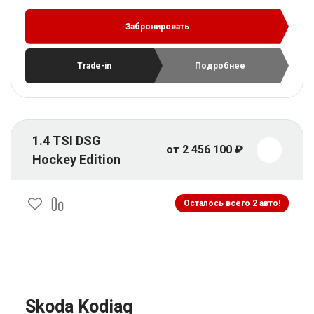
Забронировать
Trade-in
Подробнее
1.4 TSI DSG
от 2 456 100 ₽
Hockey Edition
Осталось всего 2 авто!
Skoda Kodiaq