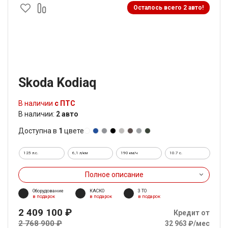
Осталось всего 2 авто!
Skoda Kodiaq
В наличии
с ПТС
В наличии:
2 авто
Доступна в
1
цвете
125 л.с.
6,1 л/км
190 км/ч
10.7 c.
Полное описание
Оборудование
КАСКО
3 ТО
в подарок
в подарок
в подарок
2 409 100 ₽
Кредит от
2 768 900 ₽
32 963 ₽/мес