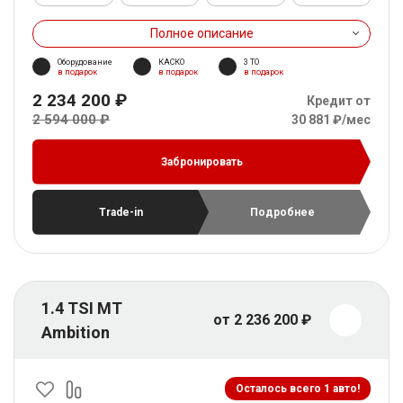
Полное описание
Оборудование
КАСКО
3 ТО
в подарок
в подарок
в подарок
2 234 200 ₽
Кредит от
2 594 000 ₽
30 881 ₽/мес
Забронировать
Trade-in
Подробнее
1.4 TSI MT
от 2 236 200 ₽
Ambition
Осталось всего 1 авто!