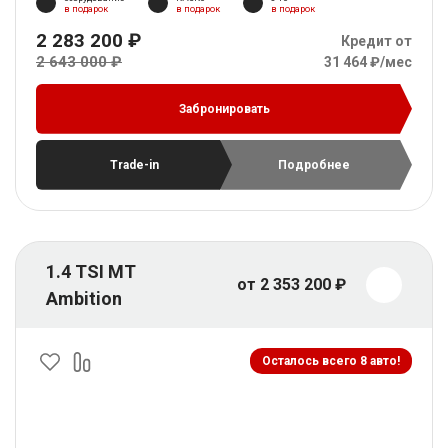
в подарок
в подарок
в подарок
2 283 200 ₽
Кредит от
2 643 000 ₽
31 464 ₽/мес
Забронировать
Trade-in
Подробнее
1.4 TSI MT
от 2 353 200 ₽
Ambition
Осталось всего 8 авто!