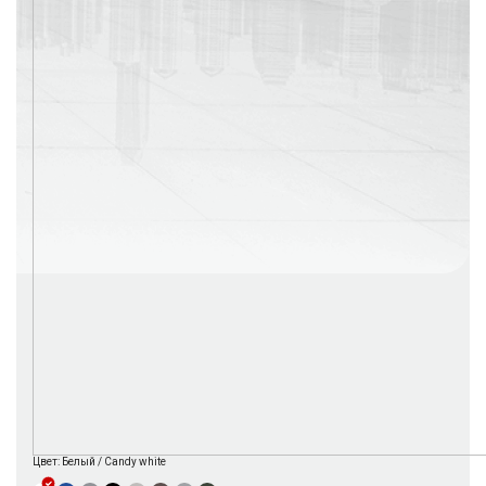
г. Москва
Время работы: с 08:00 до 22:00 Без выходных
Цвет:
Белый / Candy white