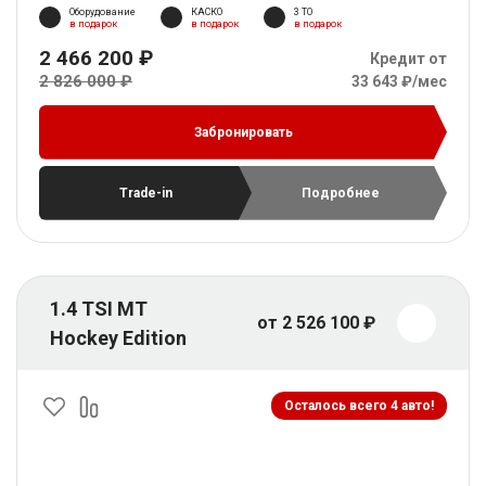
Оборудование
КАСКО
3 ТО
в подарок
в подарок
в подарок
2 466 200 ₽
Кредит от
2 826 000 ₽
33 643 ₽/мес
Забронировать
Trade-in
Подробнее
1.4 TSI MT
от 2 526 100 ₽
Hockey Edition
Осталось всего 4 авто!