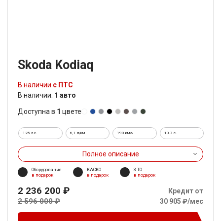
Skoda Kodiaq
В наличии
с ПТС
В наличии:
1 авто
Доступна в
1
цвете
125 л.с.
6,1 л/км
190 км/ч
10.7 c.
Полное описание
Оборудование
КАСКО
3 ТО
в подарок
в подарок
в подарок
2 236 200 ₽
Кредит от
2 596 000 ₽
30 905 ₽/мес