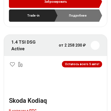
Забронировать
Trade-in
Подробнее
1.4 TSI DSG
от 2 258 200 ₽
Active
Осталось всего 5 авто!
Skoda Kodiaq
В наличии
с ПТС