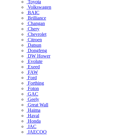
Toyota
Volkswagen
BAIC
Brilliance
Changan
Chery
Chevrolet
Citroen
Datsun
Dongfeng
DW Hower
Evolute
Exeed
FAW
Ford
Forthing
Foton
GAC
Geely
Great Wall
Haima
Haval
Honda
JAC
JAECOO