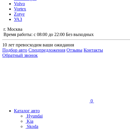
Volvo
Vortex
Zotye
УАЗ
г. Москва
Время работы: с 08:00 до 22:00 Без выходных
10 лет
превосходим ваши ожидания
Подбор авто
Спецпредложения
Отзывы
Контакты
Обратный звонок
0
Каталог авто
Hyundai
Kia
Skoda