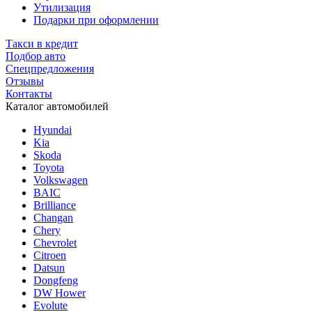
Утилизация
Подарки при оформлении
Такси в кредит
Подбор авто
Спецпредложения
Отзывы
Контакты
Каталог автомобилей
Hyundai
Kia
Skoda
Toyota
Volkswagen
BAIC
Brilliance
Changan
Chery
Chevrolet
Citroen
Datsun
Dongfeng
DW Hower
Evolute