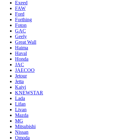
Exeed
FAW
Ford
Forthing
Foton
GAC
Geely
Great Wall
Haima
Haval
Honda
JAC
JAECOO
Jetour
Jetta
Kaiyi
KNEWSTAR
Lada
Lifan
Livan
Mazda
MG
Mitsubishi
Nissan
Omoda