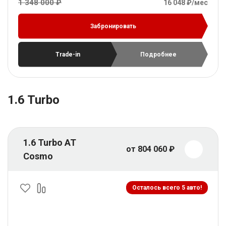
1 348 000 ₽
16 048 ₽/мес
Забронировать
Trade-in
Подробнее
1.6 Turbo
1.6 Turbo AT
от 804 060 ₽
Cosmo
Осталось всего 5 авто!