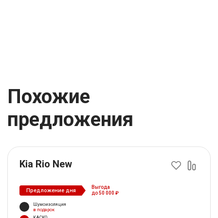
Похожие
предложения
Kia Rio New
Выгода
Предложение дня
до 50 000 ₽
Шумоизоляция
в подарок
КАСКО