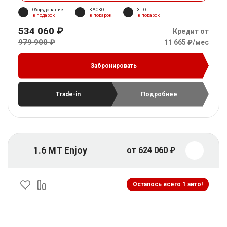
Оборудование
КАСКО
3 ТО
в подарок
в подарок
в подарок
534 060 ₽
Кредит от
979 900 ₽
11 665 ₽/мес
Забронировать
Trade-in
Подробнее
1.6 MT Enjoy
от 624 060 ₽
Осталось всего 1 авто!