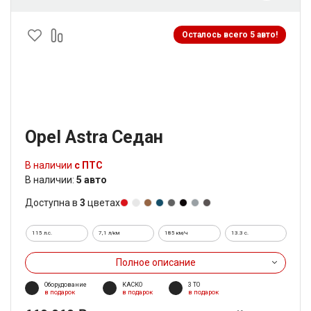
Осталось всего 5 авто!
Opel Astra Седан
В наличии
с ПТС
В наличии:
5 авто
Доступна в
3
цветах
115 л.с.
7,1 л/км
185 км/ч
13.3 c.
Полное описание
Оборудование
КАСКО
3 ТО
в подарок
в подарок
в подарок