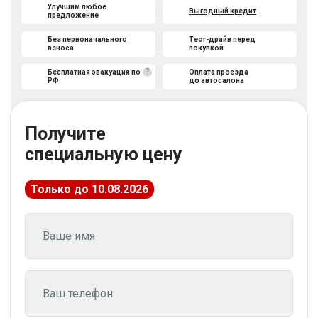
Улучшим любое
Выгодный кредит
предложение
Без первоначального
Тест-драйв перед
взноса
покупкой
?
Бесплатная эвакуация по
Оплата проезда
РФ
до автосалона
Получите
специальную цену
Только до 10.08.2026