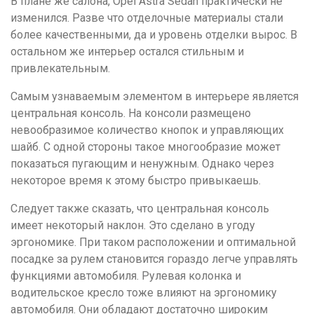
В плане же салона, Opel Astra Sedan практически не
изменился. Разве что отделочные материалы стали
более качественными, да и уровень отделки вырос. В
остальном же интерьер остался стильным и
привлекательным.
Самым узнаваемым элементом в интерьере является
центральная консоль. На консоли размещено
невообразимое количество кнопок и управляющих
шайб. С одной стороны такое многообразие может
показаться пугающим и ненужным. Однако через
некоторое время к этому быстро привыкаешь.
Следует также сказать, что центральная консоль
имеет некоторый наклон. Это сделано в угоду
эргономике. При таком расположении и оптимальной
посадке за рулем становится гораздо легче управлять
функциями автомобиля. Рулевая колонка и
водительское кресло тоже влияют на эргономику
автомобиля. Они обладают достаточно широким