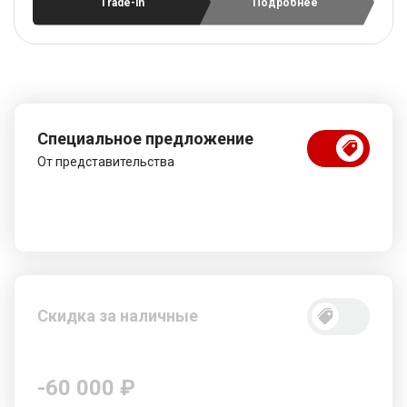
Trade-in
Подробнее
Специальное предложение
От представительства
Скидка за наличные
-60 000 ₽