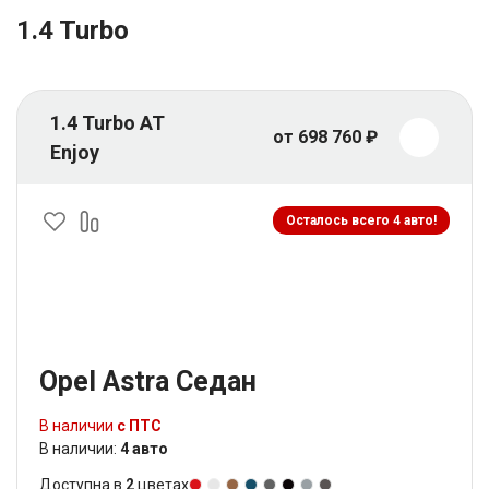
1.4 Turbo
1.4 Turbo AT
от 698 760 ₽
Enjoy
Осталось всего 4 авто!
Opel Astra Седан
В наличии
с ПТС
В наличии:
4 авто
Доступна в
2
цветах