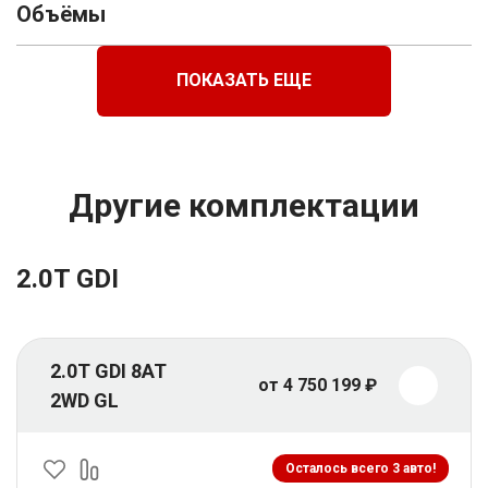
Объёмы
ПОКАЗАТЬ ЕЩЕ
Другие комплектации
2.0T GDI
2.0T GDI 8AT
от 4 750 199 ₽
2WD GL
Осталось всего 3 авто!