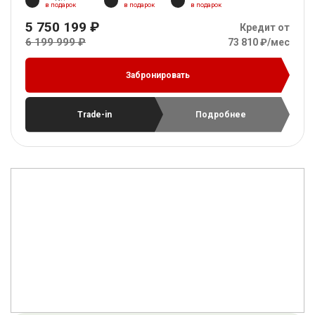
в подарок
в подарок
в подарок
5 750 199 ₽
Кредит от
6 199 999 ₽
73 810 ₽/мес
Забронировать
Trade-in
Подробнее