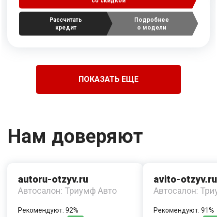
со скидкой
Рассчитать
Подробнее
кредит
о модели
ПОКАЗАТЬ ЕЩЕ
Нам доверяют
autoru-otzyv.ru
avito-otzyv.ru
Автосалон: Триумф Авто
Автосалон: Три
Рекомендуют: 92%
Рекомендуют: 91%