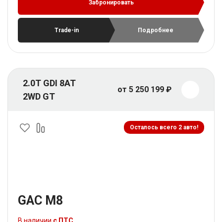
Забронировать
Trade-in
Подробнее
2.0T GDI 8AT
от 5 250 199 ₽
2WD GT
Осталось всего 2 авто!
GAC M8
В наличии
с ПТС