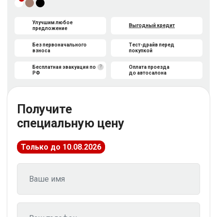
Улучшим любое
Выгодный кредит
предложение
Без первоначального
Тест-драйв перед
взноса
покупкой
?
Бесплатная эвакуация по
Оплата проезда
РФ
до автосалона
Получите
специальную цену
Только до 10.08.2026