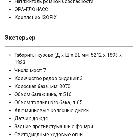
Натяжитель ремней безопасности
ЭРА-ГЛОНАСС
Крепление ISOFIX
Экстерьер
Габариты кузова (Д x Ш x В), мм: 5212 x 1893 x
1823
Число мест: 7
Количество рядов сидений: 3
Колесная база, мм: 3070
Объем багажника, л: 516
Объем топливного бака, л: 65
Алюминиевые колесные диски
Датчик дождя
Задние противотуманные фонари
Светодиодные ходовые огни