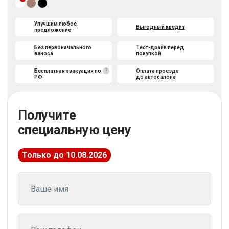
Улучшим любое
Выгодный кредит
предложение
Без первоначального
Тест-драйв перед
взноса
покупкой
?
Бесплатная эвакуация по
Оплата проезда
РФ
до автосалона
Получите
специальную цену
Только до 10.08.2026