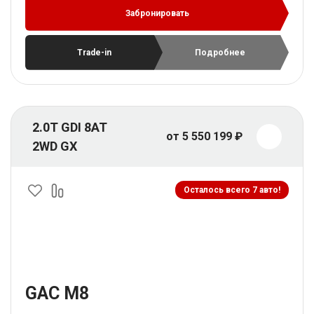
Забронировать
Trade-in
Подробнее
2.0T GDI 8AT
от 5 550 199 ₽
2WD GX
Осталось всего 7 авто!
GAC M8