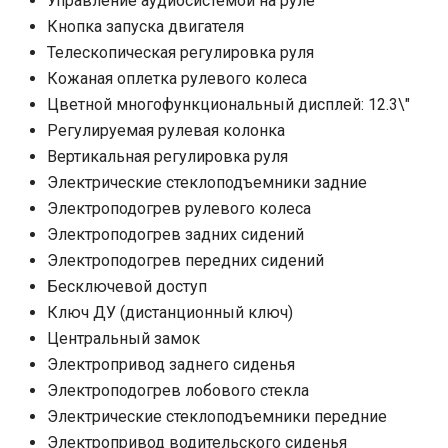
Управление аудиосистемой на руле
Кнопка запуска двигателя
Телескопическая регулировка руля
Кожаная оплетка рулевого колеса
Цветной многофункциональный дисплей: 12.3\"
Регулируемая рулевая колонка
Вертикальная регулировка руля
Электрические стеклоподъемники задние
Электроподогрев рулевого колеса
Электроподогрев задних сидений
Электроподогрев передних сидений
Бесключевой доступ
Ключ ДУ (дистанционный ключ)
Центральный замок
Электропривод заднего сиденья
Электроподогрев лобового стекла
Электрические стеклоподъемники передние
Электропривод водительского сиденья