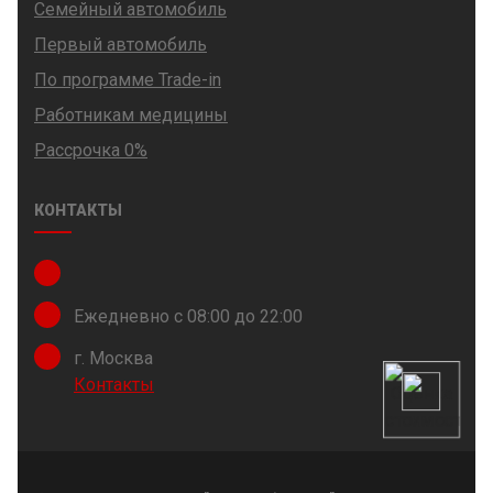
Семейный автомобиль
Первый автомобиль
По программе Trade-in
Работникам медицины
Рассрочка 0%
КОНТАКТЫ
Ежедневно с 08:00 до 22:00
г. Москва
Контакты