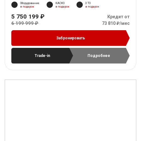
Оборудование
КАСКО
3 ТО
в подарок
в подарок
в подарок
5 750 199 ₽
Кредит от
6 199 999 ₽
73 810 ₽/мес
Забронировать
Trade-in
Подробнее