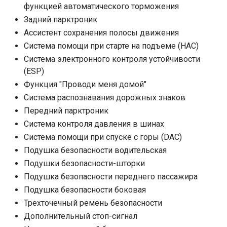
функцией автоматического торможения
Задний парктроник
Ассистент сохранения полосы движения
Система помощи при старте на подъеме (HAC)
Система электронного контроля устойчивости
(ESP)
Функция "Проводи меня домой"
Система распознавания дорожных знаков
Передний парктроник
Система контроля давления в шинах
Система помощи при спуске с горы (DAC)
Подушка безопасности водительская
Подушки безопасности-шторки
Подушка безопасности переднего пассажира
Подушка безопасности боковая
Трехточечный ремень безопасности
Дополнительный стоп-сигнал