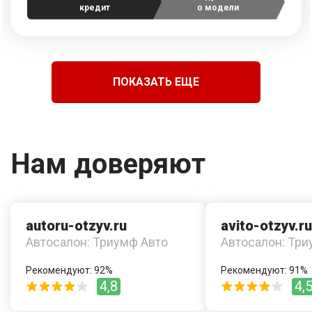
кредит
о модели
ПОКАЗАТЬ ЕЩЕ
Нам доверяют
autoru-otzyv.ru
avito-otzyv.ru
Автосалон: Триумф Авто
Автосалон: Три
Рекомендуют: 92%
Рекомендуют: 91%
4,8
4,