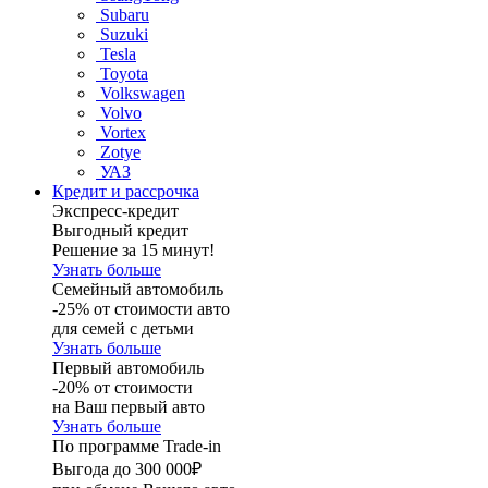
Subaru
Suzuki
Tesla
Toyota
Volkswagen
Volvo
Vortex
Zotye
УАЗ
Кредит и рассрочка
Экспресс-кредит
Выгодный кредит
Решение за 15 минут!
Узнать больше
Семейный автомобиль
-25% от стоимости авто
для семей с детьми
Узнать больше
Первый автомобиль
-20% от стоимости
на Ваш первый авто
Узнать больше
По программе Trade-in
Выгода до 300 000₽