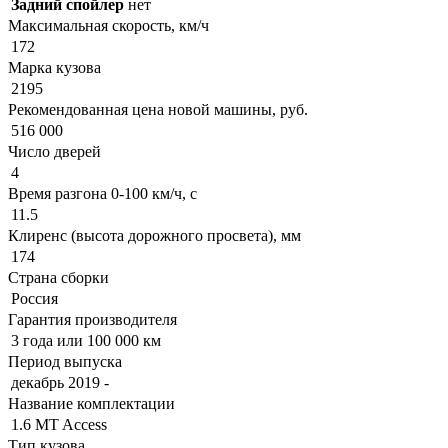
Задний спойлер
нет
Максимальная скорость, км/ч
172
Марка кузова
2195
Рекомендованная цена новой машины, руб.
516 000
Число дверей
4
Время разгона 0-100 км/ч, с
11.5
Клиренс (высота дорожного просвета), мм
174
Страна сборки
Россия
Гарантия производителя
3 года или 100 000 км
Период выпуска
декабрь 2019 -
Название комплектации
1.6 MT Access
Тип кузова