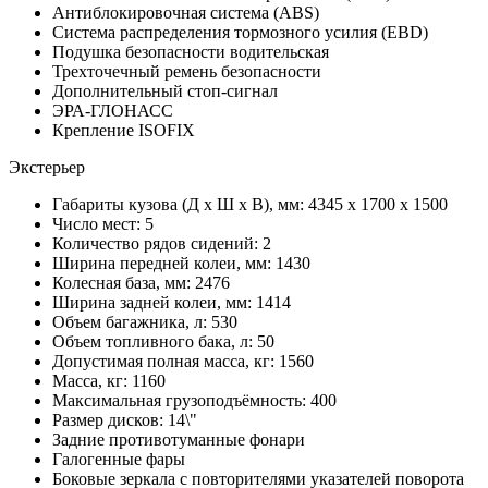
Антиблокировочная система (ABS)
Система распределения тормозного усилия (EBD)
Подушка безопасности водительская
Трехточечный ремень безопасности
Дополнительный стоп-сигнал
ЭРА-ГЛОНАСС
Крепление ISOFIX
Экстерьер
Габариты кузова (Д x Ш x В), мм: 4345 x 1700 x 1500
Число мест: 5
Количество рядов сидений: 2
Ширина передней колеи, мм: 1430
Колесная база, мм: 2476
Ширина задней колеи, мм: 1414
Объем багажника, л: 530
Объем топливного бака, л: 50
Допустимая полная масса, кг: 1560
Масса, кг: 1160
Максимальная грузоподъёмность: 400
Размер дисков: 14\"
Задние противотуманные фонари
Галогенные фары
Боковые зеркала с повторителями указателей поворота