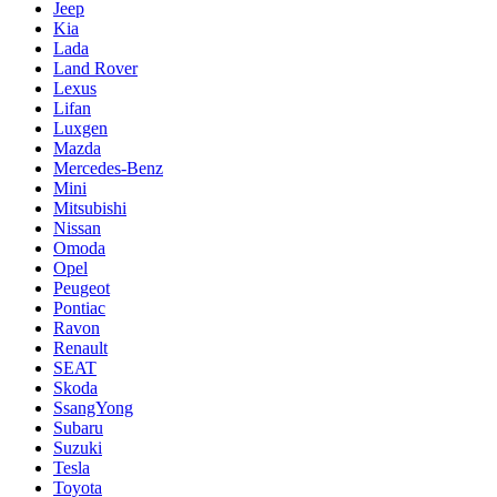
Jeep
Kia
Lada
Land Rover
Lexus
Lifan
Luxgen
Mazda
Mercedes-Benz
Mini
Mitsubishi
Nissan
Omoda
Opel
Peugeot
Pontiac
Ravon
Renault
SEAT
Skoda
SsangYong
Subaru
Suzuki
Tesla
Toyota