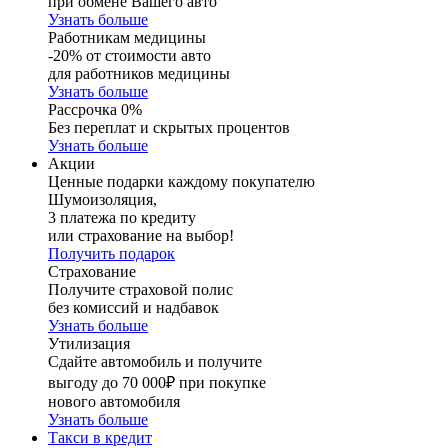
при обмене Вашего авто
Узнать больше
Работникам медицины
-20% от стоимости авто
для работников медицины
Узнать больше
Рассрочка 0%
Без переплат и скрытых процентов
Узнать больше
Акции
Ценные подарки каждому покупателю
Шумоизоляция,
3 платежа по кредиту
или страхование на выбор!
Получить подарок
Страхование
Получите страховой полис
без комиссий и надбавок
Узнать больше
Утилизация
Сдайте автомобиль и получите
выгоду до 70 000₽ при покупке
нового автомобиля
Узнать больше
Такси в кредит