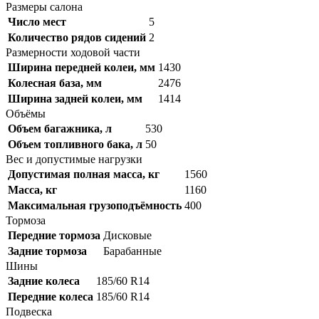
Размеры салона
Число мест
5
Количество рядов сидений
2
Размерности ходовой части
Ширина передней колеи, мм
1430
Колесная база, мм
2476
Ширина задней колеи, мм
1414
Объёмы
Объем багажника, л
530
Объем топливного бака, л
50
Вес и допустимые нагрузки
Допустимая полная масса, кг
1560
Масса, кг
1160
Максимальная грузоподъёмность
400
Тормоза
Передние тормоза
Дисковые
Задние тормоза
Барабанные
Шины
Задние колеса
185/60 R14
Передние колеса
185/60 R14
Подвеска