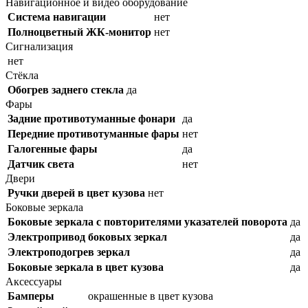
Навигационное и видео оборудование
Система навигации
нет
Полноцветный ЖК-монитор
нет
Сигнализация
нет
Стёкла
Обогрев заднего стекла
да
Фары
Задние противотуманные фонари
да
Передние противотуманные фары
нет
Галогенные фары
да
Датчик света
нет
Двери
Ручки дверей в цвет кузова
нет
Боковые зеркала
Боковые зеркала с повторителями указателей поворота
да
Электропривод боковых зеркал
да
Электроподогрев зеркал
да
Боковые зеркала в цвет кузова
да
Аксессуары
Бамперы
окрашенные в цвет кузова