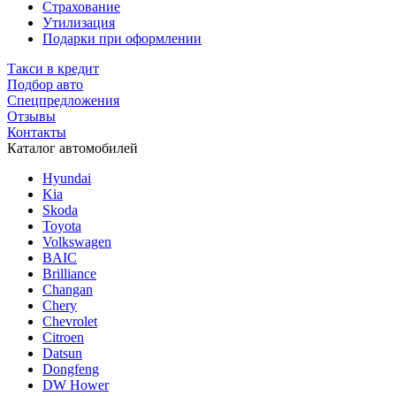
Страхование
Утилизация
Подарки при оформлении
Такси в кредит
Подбор авто
Спецпредложения
Отзывы
Контакты
Каталог автомобилей
Hyundai
Kia
Skoda
Toyota
Volkswagen
BAIC
Brilliance
Changan
Chery
Chevrolet
Citroen
Datsun
Dongfeng
DW Hower