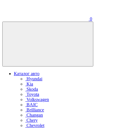
0
Каталог авто
Hyundai
Kia
Skoda
Toyota
Volkswagen
BAIC
Brilliance
Changan
Chery
Chevrolet