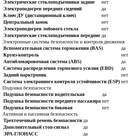
Электрические стеклоподъемники задние
нет
Электроподогрев передних сидений
да
Ключ ДУ (дистанционный ключ)
нет
Центральный замок
нет
Электроподогрев лобового стекла
нет
Электрические стеклоподъемники передние
да
Электронные системы безопасности и контроля движения
Вспомогательная система торможения (BAS)
да
Круиз-контроль
нет
Антиблокировочная система (ABS)
да
Система распределения тормозного усилия (EBD)
да
Задний парктроник
нет
Система электронного контроля устойчивости (ESP)
нет
Подушки безопасности
Подушка безопасности водительская
да
Подушка безопасности переднего пассажира
нет
Подушка безопасности боковая
нет
Активная и пассивная безопасность
Трехточечный ремень безопасности
да
Дополнительный стоп-сигнал
да
ЭРА-ГЛОНАСС
да