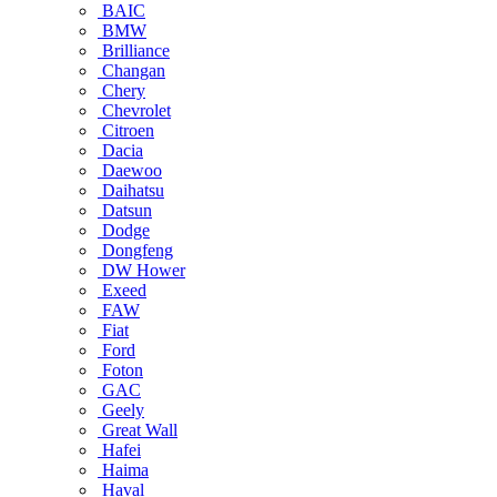
BAIC
BMW
Brilliance
Changan
Chery
Chevrolet
Citroen
Dacia
Daewoo
Daihatsu
Datsun
Dodge
Dongfeng
DW Hower
Exeed
FAW
Fiat
Ford
Foton
GAC
Geely
Great Wall
Hafei
Haima
Haval