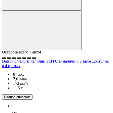
Осталось всего 7 авто!
Datsun on-DO
В наличии
с ПТС
В наличии:
7 авто
Доступна
в
4 цветах
87 л.с.
7,0 л/км
172 км/ч
11.5 c.
Полное описание