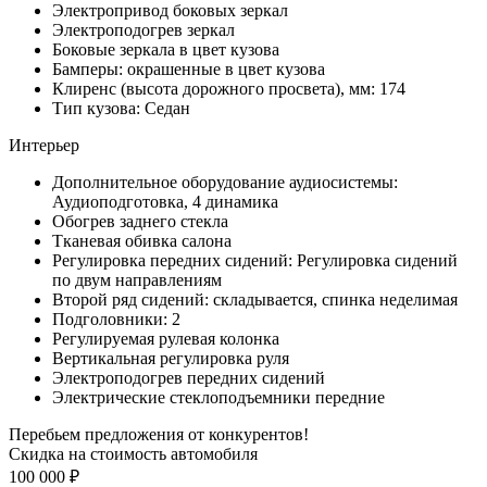
Электропривод боковых зеркал
Электроподогрев зеркал
Боковые зеркала в цвет кузова
Бамперы: окрашенные в цвет кузова
Клиренс (высота дорожного просвета), мм: 174
Тип кузова: Седан
Интерьер
Дополнительное оборудование аудиосистемы:
Аудиоподготовка, 4 динамика
Обогрев заднего стекла
Тканевая обивка салона
Регулировка передних сидений: Регулировка сидений
по двум направлениям
Второй ряд сидений: складывается, спинка неделимая
Подголовники: 2
Регулируемая рулевая колонка
Вертикальная регулировка руля
Электроподогрев передних сидений
Электрические стеклоподъемники передние
Перебьем предложения от конкурентов!
Скидка на стоимость автомобиля
100 000 ₽