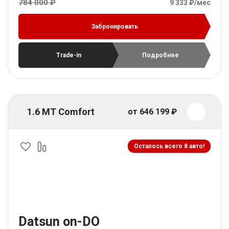
784 000 ₽
9 333 ₽/мес
Забронировать
Trade-in
Подробнее
1.6 MT Comfort
от 646 199 ₽
Осталось всего 8 авто!
Datsun on-DO