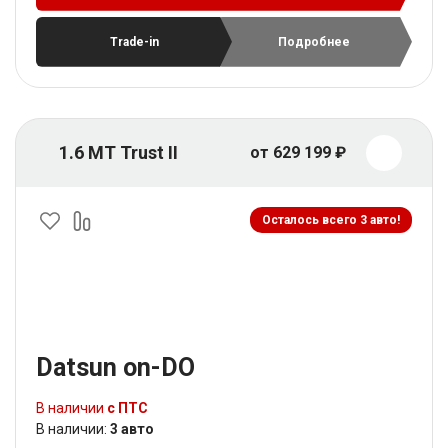
Trade-in
Подробнее
1.6 MT Trust II
от 629 199 ₽
Осталось всего 3 авто!
Datsun on-DO
В наличии
с ПТС
В наличии:
3 авто