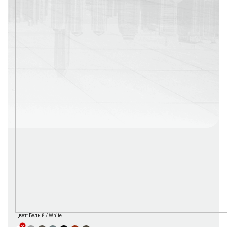
г. Москва
Время работы: с 08:00 до 22:00 Без выходных
Цвет:
Белый / White