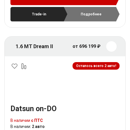
Trade-in
Подробнее
1.6 MT Dream II
от 696 199 ₽
Осталось всего 2 авто!
Datsun on-DO
В наличии
с ПТС
В наличии:
2 авто