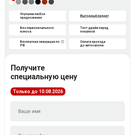
Улучшим любое
Выгодный кредит
предложение
Без первоначального
Тест-драйв перед
взноса
покупкой
?
Бесплатная эвакуация по
Оплата проезда
РФ
до автосалона
Получите
специальную цену
Только до 10.08.2026