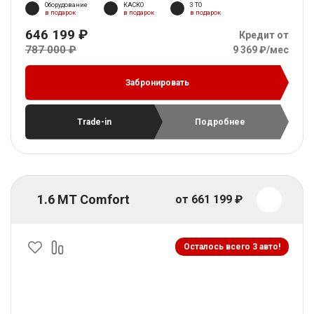
Оборудование
КАСКО
3 ТО
в подарок
в подарок
в подарок
646 199 ₽
Кредит от
787 000 ₽
9 369 ₽/мес
Забронировать
Trade-in
Подробнее
1.6 MT Comfort
от 661 199 ₽
Осталось всего 3 авто!