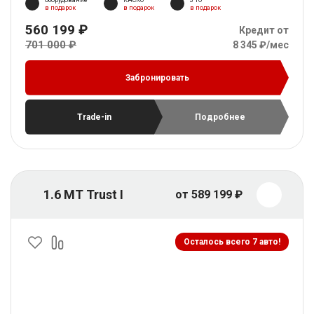
в подарок
в подарок
в подарок
560 199 ₽
Кредит от
701 000 ₽
8 345 ₽/мес
Забронировать
Trade-in
Подробнее
1.6 MT Trust I
от 589 199 ₽
Осталось всего 7 авто!