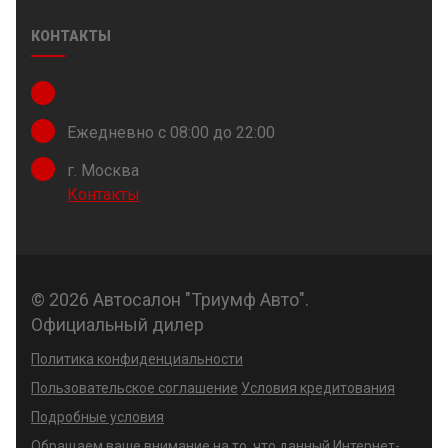
КОНТАКТЫ
Ежедневно с 08:00 до 22:00
г. Москва
Контакты
© 2026 Автосалон "Триумф Авто".
Официальный дилер
Политика конфиденциальности
Пользовательское соглашение
Условия кредитования
Подробные условия
Обращаем ваше внимание на то, что данный Интернет-