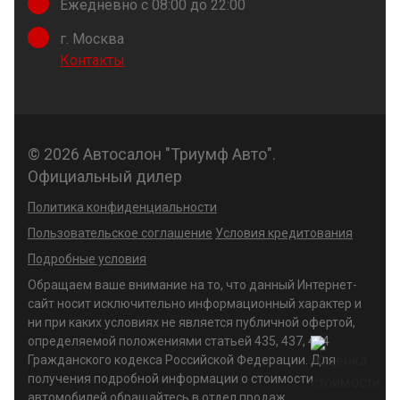
Ежедневно с 08:00 до 22:00
г. Москва
Контакты
© 2026 Автосалон "Триумф Авто".
Официальный дилер
Политика конфиденциальности
Пользовательское соглашение
Условия кредитования
Подробные условия
Обращаем ваше внимание на то, что данный Интернет-
сайт носит исключительно информационный характер и
ни при каких условиях не является публичной офертой,
определяемой положениями статьей 435, 437, 494
Гражданского кодекса Российской Федерации. Для
получения подробной информации о стоимости
автомобилей обращайтесь в отдел продаж.