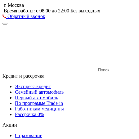
г. Москва
Время работы: с 08:00 до 22:00 Без выходных
Обратный звонок
Кредит и рассрочка
Экспресс-кредит
Семейный автомобиль
Первый автомобиль
По программе Trade-in
Работникам медицины
Рассрочка 0%
Акции
Страхование