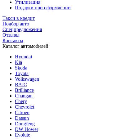
Утилизация
Подарки при оформлении
Такси в кредит
Подбор авто
Спецпредложения
Отзывы
Контакты
Каталог автомобилей
Hyundai
Kia
Skoda
Toyota
Volkswagen
BAIC
Brilliance
Changan
Chery
Chevrolet
Citroen
Datsun
Dongfeng
DW Hower
Evolute