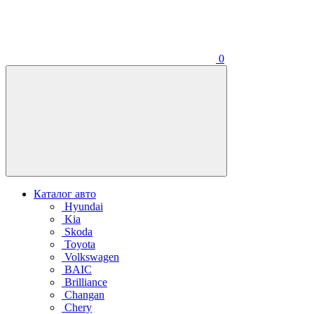
0
Каталог авто
Hyundai
Kia
Skoda
Toyota
Volkswagen
BAIC
Brilliance
Changan
Chery