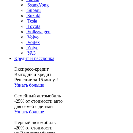
SsangYong
Subaru
Suzuki
Tesla
Toyota
Volkswagen
Volvo
Vortex
Zotye
УАЗ
Кредит и рассрочка
Экспресс-кредит
Выгодный кредит
Решение за 15 минут!
Узнать больше
Семейный автомобиль
-25% от стоимости авто
для семей с детьми
Узнать больше
Первый автомобиль
-20% от стоимости