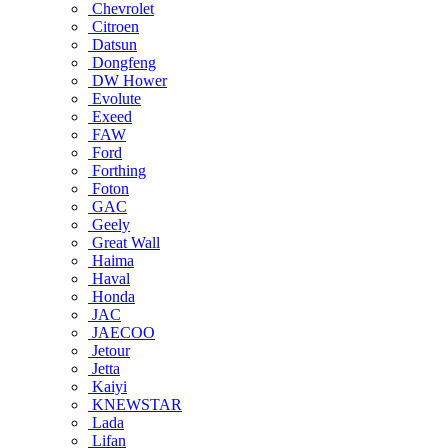
Chevrolet
Citroen
Datsun
Dongfeng
DW Hower
Evolute
Exeed
FAW
Ford
Forthing
Foton
GAC
Geely
Great Wall
Haima
Haval
Honda
JAC
JAECOO
Jetour
Jetta
Kaiyi
KNEWSTAR
Lada
Lifan