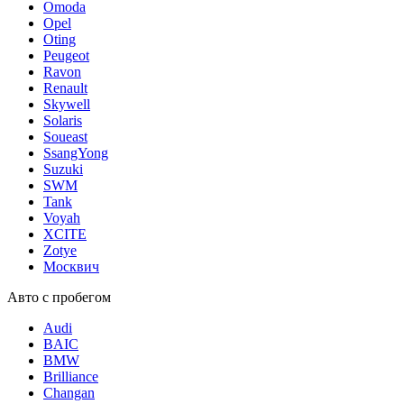
Omoda
Opel
Oting
Peugeot
Ravon
Renault
Skywell
Solaris
Soueast
SsangYong
Suzuki
SWM
Tank
Voyah
XCITE
Zotye
Москвич
Авто с пробегом
Audi
BAIC
BMW
Brilliance
Changan