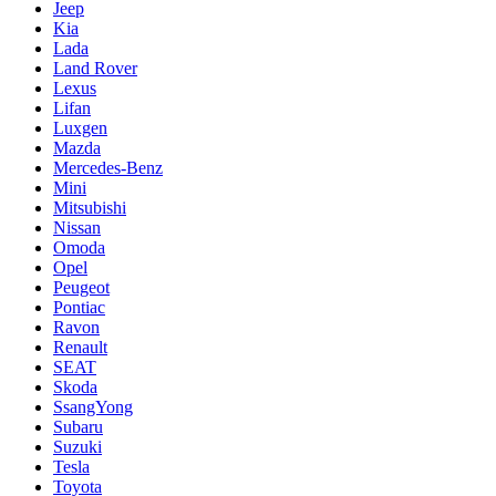
Jeep
Kia
Lada
Land Rover
Lexus
Lifan
Luxgen
Mazda
Mercedes-Benz
Mini
Mitsubishi
Nissan
Omoda
Opel
Peugeot
Pontiac
Ravon
Renault
SEAT
Skoda
SsangYong
Subaru
Suzuki
Tesla
Toyota