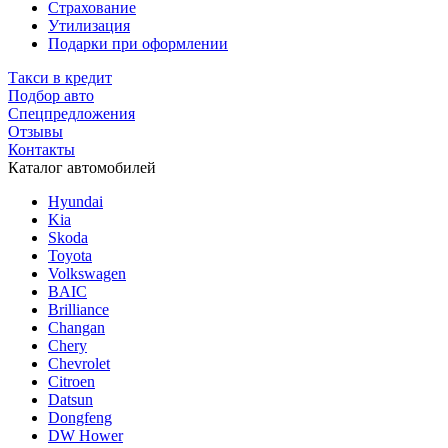
Страхование
Утилизация
Подарки при оформлении
Такси в кредит
Подбор авто
Спецпредложения
Отзывы
Контакты
Каталог автомобилей
Hyundai
Kia
Skoda
Toyota
Volkswagen
BAIC
Brilliance
Changan
Chery
Chevrolet
Citroen
Datsun
Dongfeng
DW Hower