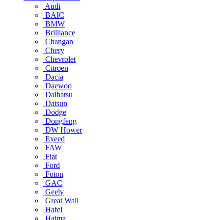
Audi
BAIC
BMW
Brilliance
Changan
Chery
Chevrolet
Citroen
Dacia
Daewoo
Daihatsu
Datsun
Dodge
Dongfeng
DW Hower
Exeed
FAW
Fiat
Ford
Foton
GAC
Geely
Great Wall
Hafei
Haima