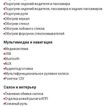
Подогрев сидений водителя и пассажира
Подогрев сидений водителя, пассажира и задних пассажиров
Подогрев руля
Обогрев зеркал
Обогрев стекол
Обогрев лобового стекла
Обогрев форсунок стеклоомывателей
Мультимедиа и навигация
Медиасистема
USB
Bluetooth
AUX
Аудиоподготовка
Мультифункциональное рулевое колесо
Розетка 12V
Салон и интерьер
Тканевая обивка салона
Отделка кожей рычага КПП
Кожаный руль