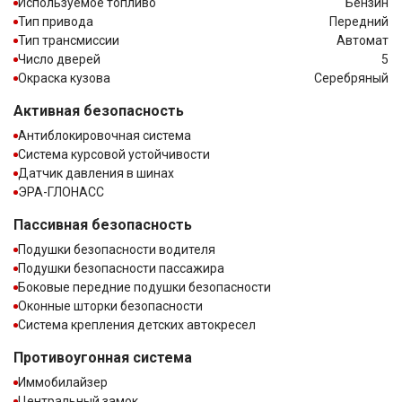
Используемое топливо
Бензин
Тип привода
Передний
Тип трансмиссии
Автомат
Число дверей
5
Окраска кузова
Серебряный
Активная безопасность
Антиблокировочная система
Система курсовой устойчивости
Датчик давления в шинах
ЭРА-ГЛОНАСС
Пассивная безопасность
Подушки безопасности водителя
Подушки безопасности пассажира
Боковые передние подушки безопасности
Оконные шторки безопасности
Система крепления детских автокресел
Противоугонная система
Иммобилайзер
Центральный замок