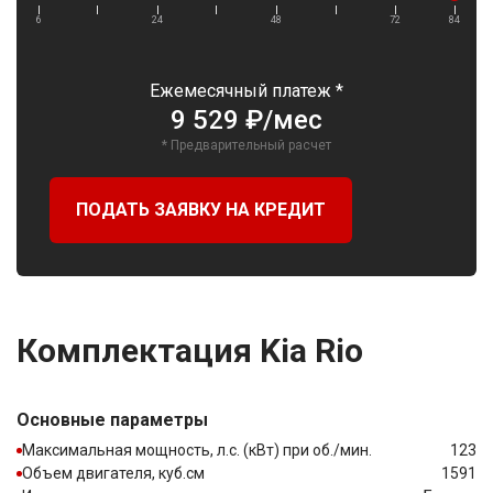
6
24
48
72
84
Ежемесячный платеж *
9 529 ₽/мес
* Предварительный расчет
ПОДАТЬ ЗАЯВКУ НА КРЕДИТ
Комплектация Kia Rio
Основные параметры
Максимальная мощность, л.с. (кВт) при об./мин.
123
Объем двигателя, куб.см
1591