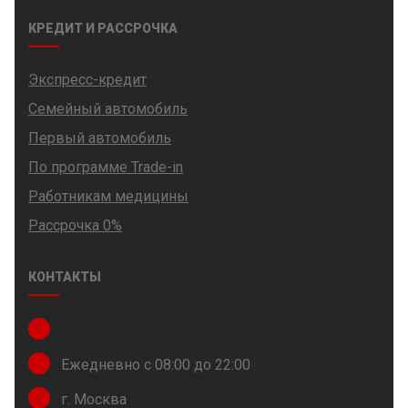
КРЕДИТ И РАССРОЧКА
Экспресс-кредит
Семейный автомобиль
Первый автомобиль
По программе Trade-in
Работникам медицины
Рассрочка 0%
КОНТАКТЫ
Ежедневно с 08:00 до 22:00
г. Москва