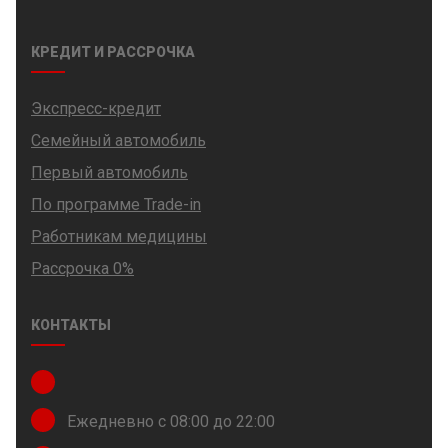
КРЕДИТ И РАССРОЧКА
Экспресс-кредит
Семейный автомобиль
Первый автомобиль
По программе Trade-in
Работникам медицины
Рассрочка 0%
КОНТАКТЫ
Ежедневно с 08:00 до 22:00