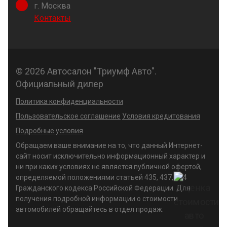
г. Москва
Контакты
© 2026 Автосалон "Триумф Авто".
Официальный дилер
Политика конфиденциальности
Пользовательское соглашение
Условия кредитования
Подробные условия
Обращаем ваше внимание на то, что данный Интернет-
сайт носит исключительно информационный характер и
ни при каких условиях не является публичной офертой,
определяемой положениями статьей 435, 437, 494
Гражданского кодекса Российской Федерации. Для
получения подробной информации о стоимости
автомобилей обращайтесь в отдел продаж.