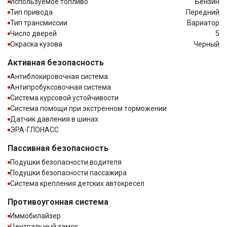
Используемое топливо
Бензин
Тип привода
Передний
Тип трансмиссии
Вариатор
Число дверей
5
Окраска кузова
Черный
Активная безопасность
Антиблокировочная система
Антипробуксовочная система
Система курсовой устойчивости
Система помощи при экстренном торможении
Датчик давления в шинах
ЭРА-ГЛОНАСС
Пассивная безопасность
Подушки безопасности водителя
Подушки безопасности пассажира
Система крепления детских автокресел
Противоугонная система
Иммобилайзер
Центральный замок