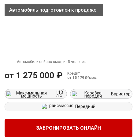
Автомобиль подготовлен к продаже
г. Москва
Время работы: с 08:00 до 22:00 Без выходных
Автомобиль сейчас смотрит 5 человек
от 1 275 000 ₽
Кредит
от 15 179 ₽
/мес.
113
Вариатор
л.с.
Передний
ЗАБРОНИРОВАТЬ ОНЛАЙН