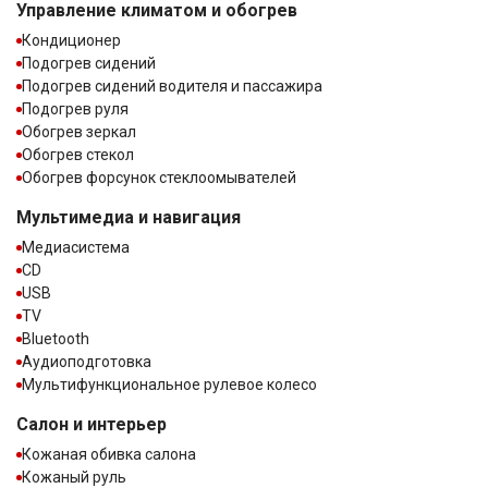
Управление климатом и обогрев
Кондиционер
Подогрев сидений
Подогрев сидений водителя и пассажира
Подогрев руля
Обогрев зеркал
Обогрев стекол
Обогрев форсунок стеклоомывателей
Мультимедиа и навигация
Медиасистема
CD
USB
TV
Bluetooth
Аудиоподготовка
Мультифункциональное рулевое колесо
Салон и интерьер
Кожаная обивка салона
Кожаный руль