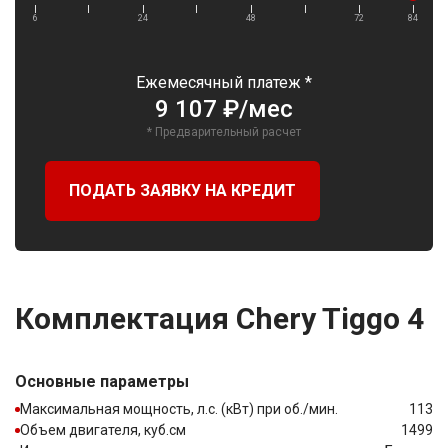
6
24
48
72
84
Ежемесячный платеж *
9 107 ₽/мес
* Предварительный расчет
ПОДАТЬ ЗАЯВКУ НА КРЕДИТ
Комплектация Chery Tiggo 4
Основные параметры
Максимальная мощность, л.с. (кВт) при об./мин.
113
Объем двигателя, куб.см
1499