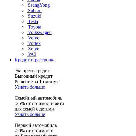
SsangYong
Subaru
Suzuki
Tesla
Toyota
Volkswagen
Volvo
Vortex
Zotye
УАЗ
Кредит и рассрочка
Экспресс-кредит
Выгодный кредит
Решение за 15 минут!
Узнать больше
Семейный автомобиль
-25% от стоимости авто
для семей с детьми
Узнать больше
Первый автомобиль
-20% от стоимости