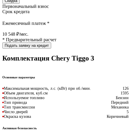
Скидка
Первоначальный взнос
Срок кредита
Ежемесячный платеж *
10 548 ₽/мес.
* Предварительный расчет
Подать заявку на кредит
Комплектация Chery Tiggo 3
Основные параметры
Максимальная мощность, л.с. (кВт) при об./мин.
126
Объем двигателя, куб.см
1595
Используемое топливо
Бензин
Тип привода
Передний
Тип трансмиссии
Механика
Число дверей
5
Окраска кузова
Коричневый
Активная безопасность