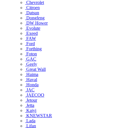
Chevrolet
Citroen
Datsun
Dongfeng
DW Hower
Evolute
Exeed
FAW
Ford
Forthing
Foton
GAC
Geely
Great Wall
Haima
Haval
Honda
JAC
JAECOO
Jetour
Jetta
Kaiyi
KNEWSTAR
Lada
Lifan