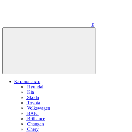
0
Каталог авто
Hyundai
Kia
Skoda
Toyota
Volkswagen
BAIC
Brilliance
Changan
Chery