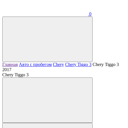
0
Главная
Авто с пробегом
Chery
Chery Tiggo 3
Chery Tiggo 3
2017
Chery Tiggo 3