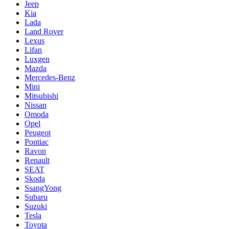
Jeep
Kia
Lada
Land Rover
Lexus
Lifan
Luxgen
Mazda
Mercedes-Benz
Mini
Mitsubishi
Nissan
Omoda
Opel
Peugeot
Pontiac
Ravon
Renault
SEAT
Skoda
SsangYong
Subaru
Suzuki
Tesla
Toyota