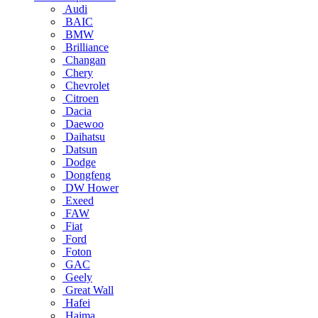
Audi
BAIC
BMW
Brilliance
Changan
Chery
Chevrolet
Citroen
Dacia
Daewoo
Daihatsu
Datsun
Dodge
Dongfeng
DW Hower
Exeed
FAW
Fiat
Ford
Foton
GAC
Geely
Great Wall
Hafei
Haima