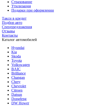
Страхование
Утилизация
Подарки при оформлении
Такси в кредит
Подбор авто
Спецпредложения
Отзывы
Контакты
Каталог автомобилей
Hyundai
Kia
Skoda
Toyota
Volkswagen
BAIC
Brilliance
Changan
Chery
Chevrolet
Citroen
Datsun
Dongfeng
DW Hower