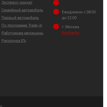
Экспресс-кредит
Семейный автомобиль
Ежедневно с 08:00
Первый автомобиль
до 22:00
По программе Trade-in
г. Москва
Контакты
Работникам медицины
Рассрочка 0%
ит