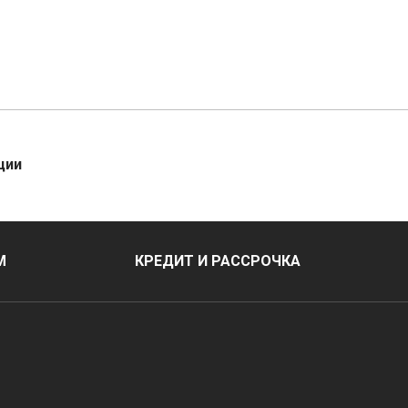
ции
М
КРЕДИТ И РАССРОЧКА