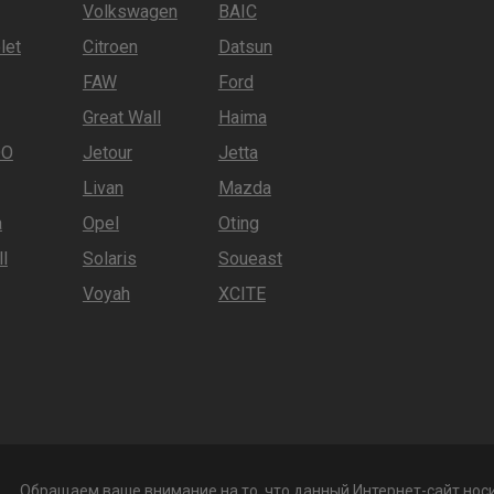
Volkswagen
BAIC
let
Citroen
Datsun
FAW
Ford
Great Wall
Haima
OO
Jetour
Jetta
Livan
Mazda
a
Opel
Oting
l
Solaris
Soueast
Voyah
XCITE
Обращаем ваше внимание на то, что данный Интернет-сайт нос