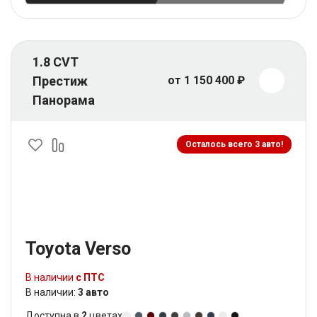
1.8 CVT
Престиж
от 1 150 400 ₽
Панорама
Осталось всего 3 авто!
Toyota Verso
В наличии
с ПТС
В наличии:
3 авто
Доступна в
2
цветах