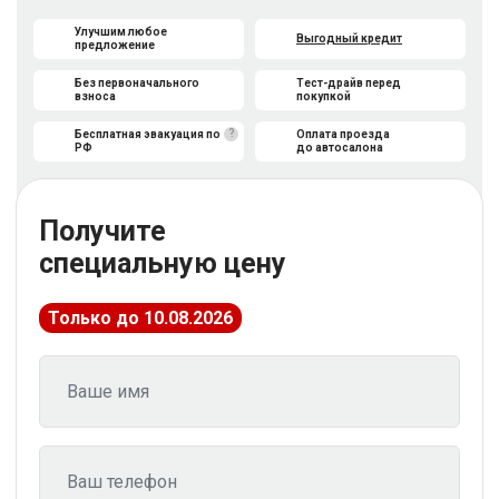
Улучшим любое
Выгодный кредит
предложение
Без первоначального
Тест-драйв перед
взноса
покупкой
?
Бесплатная эвакуация по
Оплата проезда
РФ
до автосалона
Получите
специальную цену
Только до 10.08.2026