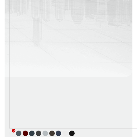
г. Москва
Время работы: с 08:00 до 22:00 Без выходных