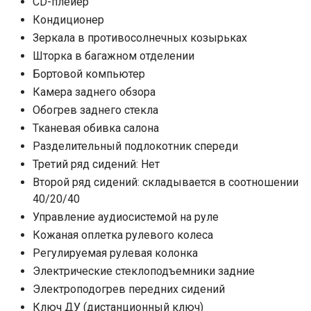
CD-плейер
Кондиционер
Зеркала в противосолнечных козырьках
Шторка в багажном отделении
Бортовой компьютер
Камера заднего обзора
Обогрев заднего стекла
Тканевая обивка салона
Разделительный подлокотник спереди
Третий ряд сидений: Нет
Второй ряд сидений: складывается в соотношении
40/20/40
Управление аудиосистемой на руле
Кожаная оплетка рулевого колеса
Регулируемая рулевая колонка
Электрические стеклоподъемники задние
Электроподогрев передних сидений
Ключ ДУ (дистанционный ключ)