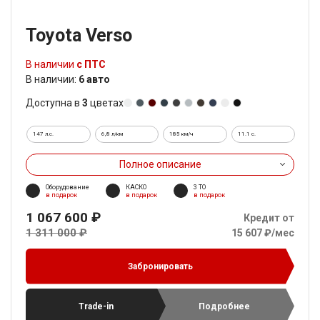
Toyota Verso
В наличии
с ПТС
В наличии:
6 авто
Доступна в
3
цветах
147 л.с.
6,8 л/км
185 км/ч
11.1 c.
Полное описание
Оборудование
КАСКО
3 ТО
в подарок
в подарок
в подарок
1 067 600 ₽
Кредит от
1 311 000 ₽
15 607 ₽/мес
Забронировать
Trade-in
Подробнее