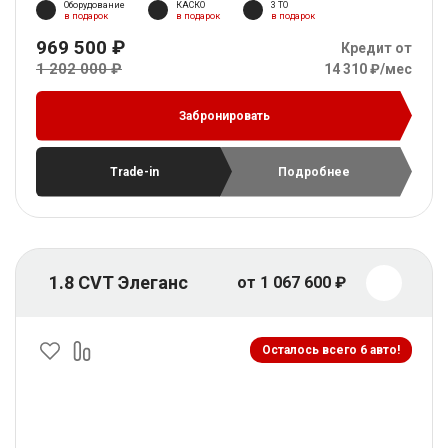
Оборудование
КАСКО
3 ТО
в подарок
в подарок
в подарок
969 500 ₽
Кредит от
1 202 000 ₽
14 310 ₽/мес
Забронировать
Trade-in
Подробнее
1.8 CVT Элеганс
от 1 067 600 ₽
Осталось всего 6 авто!