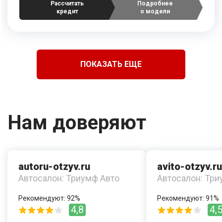
Рассчитать
Подробнее
кредит
о модели
ПОКАЗАТЬ ЕЩЕ
Нам доверяют
autoru-otzyv.ru
avito-otzyv.ru
Автосалон: Триумф Авто
Автосалон: Три
Рекомендуют: 92%
Рекомендуют: 91%
4,8
4,