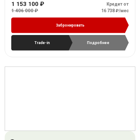
1 153 100 ₽
Кредит от
1 406 000 ₽
16 738 ₽/мес
Забронировать
Trade-in
Подробнее