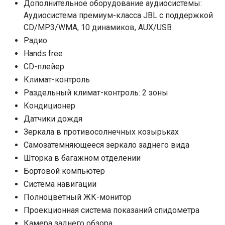
Дополнительное оборудование аудиосистемы:
Аудиосистема премиум-класса JBL с поддержкой
CD/MP3/WMA, 10 динамиков, AUX/USB
Радио
Hands free
CD-плейер
Климат-контроль
Раздельный климат-контроль: 2 зоны
Кондиционер
Датчики дождя
Зеркала в противосолнечных козырьках
Самозатемняющееся зеркало заднего вида
Шторка в багажном отделении
Бортовой компьютер
Система навигации
Полноцветный ЖК-монитор
Проекционная система показаний спидометра
Камера заднего обзора