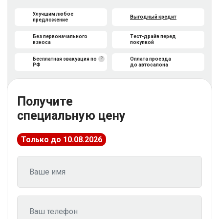
Улучшим любое
Выгодный кредит
предложение
Без первоначального
Тест-драйв перед
взноса
покупкой
?
Бесплатная эвакуация по
Оплата проезда
РФ
до автосалона
Получите
специальную цену
Только до 10.08.2026