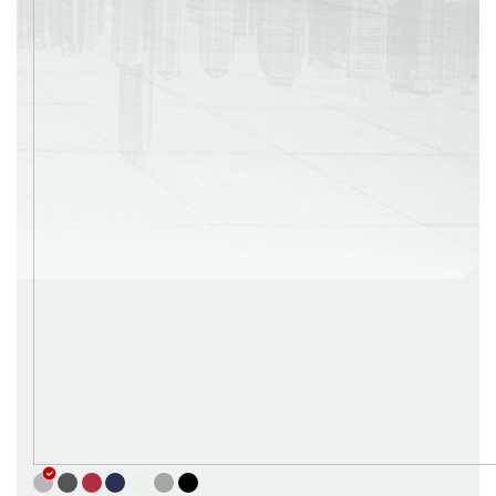
г. Москва
Время работы: с 08:00 до 22:00 Без выходных