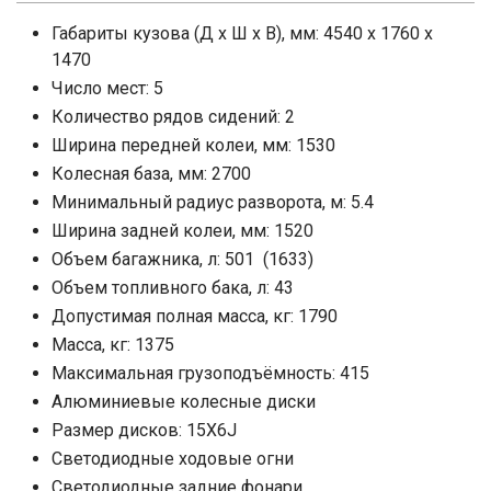
Габариты кузова (Д x Ш x В), мм: 4540 x 1760 x
1470
Число мест: 5
Количество рядов сидений: 2
Ширина передней колеи, мм: 1530
Колесная база, мм: 2700
Минимальный радиус разворота, м: 5.4
Ширина задней колеи, мм: 1520
Объем багажника, л: 501 (1633)
Объем топливного бака, л: 43
Допустимая полная масса, кг: 1790
Масса, кг: 1375
Максимальная грузоподъёмность: 415
Алюминиевые колесные диски
Размер дисков: 15X6J
Светодиодные ходовые огни
Cветодиодные задние фонари