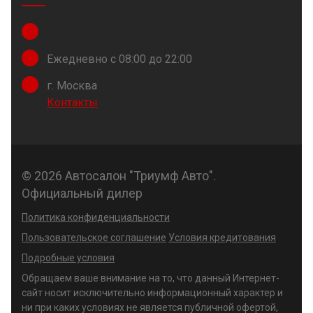
Ежедневно с 08:00 до 22:00
г. Москва
Контакты
© 2026 Автосалон "Триумф Авто".
Официальный дилер
Политика конфиденциальности
Пользовательское соглашение
Условия кредитования
Подробные условия
Обращаем ваше внимание на то, что данный Интернет-
сайт носит исключительно информационный характер и
ни при каких условиях не является публичной офертой,