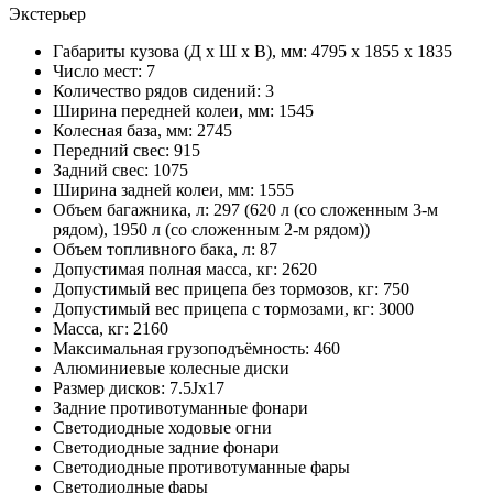
Экстерьер
Габариты кузова (Д x Ш x В), мм: 4795 x 1855 x 1835
Число мест: 7
Количество рядов сидений: 3
Ширина передней колеи, мм: 1545
Колесная база, мм: 2745
Передний свес: 915
Задний свес: 1075
Ширина задней колеи, мм: 1555
Объем багажника, л: 297 (620 л (со сложенным 3-м
рядом), 1950 л (со сложенным 2-м рядом))
Объем топливного бака, л: 87
Допустимая полная масса, кг: 2620
Допустимый вес прицепа без тормозов, кг: 750
Допустимый вес прицепа с тормозами, кг: 3000
Масса, кг: 2160
Максимальная грузоподъёмность: 460
Алюминиевые колесные диски
Размер дисков: 7.5Jx17
Задние противотуманные фонари
Светодиодные ходовые огни
Cветодиодные задние фонари
Светодиодные противотуманные фары
Светодиодные фары