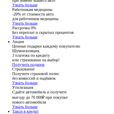
при обмене Вашего авто
Узнать больше
Работникам медицины
-20% от стоимости авто
для работников медицины
Узнать больше
Рассрочка 0%
Без переплат и скрытых процентов
Узнать больше
Акции
Ценные подарки каждому покупателю
Шумоизоляция,
3 платежа по кредиту
или страхование на выбор!
Получить подарок
Страхование
Получите страховой полис
без комиссий и надбавок
Узнать больше
Утилизация
Сдайте автомобиль и получите
выгоду до 70 000₽ при покупке
нового автомобиля
Узнать больше
Такси в кредит