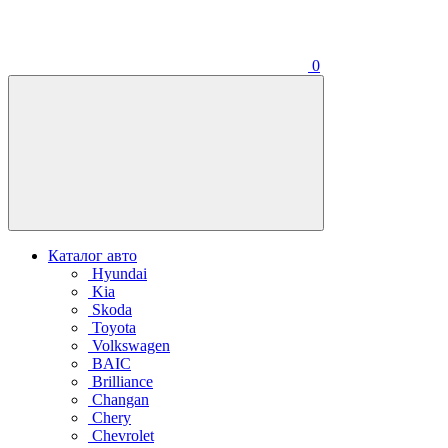
0
Каталог авто
Hyundai
Kia
Skoda
Toyota
Volkswagen
BAIC
Brilliance
Changan
Chery
Chevrolet