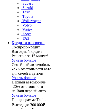
Subaru
Suzuki
Tesla
Toyota
Volkswagen
Volvo
Vortex
Zotye
УАЗ
Кредит и рассрочка
Экспресс-кредит
Выгодный кредит
Решение за 15 минут!
Узнать больше
Семейный автомобиль
-25% от стоимости авто
для семей с детьми
Узнать больше
Первый автомобиль
-20% от стоимости
на Ваш первый авто
Узнать больше
По программе Trade-in
Выгода до 300 000₽