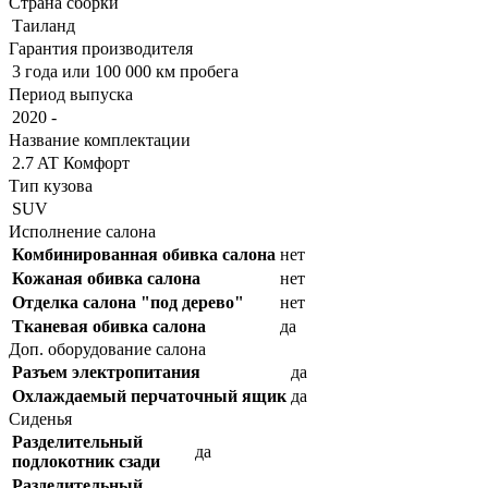
Страна сборки
Таиланд
Гарантия производителя
3 года или 100 000 км пробега
Период выпуска
2020 -
Название комплектации
2.7 AT Комфорт
Тип кузова
SUV
Исполнение салона
Комбинированная обивка салона
нет
Кожаная обивка салона
нет
Отделка салона "под дерево"
нет
Тканевая обивка салона
да
Доп. оборудование салона
Разъем электропитания
да
Охлаждаемый перчаточный ящик
да
Сиденья
Разделительный
да
подлокотник сзади
Разделительный