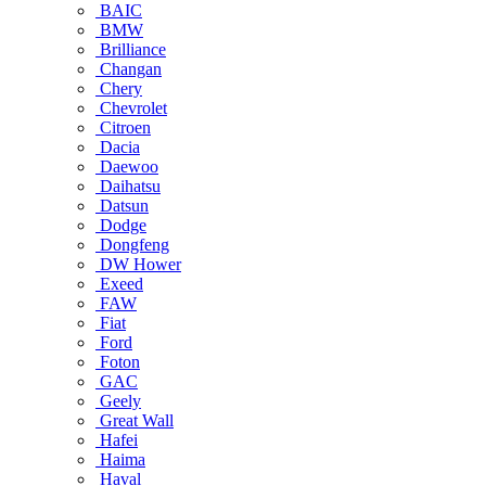
BAIC
BMW
Brilliance
Changan
Chery
Chevrolet
Citroen
Dacia
Daewoo
Daihatsu
Datsun
Dodge
Dongfeng
DW Hower
Exeed
FAW
Fiat
Ford
Foton
GAC
Geely
Great Wall
Hafei
Haima
Haval