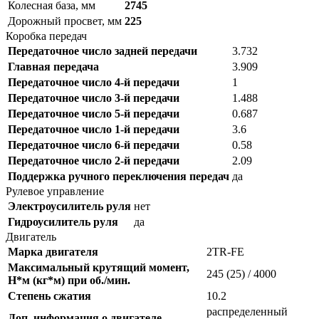
Колесная база, мм
2745
Дорожный просвет, мм
225
Коробка передач
Передаточное число задней передачи
3.732
Главная передача
3.909
Передаточное число 4-й передачи
1
Передаточное число 3-й передачи
1.488
Передаточное число 5-й передачи
0.687
Передаточное число 1-й передачи
3.6
Передаточное число 6-й передачи
0.58
Передаточное число 2-й передачи
2.09
Поддержка ручного переключения передач
да
Рулевое управление
Электроусилитель руля
нет
Гидроусилитель руля
да
Двигатель
Марка двигателя
2TR-FE
Максимальный крутящий момент,
245 (25) / 4000
Н*м (кг*м) при об./мин.
Степень сжатия
10.2
распределенный
Доп. информация о двигателе