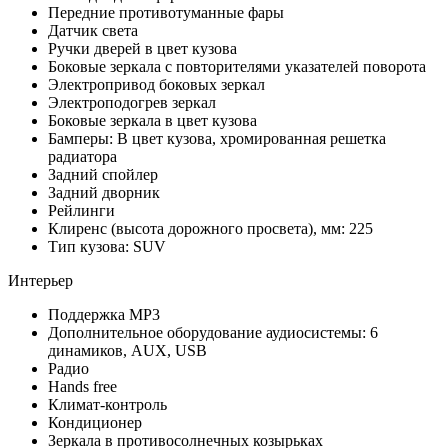
Передние противотуманные фары
Датчик света
Ручки дверей в цвет кузова
Боковые зеркала с повторителями указателей поворота
Электропривод боковых зеркал
Электроподогрев зеркал
Боковые зеркала в цвет кузова
Бамперы: В цвет кузова, хромированная решетка
радиатора
Задний спойлер
Задний дворник
Рейлинги
Клиренс (высота дорожного просвета), мм: 225
Тип кузова: SUV
Интерьер
Поддержка MP3
Дополнительное оборудование аудиосистемы: 6
динамиков, AUX, USB
Радио
Hands free
Климат-контроль
Кондиционер
Зеркала в противосолнечных козырьках