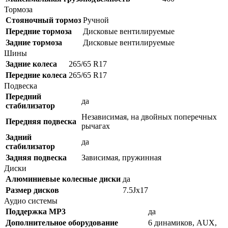
Тормоза
Стояночный тормоз
Ручной
Передние тормоза
Дисковые вентилируемые
Задние тормоза
Дисковые вентилируемые
Шины
Задние колеса
265/65 R17
Передние колеса
265/65 R17
Подвеска
Передний
да
стабилизатор
Независимая, на двойных поперечных
Передняя подвеска
рычагах
Задний
да
стабилизатор
Задняя подвеска
Зависимая, пружинная
Диски
Алюминиевые колесные диски
да
Размер дисков
7.5Jx17
Аудио системы
Поддержка MP3
да
Дополнительное оборудование
6 динамиков, AUX,