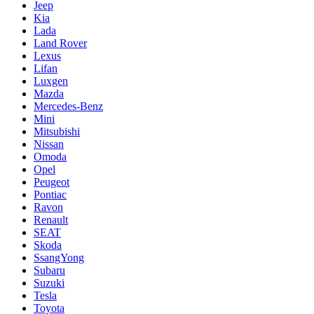
Jeep
Kia
Lada
Land Rover
Lexus
Lifan
Luxgen
Mazda
Mercedes-Benz
Mini
Mitsubishi
Nissan
Omoda
Opel
Peugeot
Pontiac
Ravon
Renault
SEAT
Skoda
SsangYong
Subaru
Suzuki
Tesla
Toyota