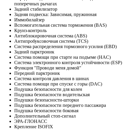
поперечных рычагах
Задний стабилизатор
Задняя подвеска: Зависимая, пружинная
Иммобилайзер
Вспомогательная система торможения (BAS)
Круиз-контроль
Антиблокировочная система (ABS)
Антипробуксовочная система (TCS)
Система распределения тормозного усилия (EBD)
Задний парктроник
Система помощи при старте на подъеме (HAC)
Система электронного контроля устойчивости (ESP)
Функция "Проводи меня домой"
Передний парктроник
Система контроля давления в шинах
Система помощи при спуске с горы (DAC)
Подушка безопасности для колен
Подушка безопасности водительская
Подушки безопасности-шторки
Подушка безопасности переднего пассажира
Подушка безопасности боковая
Дополнительный стоп-сигнал
ЭРА-ГЛОНАСС
Крепление ISOFIX