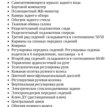
Самозатемняющееся зеркало заднего вида
Бортовой компьютер
Полноцветный ЖК-монитор
Камера заднего обзора
Обогрев заднего стекла
Тканевая обивка салона
Разделительный подлокотник сзади
Разделительный подлокотник спереди
Третий ряд сидений: складывается в соотношении 50/50
Карманы на спинках передних сидений
Коврики
Регулировка передних сидений: Регулировка сиденья
водителя в 6 направлениях, пассажира - в 4
Второй ряд сидений: складывается в соотношении 60/40
Управление аудиосистемой на руле
Телескопическая регулировка руля
Кожаная оплетка рулевого колеса
Цветной многофункциональный дисплей
Регулируемая рулевая колонка
Вертикальная регулировка руля
Электрические стеклоподъемники задние
Электроподогрев передних сидений
Ключ ДУ (дистанционный ключ)
Центральный замок
Обогрев рулевого колеса