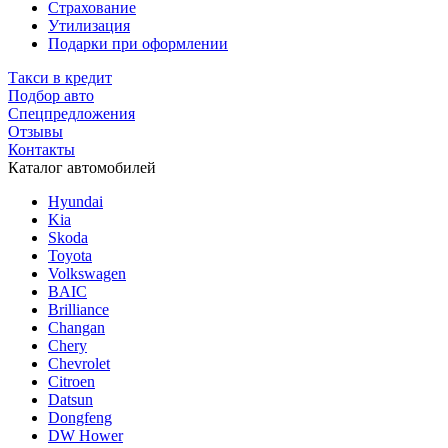
Страхование
Утилизация
Подарки при оформлении
Такси в кредит
Подбор авто
Спецпредложения
Отзывы
Контакты
Каталог автомобилей
Hyundai
Kia
Skoda
Toyota
Volkswagen
BAIC
Brilliance
Changan
Chery
Chevrolet
Citroen
Datsun
Dongfeng
DW Hower