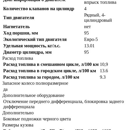
впрыск топлива
Количество клапанов на цилиндр
4
Рядный, 4-
Тип двигателя
цилиндровый
Нагнетатель
нет
Ход поршня, мм
95
Экологический тип двигателя
Евро-5
Удельная мощность, кг/л.с.
13.01
Диаметр цилиндра, мм
95
Расход топлива
Расход топлива в смешанном цикле, л/100 км
10,9
Расход топлива в городском цикле, л/100 км
13.6
Расход топлива за городом, л/100 км
9.3
Запасное колесо полноразмерное
да
Дополнительное оборудование
Отключение переднего дифференциала, блокировка заднего
дифференциала
Дополнительно
Боковые подножки черного цвета
Размеры кузова