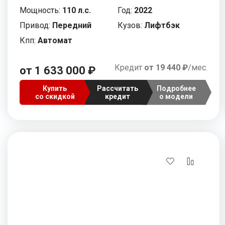
Мощность:
110 л.с.
Год:
2022
Привод:
Передний
Кузов:
Лифтбэк
Кпп:
Автомат
Кредит
от 19 440 ₽
/мес.
от 1 633 000 ₽
Купить
Рассчитать
Подробнее
со скидкой
кредит
о модели