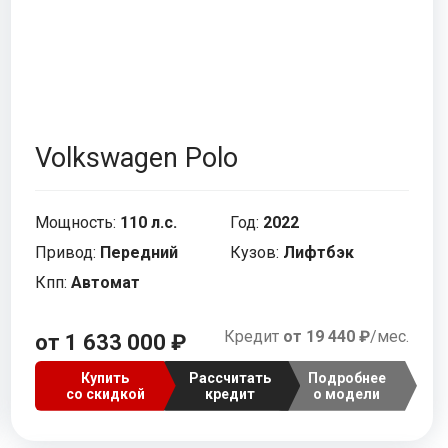
Volkswagen Polo
Мощность:
110 л.с.
Год:
2022
Привод:
Передний
Кузов:
Лифтбэк
Кпп:
Автомат
Кредит
от 19 440 ₽
/мес.
от 1 633 000 ₽
Купить
Рассчитать
Подробнее
со скидкой
кредит
о модели