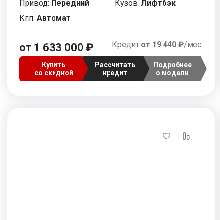
Привод:
Передний
Кузов:
Лифтбэк
Кпп:
Автомат
Кредит
от 19 440 ₽
/мес.
от 1 633 000 ₽
Купить
Рассчитать
Подробнее
со скидкой
кредит
о модели