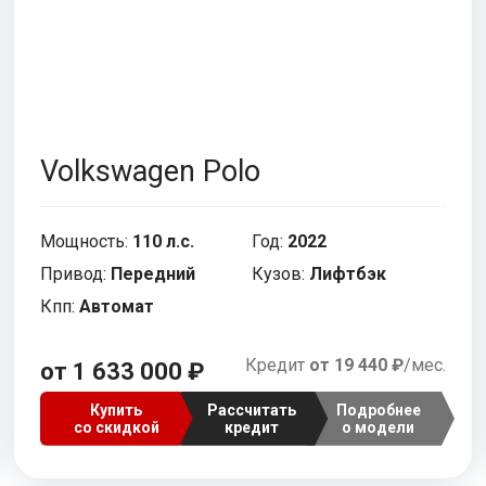
Volkswagen Polo
Мощность:
110 л.с.
Год:
2022
Привод:
Передний
Кузов:
Лифтбэк
Кпп:
Автомат
Кредит
от 19 440 ₽
/мес.
от 1 633 000 ₽
Купить
Рассчитать
Подробнее
со скидкой
кредит
о модели