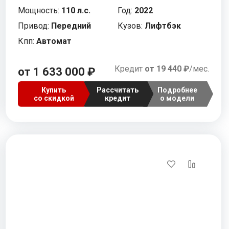
Мощность:
110 л.с.
Год:
2022
Привод:
Передний
Кузов:
Лифтбэк
Кпп:
Автомат
Кредит
от 19 440 ₽
/мес.
от 1 633 000 ₽
Купить
Рассчитать
Подробнее
со скидкой
кредит
о модели