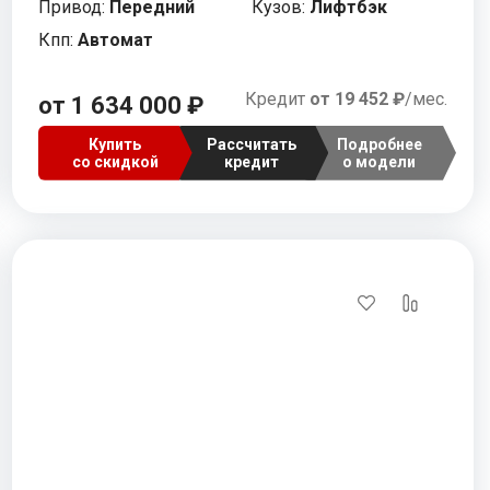
Привод:
Передний
Кузов:
Лифтбэк
Кпп:
Автомат
Кредит
от 19 452 ₽
/мес.
от 1 634 000 ₽
Купить
Рассчитать
Подробнее
со скидкой
кредит
о модели