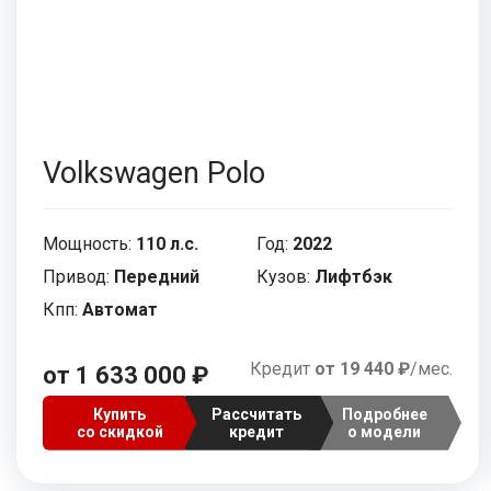
Volkswagen Polo
Мощность:
110 л.с.
Год:
2022
Привод:
Передний
Кузов:
Лифтбэк
Кпп:
Автомат
Кредит
от 19 440 ₽
/мес.
от 1 633 000 ₽
Купить
Рассчитать
Подробнее
со скидкой
кредит
о модели