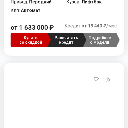
Привод:
Передний
Кузов:
Лифтбэк
Кпп:
Автомат
Кредит
от 19 440 ₽
/мес.
от 1 633 000 ₽
Купить
Рассчитать
Подробнее
со скидкой
кредит
о модели