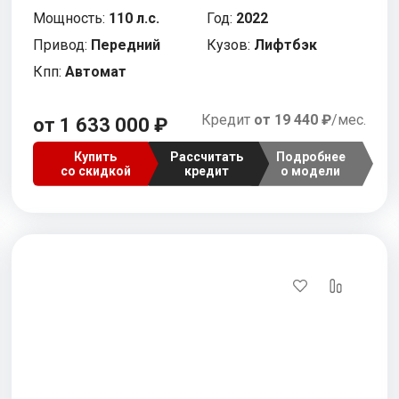
Мощность:
110 л.с.
Год:
2022
Привод:
Передний
Кузов:
Лифтбэк
Кпп:
Автомат
Кредит
от 19 440 ₽
/мес.
от 1 633 000 ₽
Купить
Рассчитать
Подробнее
со скидкой
кредит
о модели